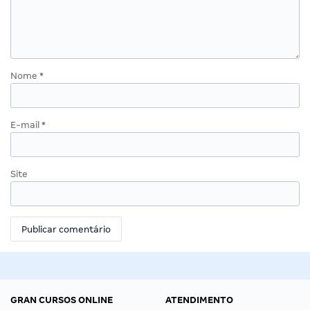
Nome
*
E-mail
*
Site
GRAN CURSOS ONLINE
ATENDIMENTO