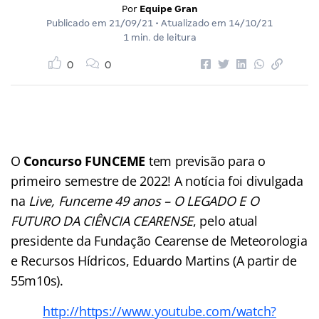
Por
Equipe Gran
Publicado em
21/09/21
• Atualizado em
14/10/21
1 min. de leitura
0
0
O
Concurso FUNCEME
tem previsão para o
primeiro semestre de 2022! A notícia foi divulgada
na
Live, Funceme 49 anos – O LEGADO E O
FUTURO DA CIÊNCIA CEARENSE
, pelo atual
presidente da Fundação Cearense de Meteorologia
e Recursos Hídricos, Eduardo Martins (A partir de
55m10s).
http://https://www.youtube.com/watch?