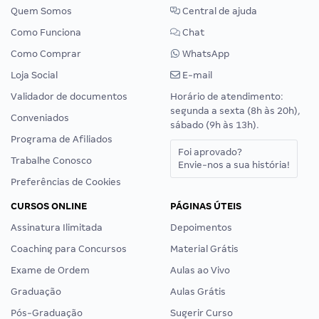
Quem Somos
Central de ajuda
Como Funciona
Chat
Como Comprar
WhatsApp
Loja Social
E-mail
Validador de documentos
Horário de atendimento:
segunda a sexta (8h às 20h),
Conveniados
sábado (9h às 13h).
Programa de Afiliados
Foi aprovado?
Trabalhe Conosco
Envie-nos a sua história!
Preferências de Cookies
CURSOS ONLINE
PÁGINAS ÚTEIS
Assinatura Ilimitada
Depoimentos
Coaching para Concursos
Material Grátis
Exame de Ordem
Aulas ao Vivo
Graduação
Aulas Grátis
Pós-Graduação
Sugerir Curso