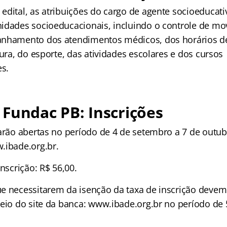
dital, as atribuições do cargo de agente socioeducativ
idades socioeducacionais, incluindo o controle de m
nhamento dos atendimentos médicos, dos horários de 
tura, do esporte, das atividades escolares e dos cursos
es.
Fundac PB: Inscrições
tarão abertas no período de 4 de setembro a 7 de outub
.ibade.org.br.
inscrição: R$ 56,00.
e necessitarem da isenção da taxa de inscrição devem 
meio do site da banca: www.ibade.org.br no período de 