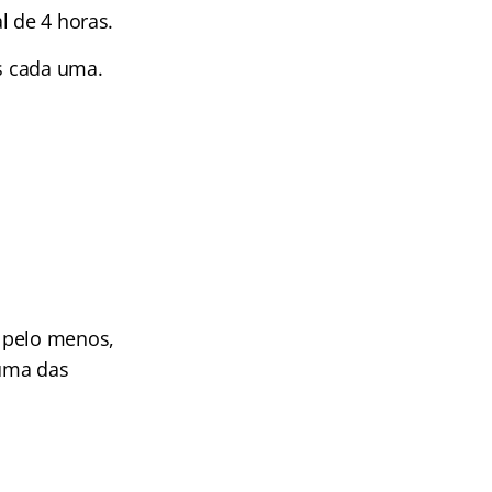
l de 4 horas.
as cada uma.
 pelo menos,
 uma das