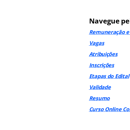
Navegue pel
Remuneração e 
Vagas
Atribuições
Inscrições
Etapas do Edital
Validade
Resumo
Curso Online C