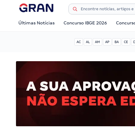
Últimas Notícias
Concurso IBGE 2026
Concurs
AC
AL
AM
AP
BA
CE