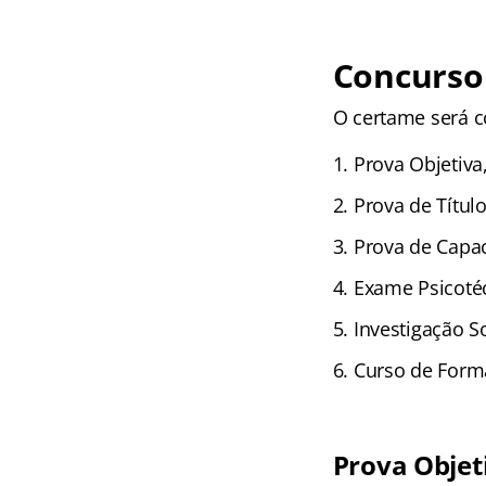
Concurso 
O certame será c
Prova Objetiva,
Prova de Título
Prova de Capaci
Exame Psicotéc
Investigação So
Curso de Forma
Prova Objet