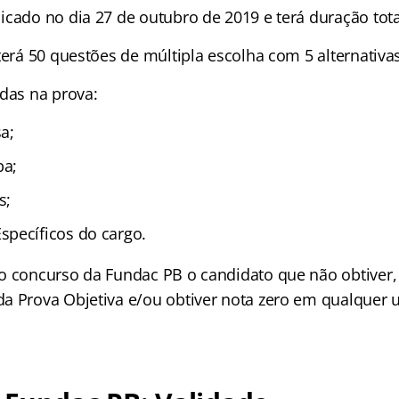
icado no dia 27 de outubro de 2019 e terá duração tota
 terá 50 questões de múltipla escolha com 5 alternativ
adas na prova:
a;
ba;
s;
pecíficos do cargo.
o concurso da Fundac PB o candidato que não obtiver,
a Prova Objetiva e/ou obtiver nota zero em qualquer