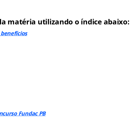
a matéria utilizando o índice abaixo:
benefícios
oncurso Fundac PB