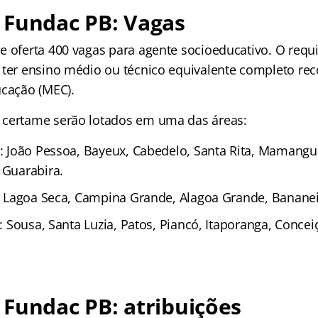
 Fundac PB: Vagas
e oferta 400 vagas para agente socioeducativo. O requ
 ter ensino médio ou técnico equivalente completo re
ucação (MEC).
 certame serão lotados em uma das áreas:
): João Pessoa, Bayeux, Cabedelo, Santa Rita, Mamangua
 Guarabira.
s): Lagoa Seca, Campina Grande, Alagoa Grande, Bananei
s): Sousa, Santa Luzia, Patos, Piancó, Itaporanga, Conce
Fundac PB: atribuições