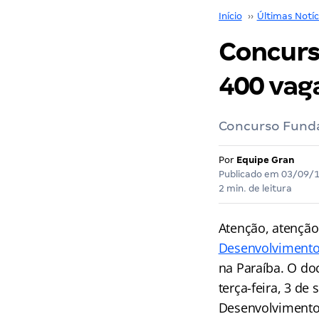
Início
››
Últimas Notíc
Concurs
400 vaga
Concurso Funda
Por
Equipe Gran
Publicado em
03/09/
2 min. de leitura
Atenção, atenção
Desenvolvimento 
na Paraíba. O do
terça-feira, 3 de
Desenvolvimento 