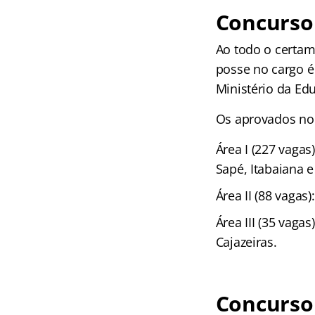
Concurso
Ao todo o certam
posse no cargo é
Ministério da Ed
Os aprovados no
Área I (227 vagas
Sapé, Itabaiana e
Área II (88 vaga
Área III (35 vaga
Cajazeiras.
Concurso 