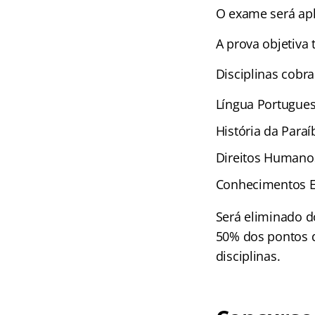
O exame será apl
A prova objetiva
Disciplinas cobr
Língua Portugues
História da Paraí
Direitos Humano
Conhecimentos Es
Será eliminado d
50% dos pontos d
disciplinas.