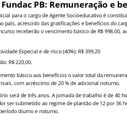
 Fundac PB: Remuneração e be
cial para o cargo de Agente Socioeducativo é constituí
 país, acrescido das gratificações e benefícios do carg
curso receberão o vencimento básico de R$ 998,00, a
tividade Especial e de risco (40%): R$ 399,20
ão: R$ 220,00.
ento básico aos benefícios o valor total da remuneraç
nsais, com acréscimo de 20 % de adicional noturno.
rio será de três anos. A jornada de trabalho é de 40 h
or ser submetido ao regime de plantão de 12 por 36 h
eríodo diurno e noturno.