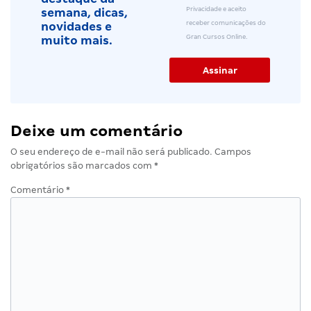
Privacidade e aceito
semana, dicas,
receber comunicações do
novidades e
Gran Cursos Online.
muito mais.
Deixe um comentário
O seu endereço de e-mail não será publicado.
Campos
obrigatórios são marcados com
*
Comentário
*