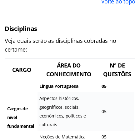
Volte ao topo
Disciplinas
Veja quais serão as disciplinas cobradas no
certame:
ÁREA DO
Nº DE
CARGO
CONHECIMENTO
QUESTÕES
Língua Portuguesa
05
Aspectos históricos,
geográficos, sociais,
Cargos de
05
econômicos, políticos e
nível
culturais
fundamental
Noções de Matemática
05