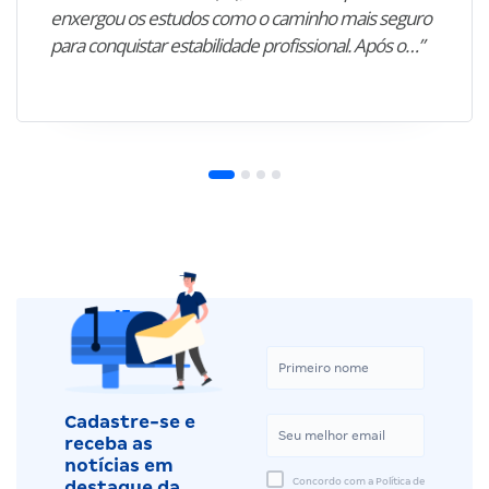
enxergou os estudos como o caminho mais seguro
para conquistar estabilidade profissional. Após o…”
Cadastre-se e
receba as
notícias em
Concordo com a Política de
destaque da