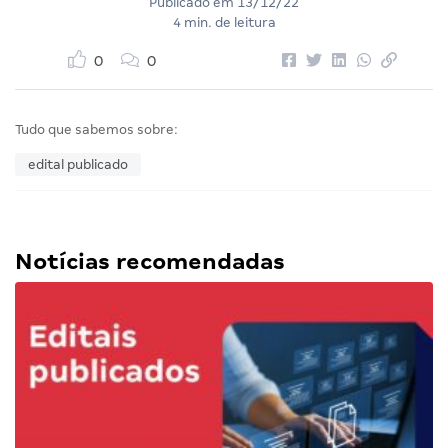
Publicado em
13/12/22
4 min. de leitura
0
0
Tudo que sabemos sobre:
edital publicado
Notícias recomendadas