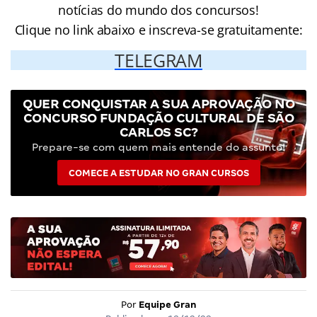
notícias do mundo dos concursos!
Clique no link abaixo e inscreva-se gratuitamente:
TELEGRAM
QUER CONQUISTAR A SUA APROVAÇÃO NO
CONCURSO FUNDAÇÃO CULTURAL DE SÃO
CARLOS SC?
Prepare-se com quem mais entende do assunto!
COMECE A ESTUDAR NO GRAN CURSOS
Por
Equipe Gran