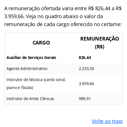
A remuneração ofertada varia entre R$ 826,44 a R$
3.959,66. Veja no quadro abaixo o valor da
remuneração de cada cargo oferecido no certame:
REMUNERAÇÃO
CARGO
(R$)
Auxiliar de Serviços Gerais
826,44
Agente Administrativo
2.233,30
Instrutor de Música (canto coral,
3.959,66
piano e flauta)
Instrutor de Artes Cênicas
989,91
Volte ao topo