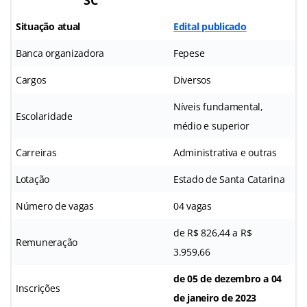
Situação atual
Edital publicado
Banca organizadora
Fepese
Cargos
Diversos
Níveis fundamental,
Escolaridade
médio e superior
Carreiras
Administrativa e outras
Lotação
Estado de Santa Catarina
Número de vagas
04 vagas
de R$ 826,44 a R$
Remuneração
3.959,66
de 05 de dezembro a 04
Inscrições
de janeiro de 2023