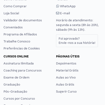
Como Comprar
WhatsApp
Loja Social
E-mail
Validador de documentos
Horário de atendimento:
segunda a sexta (8h às 20h),
Conveniados
sábado (9h às 13h).
Programa de Afiliados
Foi aprovado?
Trabalhe Conosco
Envie-nos a sua história!
Preferências de Cookies
CURSOS ONLINE
PÁGINAS ÚTEIS
Assinatura Ilimitada
Depoimentos
Coaching para Concursos
Material Grátis
Exame de Ordem
Aulas ao Vivo
Graduação
Aulas Grátis
Pós-Graduação
Sugerir Curso
Cursos por Concurso