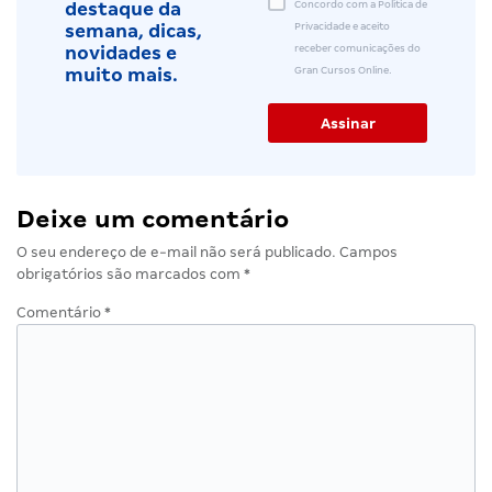
Concordo com a Política de
destaque da
Privacidade e aceito
semana, dicas,
receber comunicações do
novidades e
Gran Cursos Online.
muito mais.
Deixe um comentário
O seu endereço de e-mail não será publicado.
Campos
obrigatórios são marcados com
*
Comentário
*