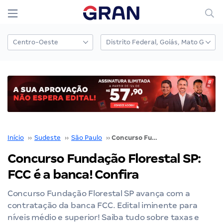
Início
››
Sudeste
››
São Paulo
››
Concurso Fundação Florestal SP: FCC é a banca! Confira
Concurso Fundação Florestal SP:
FCC é a banca! Confira
Concurso Fundação Florestal SP avança com a
contratação da banca FCC. Edital iminente para
níveis médio e superior! Saiba tudo sobre taxas e