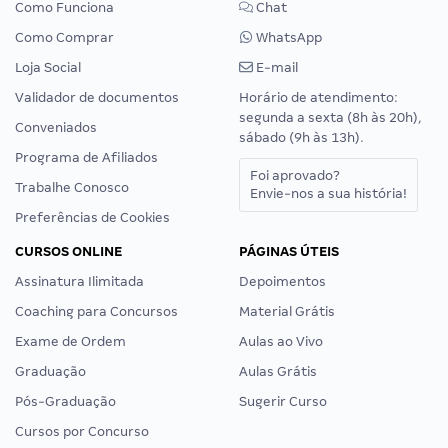
Como Funciona
Chat
Como Comprar
WhatsApp
Loja Social
E-mail
Validador de documentos
Horário de atendimento:
segunda a sexta (8h às 20h),
Conveniados
sábado (9h às 13h).
Programa de Afiliados
Foi aprovado?
Trabalhe Conosco
Envie-nos a sua história!
Preferências de Cookies
CURSOS ONLINE
PÁGINAS ÚTEIS
Assinatura Ilimitada
Depoimentos
Coaching para Concursos
Material Grátis
Exame de Ordem
Aulas ao Vivo
Graduação
Aulas Grátis
Pós-Graduação
Sugerir Curso
Cursos por Concurso