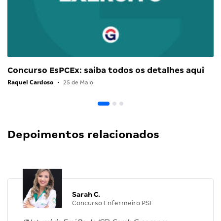
Concurso EsPCEx: saiba todos os detalhes aqui
Raquel Cardoso
•
25 de Maio
Depoimentos relacionados
Sarah C.
Concurso Enfermeiro PSF