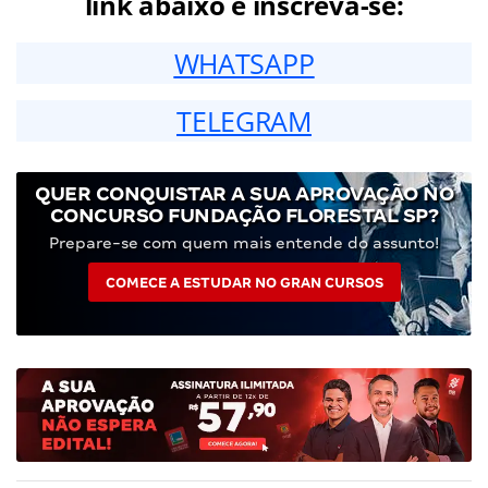
link abaixo e inscreva-se:
WHATSAPP
TELEGRAM
QUER CONQUISTAR A SUA APROVAÇÃO NO
CONCURSO FUNDAÇÃO FLORESTAL SP?
Prepare-se com quem mais entende do assunto!
COMECE A ESTUDAR NO GRAN CURSOS