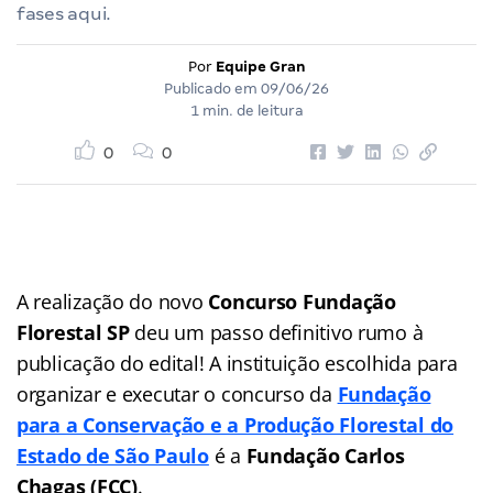
fases aqui.
Por
Equipe Gran
Publicado em
09/06/26
1 min. de leitura
0
0
A realização do novo
Concurso Fundação
Florestal SP
deu um passo definitivo rumo à
publicação do edital! A instituição escolhida para
organizar e executar o concurso da
Fundação
para a Conservação e a Produção Florestal do
Estado de São Paulo
é a
Fundação Carlos
Chagas (FCC)
.