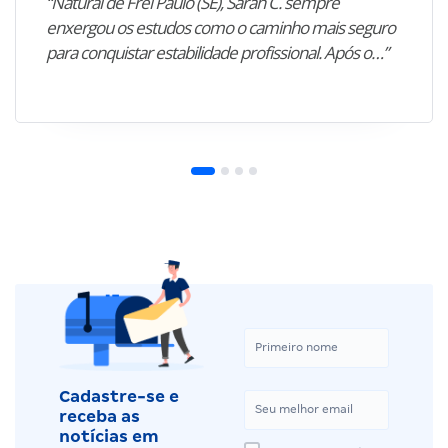
“Natural de Frei Paulo (SE), Sarah C. sempre
enxergou os estudos como o caminho mais seguro
para conquistar estabilidade profissional. Após o…”
Cadastre-se e
receba as
notícias em