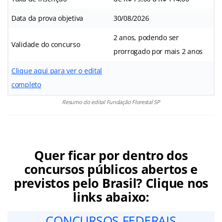
Data da prova objetiva
30/08/2026
2 anos, podendo ser
Validade do concurso
prorrogado por mais 2 anos
Clique aqui para ver o edital
completo
Resumo do edital Fundação Florestal SP
Quer ficar por dentro dos
concursos públicos abertos e
previstos pelo Brasil? Clique nos
links abaixo:
CONCURSOS FEDERAIS