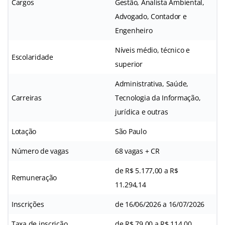
Cargos
Gestão, Analista Ambiental,
Advogado, Contador e
Engenheiro
Níveis médio, técnico e
Escolaridade
superior
Administrativa, Saúde,
Carreiras
Tecnologia da Informação,
jurídica e outras
Lotação
São Paulo
Número de vagas
68 vagas + CR
de R$ 5.177,00 a R$
Remuneração
11.294,14
Inscrições
de 16/06/2026 a 16/07/2026
Taxa de inscrição
de R$ 79,00 a R$ 114,00