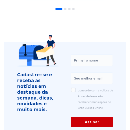
Cadastre-se e
receba as
notícias em
Concordo com a Política de
destaque da
Privacidade e aceito
semana, dicas,
receber comunicações do
novidades e
Gran Cursos Online.
muito mais.