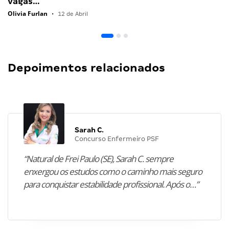
vagas…
Olivia Furlan
•
12 de Abril
Depoimentos relacionados
Sarah C.
Concurso Enfermeiro PSF
“Natural de Frei Paulo (SE), Sarah C. sempre
enxergou os estudos como o caminho mais seguro
para conquistar estabilidade profissional. Após o…”