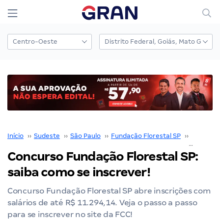
Início
››
Sudeste
››
São Paulo
››
Fundação Florestal SP
››
Concurso
Concurso Fundação Florestal SP:
saiba como se inscrever!
Concurso Fundação Florestal SP abre inscrições com
salários de até R$ 11.294,14. Veja o passo a passo
para se inscrever no site da FCC!