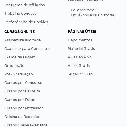
Programa de Afiliados
Foi aprovado?
Trabalhe Conosco
Envie-nos a sua história!
Preferências de Cookies
CURSOS ONLINE
PÁGINAS ÚTEIS
Assinatura Ilimitada
Depoimentos
Coaching para Concursos
Material Grátis
Exame de Ordem
Aulas ao Vivo
Graduação
Aulas Grátis
Pós-Graduação
Sugerir Curso
Cursos por Concurso
Cursos por Carreira
Cursos por Estado
Cursos por Professor
Oficina de Redação
Cursos Online Gratuitos