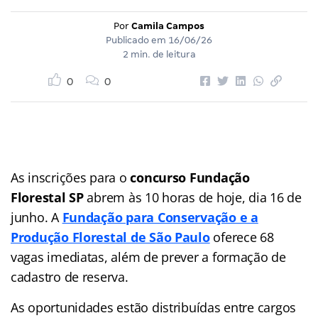
Por
Camila Campos
Publicado em
16/06/26
2 min. de leitura
0
0
As inscrições para o
concurso Fundação
Florestal SP
abrem às 10 horas de hoje, dia 16 de
junho. A
Fundação para Conservação e a
Produção Florestal de São Paulo
oferece 68
vagas imediatas, além de prever a formação de
cadastro de reserva.
As oportunidades estão distribuídas entre cargos