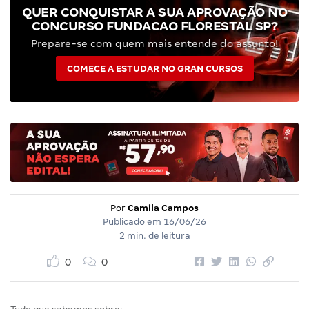
QUER CONQUISTAR A SUA APROVAÇÃO NO
CONCURSO FUNDACAO FLORESTAL SP?
Prepare-se com quem mais entende do assunto!
COMECE A ESTUDAR NO GRAN CURSOS
Por
Camila Campos
Publicado em
16/06/26
2 min. de leitura
0
0