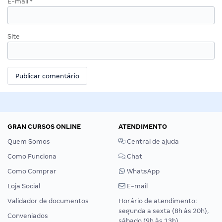
E-mail
*
Site
GRAN CURSOS ONLINE
ATENDIMENTO
Quem Somos
Central de ajuda
Como Funciona
Chat
Como Comprar
WhatsApp
Loja Social
E-mail
Validador de documentos
Horário de atendimento:
segunda a sexta (8h às 20h),
Conveniados
sábado (9h às 13h).