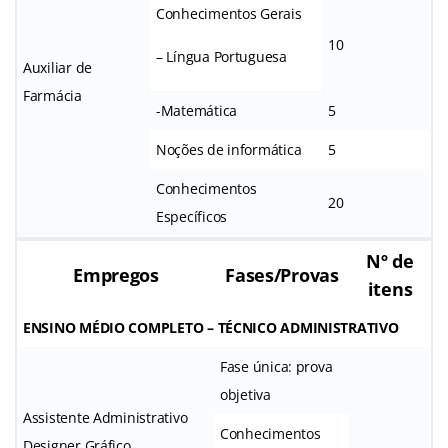
Conhecimentos Gerais
10
– Língua Portuguesa
Auxiliar de
Farmácia
-Matemática
5
Noções de informática
5
Conhecimentos
20
Específicos
Nº de
Empregos
Fases/Provas
itens
ENSINO MÉDIO COMPLETO – TÉCNICO ADMINISTRATIVO
Fase única: prova
objetiva
Assistente Administrativo
Conhecimentos
Designer Gráfico