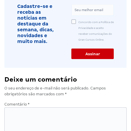
Cadastre-se e
receba as
notícias em
Concordo com a Política de
destaque da
Privacidade e aceito
semana, dicas,
receber comunicações do
novidades e
Gran Cursos Online.
muito mais.
Deixe um comentário
O seu endereço de e-mail não será publicado.
Campos
obrigatórios são marcados com
*
Comentário
*