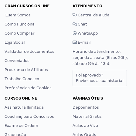
GRAN CURSOS ONLINE
ATENDIMENTO
Quem Somos
Central de ajuda
Como Funciona
Chat
Como Comprar
WhatsApp
Loja Social
E-mail
Validador de documentos
Horário de atendimento:
segunda a sexta (8h às 20h),
Conveniados
sábado (9h às 13h).
Programa de Afiliados
Foi aprovado?
Trabalhe Conosco
Envie-nos a sua história!
Preferências de Cookies
CURSOS ONLINE
PÁGINAS ÚTEIS
Assinatura Ilimitada
Depoimentos
Coaching para Concursos
Material Grátis
Exame de Ordem
Aulas ao Vivo
Graduação
Aulas Grátis