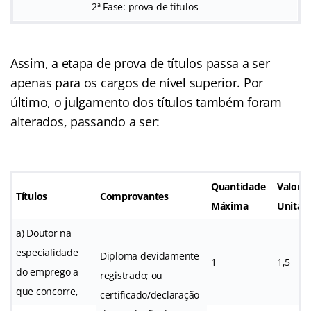
2ª Fase: prova de títulos
Assim, a etapa de prova de títulos passa a ser
apenas para os cargos de nível superior. Por
último, o julgamento dos títulos também foram
alterados, passando a ser:
Quantidade
Valor
Títulos
Comprovantes
Máxima
Unitári
a) Doutor na
especialidade
Diploma devidamente
1
1,5
do emprego a
registrado; ou
que concorre,
certificado/declaração