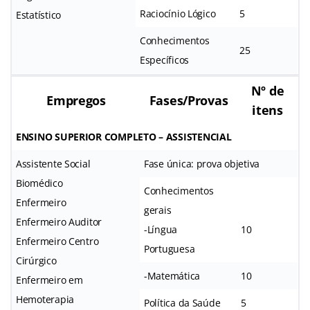
Raciocínio Lógico
5
Estatístico
Conhecimentos
25
Específicos
Nº de
Empregos
Fases/Provas
itens
ENSINO SUPERIOR COMPLETO – ASSISTENCIAL
Assistente Social
Fase única: prova objetiva
Biomédico
Conhecimentos
Enfermeiro
gerais
Enfermeiro Auditor
-Língua
10
Enfermeiro Centro
Portuguesa
Cirúrgico
-Matemática
10
Enfermeiro em
Hemoterapia
Política da Saúde
5