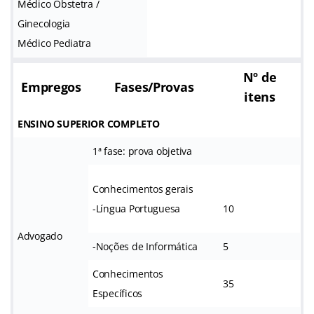
Médico Obstetra /
Ginecologia
Médico Pediatra
Nº de
Empregos
Fases/Provas
itens
ENSINO SUPERIOR COMPLETO
1ª fase: prova objetiva
Conhecimentos gerais
-Língua Portuguesa
10
Advogado
-Noções de Informática
5
Conhecimentos
35
Específicos