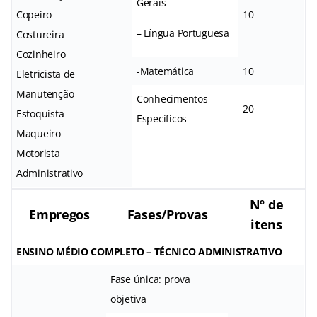
Gerais
Copeiro
10
– Língua Portuguesa
Costureira
Cozinheiro
-Matemática
10
Eletricista de
Manutenção
Conhecimentos
20
Estoquista
Específicos
Maqueiro
Motorista
Administrativo
Nº de
Empregos
Fases/Provas
itens
ENSINO MÉDIO COMPLETO – TÉCNICO ADMINISTRATIVO
Fase única: prova
objetiva