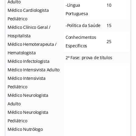
Adulto
-Língua
10
Médico Cardiologista
Portuguesa
Pediátrico
-Política da Saúde
15
Médico Clínico Geral /
Hospitalista
Conhecimentos
25
Médico Hemoterapeuta /
Específicos
Hematologista
2ª Fase: prova de títulos
Médico Infectologista
Médico Intensivista Adulto
Médico Intensivista
Pediátrico
Médico Neurologista
Adulto
Médico Neurologista
Pediátrico
Médico Nutrólogo