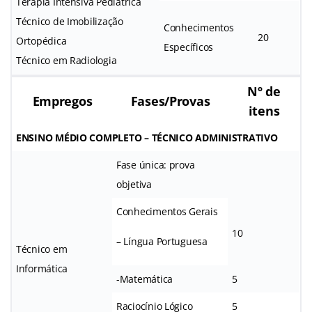
Terapia Intensiva Pediátrica
Técnico de Imobilização
Conhecimentos
20
Ortopédica
Específicos
Técnico em Radiologia
Nº de
Empregos
Fases/Provas
itens
ENSINO MÉDIO COMPLETO – TÉCNICO ADMINISTRATIVO
Fase única: prova
objetiva
Conhecimentos Gerais
10
– Língua Portuguesa
Técnico em
Informática
-Matemática
5
Raciocínio Lógico
5