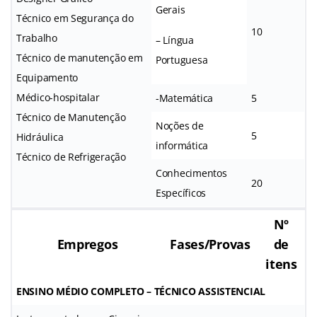
Gerais
Técnico em Segurança do
10
Trabalho
– Língua
Técnico de manutenção em
Portuguesa
Equipamento
Médico-hospitalar
-Matemática
5
Técnico de Manutenção
Noções de
5
Hidráulica
informática
Técnico de Refrigeração
Conhecimentos
20
Específicos
Nº
Empregos
Fases/Provas
de
itens
ENSINO MÉDIO COMPLETO – TÉCNICO ASSISTENCIAL