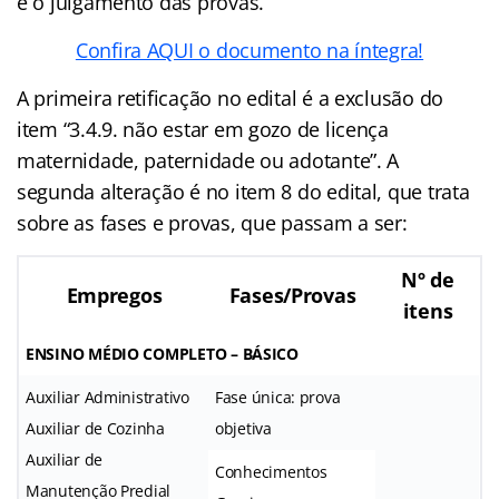
e o julgamento das provas.
Confira AQUI o documento na íntegra!
A primeira retificação no edital é a exclusão do
item “3.4.9. não estar em gozo de licença
maternidade, paternidade ou adotante”. A
segunda alteração é no item 8 do edital, que trata
sobre as fases e provas, que passam a ser:
Nº de
Empregos
Fases/Provas
itens
ENSINO MÉDIO COMPLETO – BÁSICO
Auxiliar Administrativo
Fase única: prova
Auxiliar de Cozinha
objetiva
Auxiliar de
Conhecimentos
Manutenção Predial