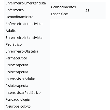
Enfermeiro Emergencista
Conhecimentos
Enfermeiro
25
Específicos
Hemodinamicista
Enfermeiro Intensivista
Adulto
Enfermeiro Intensivista
Pediátrico
Enfermeiro Obstetra
Farmacêutico
Fisioterapeuta
Fisioterapeuta
Intensivista Adulto
Fisioterapeuta
Intensivista Pediátrico
Fonoaudiologia
Neuropsicólogo