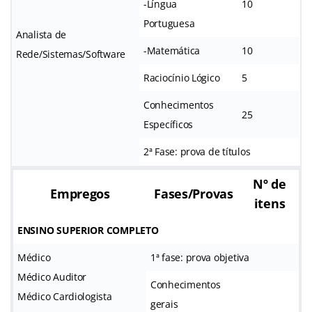
-Língua
10
Portuguesa
Analista de
-Matemática
10
Rede/Sistemas/Software
Raciocínio Lógico
5
Conhecimentos
25
Específicos
2ª Fase: prova de títulos
Nº de
Empregos
Fases/Provas
itens
ENSINO SUPERIOR COMPLETO
Médico
1ª fase: prova objetiva
Médico Auditor
Conhecimentos
Médico Cardiologista
gerais