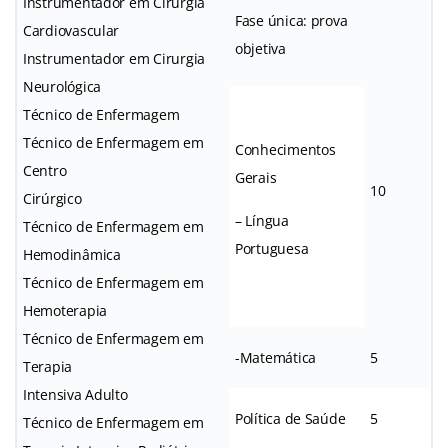
Instrumentador em Cirurgia
Fase única: prova
Cardiovascular
objetiva
Instrumentador em Cirurgia
Neurológica
Técnico de Enfermagem
Técnico de Enfermagem em
Conhecimentos
Centro
Gerais
10
Cirúrgico
– Língua
Técnico de Enfermagem em
Portuguesa
Hemodinâmica
Técnico de Enfermagem em
Hemoterapia
Técnico de Enfermagem em
-Matemática
5
Terapia
Intensiva Adulto
Política de Saúde
5
Técnico de Enfermagem em