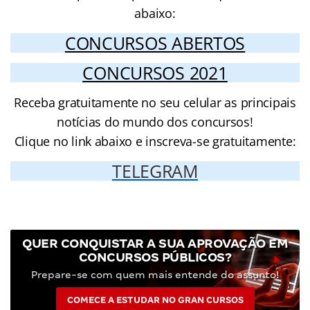
abaixo:
CONCURSOS ABERTOS
CONCURSOS 2021
Receba gratuitamente no seu celular as principais
notícias do mundo dos concursos!
Clique no link abaixo e inscreva-se gratuitamente:
TELEGRAM
QUER CONQUISTAR A SUA APROVAÇÃO EM
CONCURSOS PÚBLICOS?
Prepare-se com quem mais entende do assunto!
COMECE A ESTUDAR NO GRAN CURSOS