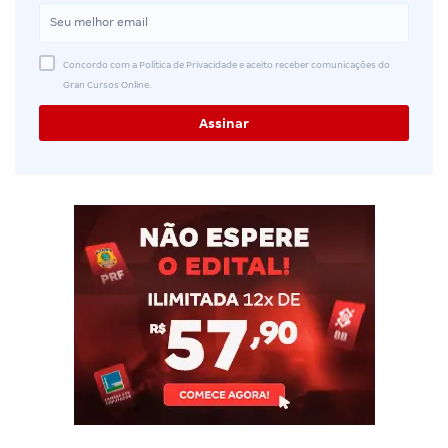
Concordo com a Política de Privacidade e aceito receber comunicações do
Gran Cursos Online.