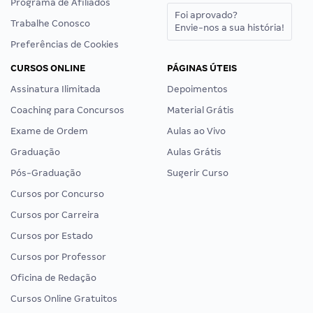
Programa de Afiliados
Foi aprovado?
Trabalhe Conosco
Envie-nos a sua história!
Preferências de Cookies
CURSOS ONLINE
PÁGINAS ÚTEIS
Assinatura Ilimitada
Depoimentos
Coaching para Concursos
Material Grátis
Exame de Ordem
Aulas ao Vivo
Graduação
Aulas Grátis
Pós-Graduação
Sugerir Curso
Cursos por Concurso
Cursos por Carreira
Cursos por Estado
Cursos por Professor
Oficina de Redação
Cursos Online Gratuitos