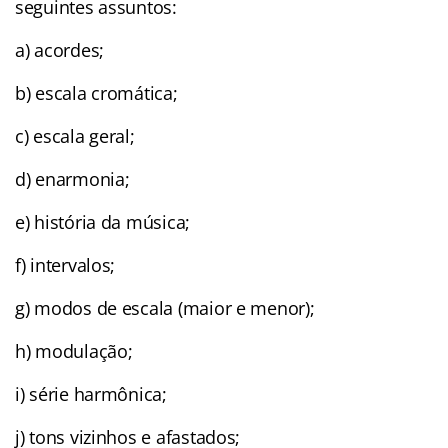
seguintes assuntos:
a) acordes;
b) escala cromática;
c) escala geral;
d) enarmonia;
e) história da música;
f) intervalos;
g) modos de escala (maior e menor);
h) modulação;
i) série harmônica;
j) tons vizinhos e afastados;