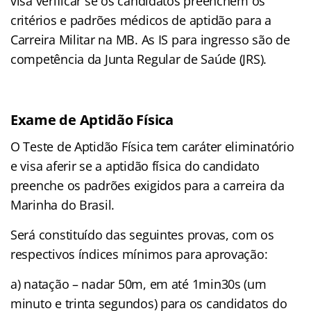
visa verificar se os candidatos preenchem os
critérios e padrões médicos de aptidão para a
Carreira Militar na MB. As IS para ingresso são de
competência da Junta Regular de Saúde (JRS).
Exame de Aptidão Física
O Teste de Aptidão Física tem caráter eliminatório
e visa aferir se a aptidão física do candidato
preenche os padrões exigidos para a carreira da
Marinha do Brasil.
Será constituído das seguintes provas, com os
respectivos índices mínimos para aprovação:
a) natação – nadar 50m, em até 1min30s (um
minuto e trinta segundos) para os candidatos do