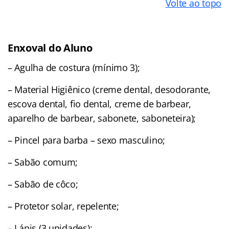
Volte ao topo
Enxoval do Aluno
– Agulha de costura (mínimo 3);
– Material Higiênico (creme dental, desodorante,
escova dental, fio dental, creme de barbear,
aparelho de barbear, sabonete, saboneteira);
– Pincel para barba – sexo masculino;
– Sabão comum;
– Sabão de côco;
– Protetor solar, repelente;
– Lápis (3 unidades);