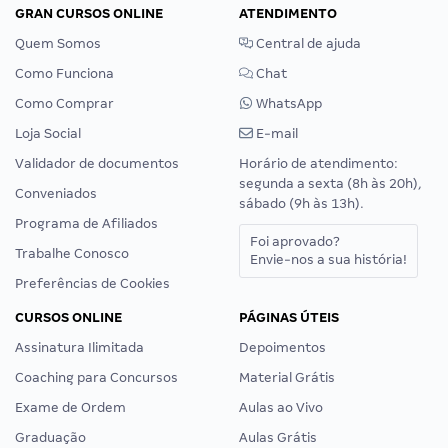
GRAN CURSOS ONLINE
ATENDIMENTO
Quem Somos
Central de ajuda
Como Funciona
Chat
Como Comprar
WhatsApp
Loja Social
E-mail
Validador de documentos
Horário de atendimento:
segunda a sexta (8h às 20h),
Conveniados
sábado (9h às 13h).
Programa de Afiliados
Foi aprovado?
Trabalhe Conosco
Envie-nos a sua história!
Preferências de Cookies
CURSOS ONLINE
PÁGINAS ÚTEIS
Assinatura Ilimitada
Depoimentos
Coaching para Concursos
Material Grátis
Exame de Ordem
Aulas ao Vivo
Graduação
Aulas Grátis