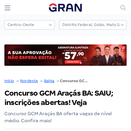
Início
››
Nordeste
››
Bahia
››
Concurso GCM Araçás BA: SAIU; inscrições abertas! Veja
Concurso GCM Araçás BA: SAIU;
inscrições abertas! Veja
Concurso GCM Araçás BA oferta vagas de nível
médio. Confira mais!