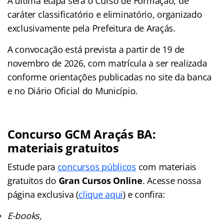
A última etapa será o Curso de Formação, de
caráter classificatório e eliminatório, organizado
exclusivamente pela Prefeitura de Araçás.
A convocação está prevista a partir de 19 de
novembro de 2026, com matrícula a ser realizada
conforme orientações publicadas no site da banca
e no Diário Oficial do Município.
Concurso GCM Araçás BA:
materiais gratuitos
Estude para
concursos públicos
com materiais
gratuitos do
Gran Cursos Online
. Acesse nossa
página exclusiva (
clique aqui
) e confira:
E-books,