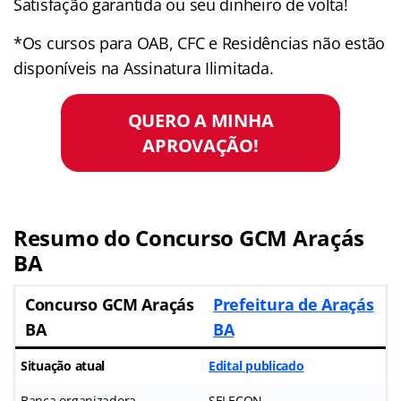
Satisfação garantida ou seu dinheiro de volta!
*Os cursos para OAB, CFC e Residências não estão
disponíveis na Assinatura Ilimitada.
QUERO A MINHA
APROVAÇÃO!
Resumo do Concurso GCM Araçás
BA
Concurso GCM Araçás
Prefeitura de Araçás
BA
BA
Situação atual
Edital publicado
Banca organizadora
SELECON