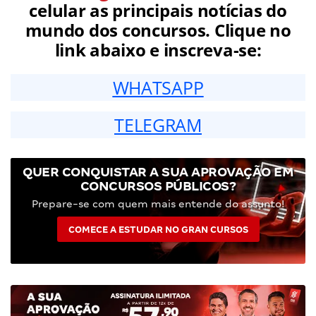
celular as principais notícias do
mundo dos concursos. Clique no
link abaixo e inscreva-se:
WHATSAPP
TELEGRAM
QUER CONQUISTAR A SUA APROVAÇÃO EM
CONCURSOS PÚBLICOS?
Prepare-se com quem mais entende do assunto!
COMECE A ESTUDAR NO GRAN CURSOS