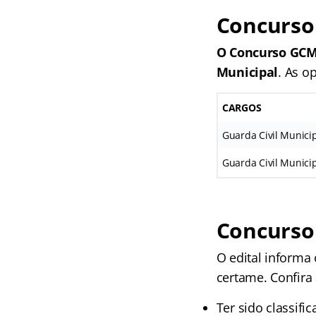
Concurso
O Concurso GCM 
Municipal
. As o
CARGOS
Guarda Civil Munici
Guarda Civil Munici
Concurso
O edital informa
certame. Confira 
Ter sido classifi