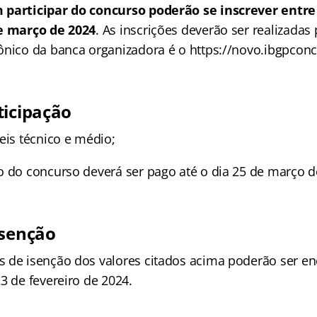
 participar do concurso poderão se inscrever entre 
de março de 2024
. As inscrições deverão ser realizadas 
ônico da banca organizadora é o https://novo.ibgpcon
ticipação
eis técnico e médio;
o do concurso deverá ser pago até o dia 25 de março d
isenção
 de isenção dos valores citados acima poderão ser 
3 de fevereiro de 2024.