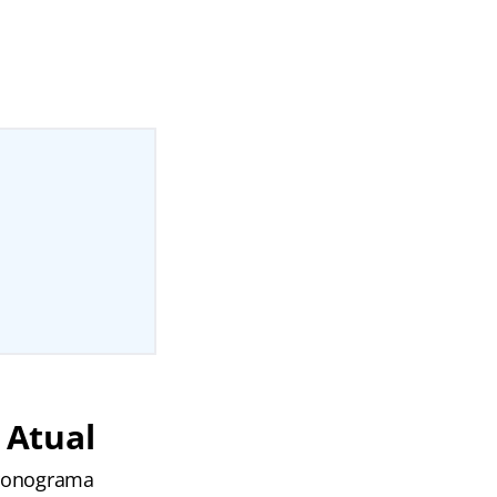
 Atual
 cronograma