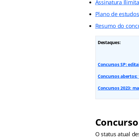
Assinatura Ilimit
Plano de estudo
Resumo do conc
Destaques:
Concursos SP: editai
Concursos abertos: v
Concursos 2023: mais
Concurso
O status atual d