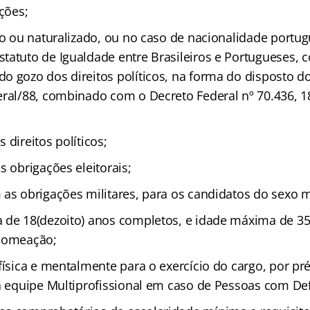
ações;
to ou naturalizado, ou no caso de nacionalidade portug
tatuto de Igualdade entre Brasileiros e Portugueses, 
 gozo dos direitos políticos, na forma do disposto do 
eral/88, combinado com o Decreto Federal nº 70.436, 18
 direitos políticos;
s obrigações eleitorais;
 as obrigações militares, para os candidatos do sexo 
 de 18(dezoito) anos completos, e idade máxima de 35(t
 nomeação;
física e mentalmente para o exercício do cargo, por pr
à equipe Multiprofissional em caso de Pessoas com Defi