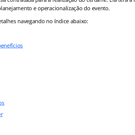
planejamento e operacionalização do evento.
etalhes navegando no índice abaixo:
enefícios
os
er