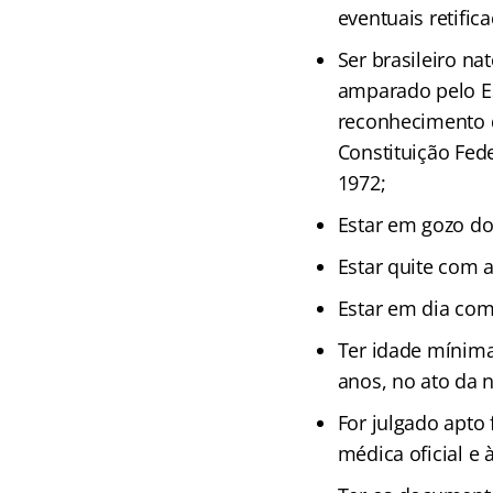
eventuais retific
Ser brasileiro na
amparado pelo Es
reconhecimento do
Constituição Fed
1972;
Estar em gozo dos
Estar quite com a
Estar em dia com
Ter idade mínima
anos, no ato da
For julgado apto 
médica oficial e 