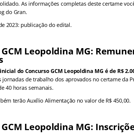
olidado. As informações completas deste certame você
og do Gran.
e 2023: publicação do edital.
 GCM Leopoldina MG: Remune
s
nicial do Concurso GCM Leopoldina MG é de R$ 2.0
As jornadas de trabalho dos aprovados no certame da Pr
de 40 horas semanais.
m terão Auxílio Alimentação no valor de R$ 450,00.
 GCM Leopoldina MG: Inscriçõ