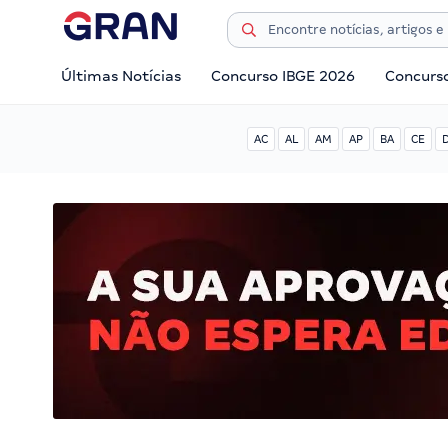
Últimas Notícias
Concurso IBGE 2026
Concurs
AC
AL
AM
AP
BA
CE