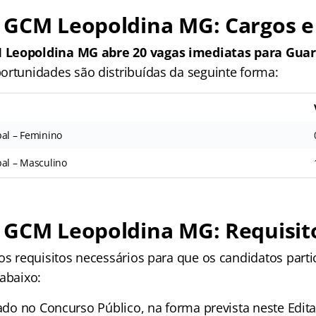
 GCM Leopoldina MG: Cargos e
Leopoldina MG abre 20 vagas imediatas para Guard
portunidades são distribuídas da seguinte forma:
pal – Feminino
pal – Masculino
 GCM Leopoldina MG: Requisit
 os requisitos necessários para que os candidatos part
abaixo:
cado no Concurso Público, na forma prevista neste Edita