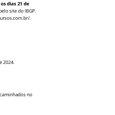
os dias 21 de
pelo site do IBGP.
cursos.com.br/.
e 2024.
encaminhados no