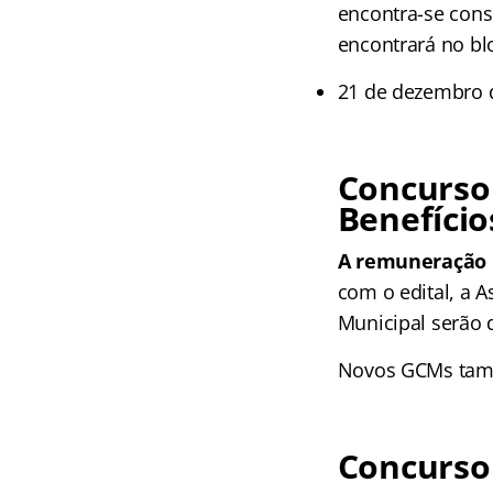
encontra-se cons
encontrará no bl
21 de dezembro d
Concurso
Benefício
A remuneração i
com o edital, a 
Municipal serão 
Novos GCMs també
Concurso