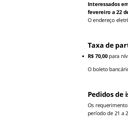
Interessados em
fevereiro a 22 
O endereço eletr
Taxa de par
R$ 70,00
para nív
O boleto bancári
Pedidos de 
Os requerimentos
período de 21 a 2