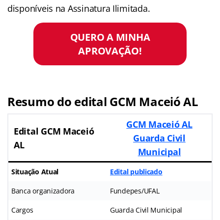
disponíveis na Assinatura Ilimitada.
QUERO A MINHA
APROVAÇÃO!
Resumo do edital GCM Maceió AL
GCM Maceió AL
Edital GCM Maceió
Guarda Civil
AL
Municipal
Situação Atual
Edital publicado
Banca organizadora
Fundepes/UFAL
Cargos
Guarda Civil Municipal