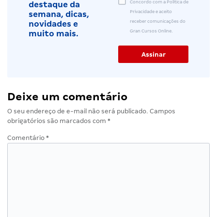
Concordo com a Política de
destaque da
Privacidade e aceito
semana, dicas,
receber comunicações do
novidades e
Gran Cursos Online.
muito mais.
Deixe um comentário
O seu endereço de e-mail não será publicado.
Campos
obrigatórios são marcados com
*
Comentário
*