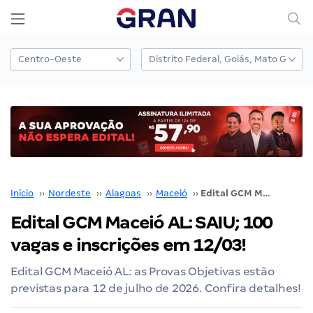
Início
››
Nordeste
››
Alagoas
››
Maceió
››
Edital GCM Maceió AL: SAIU; 100 vagas e inscrições em 12/03!
Edital GCM Maceió AL: SAIU; 100
vagas e inscrições em 12/03!
Edital GCM Maceió AL: as Provas Objetivas estão
previstas para 12 de julho de 2026. Confira detalhes!