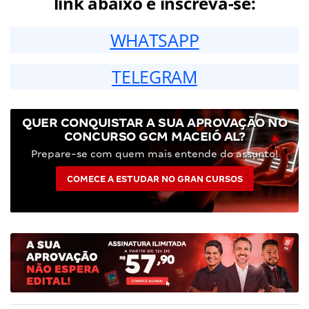
link abaixo e inscreva-se:
WHATSAPP
TELEGRAM
QUER CONQUISTAR A SUA APROVAÇÃO NO
CONCURSO GCM MACEIÓ AL?
Prepare-se com quem mais entende do assunto!
COMECE A ESTUDAR NO GRAN CURSOS