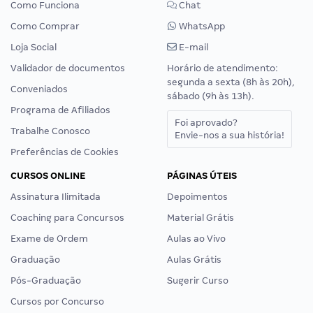
Como Funciona
Chat
Como Comprar
WhatsApp
Loja Social
E-mail
Validador de documentos
Horário de atendimento:
segunda a sexta (8h às 20h),
Conveniados
sábado (9h às 13h).
Programa de Afiliados
Foi aprovado?
Trabalhe Conosco
Envie-nos a sua história!
Preferências de Cookies
CURSOS ONLINE
PÁGINAS ÚTEIS
Assinatura Ilimitada
Depoimentos
Coaching para Concursos
Material Grátis
Exame de Ordem
Aulas ao Vivo
Graduação
Aulas Grátis
Pós-Graduação
Sugerir Curso
Cursos por Concurso