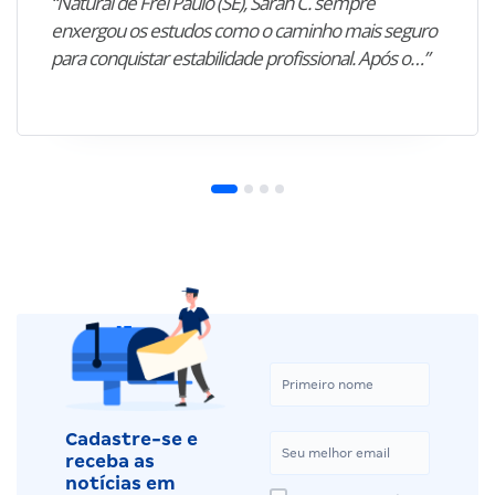
“Natural de Frei Paulo (SE), Sarah C. sempre
enxergou os estudos como o caminho mais seguro
para conquistar estabilidade profissional. Após o…”
Cadastre-se e
receba as
notícias em