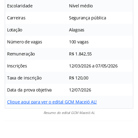
Escolaridade
Nível médio
Carreiras
Segurança pública
Lotação
Alagoas
Número de vagas
100 vagas
Remuneração
R$ 1.842,55
Inscrições
12/03/2026 a 07/05/2026
Taxa de inscrição
R$ 120,00
Data da prova objetiva
12/07/2026
Clique aqui para ver o edital GCM Maceió AL!
Resumo do edital GCM Maceió AL