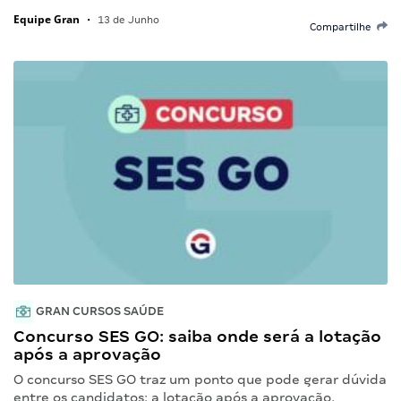
Equipe Gran
•
13 de Junho
Compartilhe
GRAN CURSOS SAÚDE
Concurso SES GO: saiba onde será a lotação
após a aprovação
O concurso SES GO traz um ponto que pode gerar dúvida
entre os candidatos: a lotação após a aprovação.