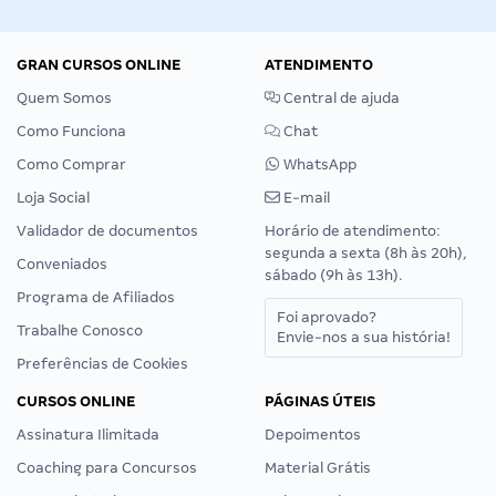
GRAN CURSOS ONLINE
ATENDIMENTO
Quem Somos
Central de ajuda
Como Funciona
Chat
Como Comprar
WhatsApp
Loja Social
E-mail
Validador de documentos
Horário de atendimento:
segunda a sexta (8h às 20h),
Conveniados
sábado (9h às 13h).
Programa de Afiliados
Foi aprovado?
Trabalhe Conosco
Envie-nos a sua história!
Preferências de Cookies
CURSOS ONLINE
PÁGINAS ÚTEIS
Assinatura Ilimitada
Depoimentos
Coaching para Concursos
Material Grátis