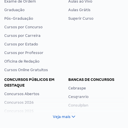
Exame de Ordem
Aulas ao Vivo
Graduação
Aulas Grátis
Pós-Graduação
Sugerir Curso
Cursos por Concurso
Cursos por Carreira
Cursos por Estado
Cursos por Professor
Oficina de Redação
Cursos Online Gratuitos
CONCURSOS PÚBLICOS EM
BANCAS DE CONCURSOS
DESTAQUE
Cebraspe
Concursos Abertos
Cesgranrio
Concursos 2026
Consulplan
Concursos 2025
FCC
Veja mais
Concurso Nacional Unificado
FGV