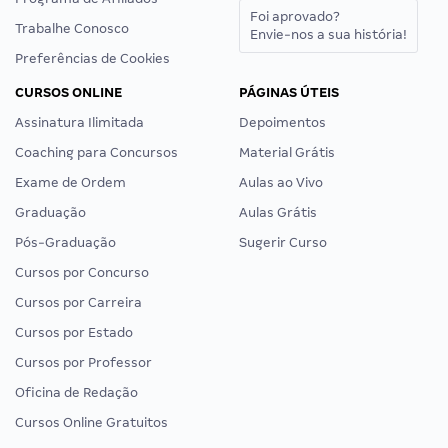
Foi aprovado?
Trabalhe Conosco
Envie-nos a sua história!
Preferências de Cookies
CURSOS ONLINE
PÁGINAS ÚTEIS
Assinatura Ilimitada
Depoimentos
Coaching para Concursos
Material Grátis
Exame de Ordem
Aulas ao Vivo
Graduação
Aulas Grátis
Pós-Graduação
Sugerir Curso
Cursos por Concurso
Cursos por Carreira
Cursos por Estado
Cursos por Professor
Oficina de Redação
Cursos Online Gratuitos