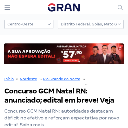
Início
››
Nordeste
››
Rio Grande do Norte
››
Natal
››
Concurso GCM Natal RN: anunciado; edital
Concurso GCM Natal RN:
anunciado; edital em breve! Veja
Concurso GCM Natal RN: autoridades destacam
déficit no efetivo e reforçam expectativa por novo
edital! Saiba mais