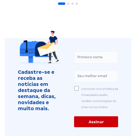
Cadastre-se e
receba as
notícias em
Concordo com a Política de
destaque da
Privacidade e aceito
semana, dicas,
receber comunicações do
novidades e
Gran Cursos Online.
muito mais.