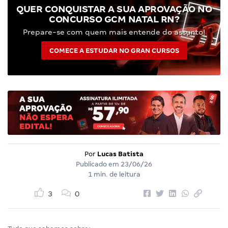
QUER CONQUISTAR A SUA APROVAÇÃO NO
CONCURSO GCM NATAL RN?
Prepare-se com quem mais entende do assunto!
COMECE A ESTUDAR NO GRAN CURSOS
Por
Lucas Batista
Publicado em
23/06/26
1 min. de leitura
3
0