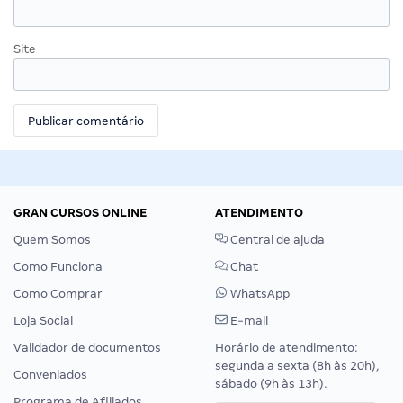
Site
GRAN CURSOS ONLINE
ATENDIMENTO
Quem Somos
Central de ajuda
Como Funciona
Chat
Como Comprar
WhatsApp
Loja Social
E-mail
Validador de documentos
Horário de atendimento:
segunda a sexta (8h às 20h),
Conveniados
sábado (9h às 13h).
Programa de Afiliados