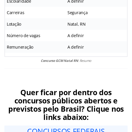
Escolaridade
A definir
Carreiras
Segurança
Lotação
Natal, RN
Número de vagas
A definir
Remuneração
A definir
Concurso GCM Natal RN
: Resumo
Quer ficar por dentro dos
concursos públicos abertos e
previstos pelo Brasil? Clique nos
links abaixo:
CONCURSOS FEDERAIS