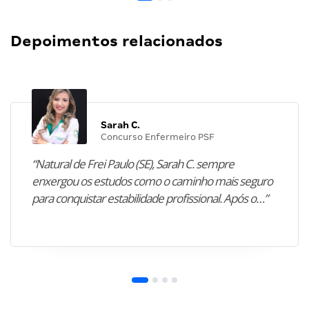
Depoimentos relacionados
Sarah C.
Concurso Enfermeiro PSF
“Natural de Frei Paulo (SE), Sarah C. sempre
enxergou os estudos como o caminho mais seguro
para conquistar estabilidade profissional. Após o…”