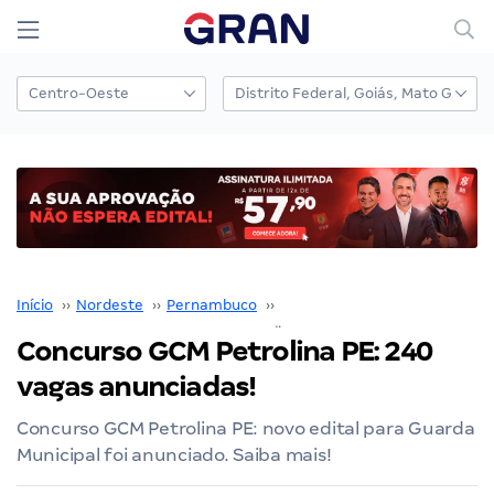
Início
››
Nordeste
››
Pernambuco
››
Concursos em Petrolina
››
Concurso GCM Petrolina PE: 240
vagas anunciadas!
Concurso GCM Petrolina PE: novo edital para Guarda
Municipal foi anunciado. Saiba mais!