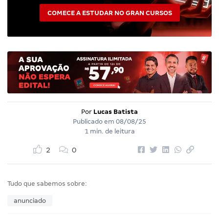
COMECE A ESTUDAR NO GRAN CURSOS
Por
Lucas Batista
Publicado em
08/08/25
1 min. de leitura
2
0
Tudo que sabemos sobre:
anunciado