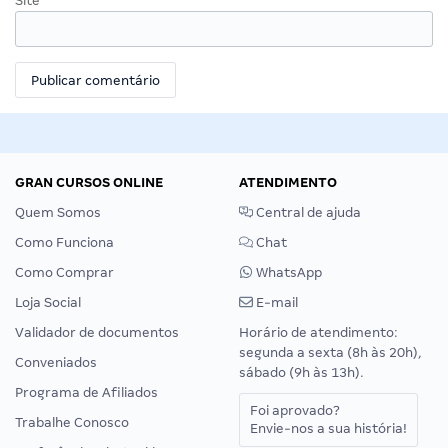
Site
GRAN CURSOS ONLINE
ATENDIMENTO
Quem Somos
Central de ajuda
Como Funciona
Chat
Como Comprar
WhatsApp
Loja Social
E-mail
Validador de documentos
Horário de atendimento:
segunda a sexta (8h às 20h),
Conveniados
sábado (9h às 13h).
Programa de Afiliados
Foi aprovado?
Trabalhe Conosco
Envie-nos a sua história!