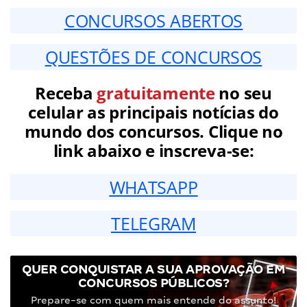
CONCURSOS ABERTOS
QUESTÕES DE CONCURSOS
Receba
gratuitamente
no seu
celular as principais notícias do
mundo dos concursos. Clique no
link abaixo e inscreva-se:
WHATSAPP
TELEGRAM
QUER CONQUISTAR A SUA APROVAÇÃO EM
CONCURSOS PÚBLICOS?
Prepare-se com quem mais entende do assunto!