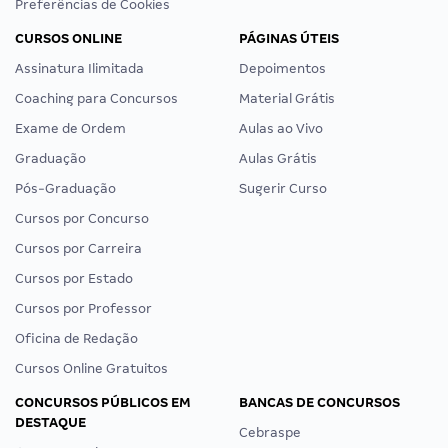
Preferências de Cookies
CURSOS ONLINE
PÁGINAS ÚTEIS
Assinatura Ilimitada
Depoimentos
Coaching para Concursos
Material Grátis
Exame de Ordem
Aulas ao Vivo
Graduação
Aulas Grátis
Pós-Graduação
Sugerir Curso
Cursos por Concurso
Cursos por Carreira
Cursos por Estado
Cursos por Professor
Oficina de Redação
Cursos Online Gratuitos
CONCURSOS PÚBLICOS EM
BANCAS DE CONCURSOS
DESTAQUE
Cebraspe