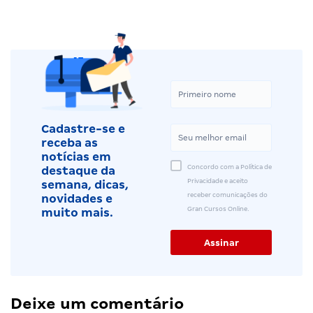
Cadastre-se e
receba as
notícias em
Concordo com a Política de
destaque da
Privacidade e aceito
semana, dicas,
receber comunicações do
novidades e
Gran Cursos Online.
muito mais.
Deixe um comentário