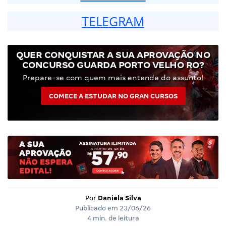
TELEGRAM
QUER CONQUISTAR A SUA APROVAÇÃO NO
CONCURSO GUARDA PORTO VELHO RO?
Prepare-se com quem mais entende do assunto!
COMECE A ESTUDAR NO GRAN CURSOS
Por
Daniela Silva
Publicado em
23/06/26
4 min. de leitura