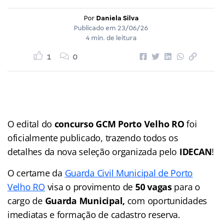
Por
Daniela Silva
Publicado em
23/06/26
4 min. de leitura
1
0
O edital do
concurso GCM Porto Velho RO
foi
oficialmente publicado, trazendo todos os
detalhes da nova seleção organizada pelo
IDECAN
!
O certame da
Guarda Civil Municipal de Porto
Velho RO
visa o provimento de
50 vagas
para o
cargo de
Guarda Municipal,
com oportunidades
imediatas e formação de cadastro reserva.