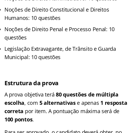
Noções de Direito Constitucional e Direitos
Humanos: 10 questões
Noções de Direito Penal e Processo Penal: 10
questões
Legislação Extravagante, de Trânsito e Guarda
Municipal: 10 questões
Estrutura da prova
A prova objetiva terá
80 questões de múltipla
escolha
, com
5 alternativas
e apenas
1 resposta
correta
por item. A pontuação máxima será de
100 pontos
.
Para ser aprovado, o candidato deverá obter, no