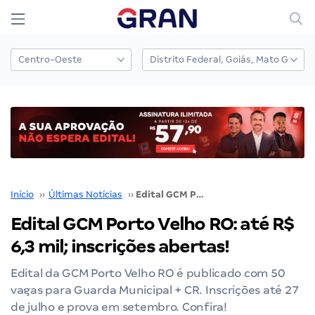
Início
››
Últimas Notícias
››
Edital GCM Porto Velho RO: até R$ 6,3 mil; inscrições abertas!
Edital GCM Porto Velho RO: até R$
6,3 mil; inscrições abertas!
Edital da GCM Porto Velho RO é publicado com 50
vagas para Guarda Municipal + CR. Inscrições até 27
de julho e prova em setembro. Confira!