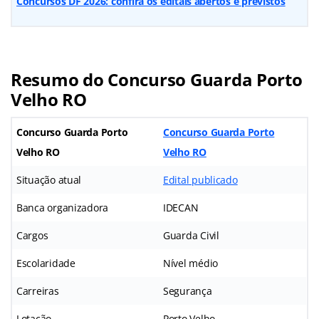
Concursos DF 2026: confira os editais abertos e previstos
Resumo do Concurso Guarda Porto
Velho RO
Concurso Guarda Porto
Concurso Guarda Porto
Velho RO
Velho RO
Situação atual
Edital publicado
Banca organizadora
IDECAN
Cargos
Guarda Civil
Escolaridade
Nível médio
Carreiras
Segurança
Lotação
Porto Velho