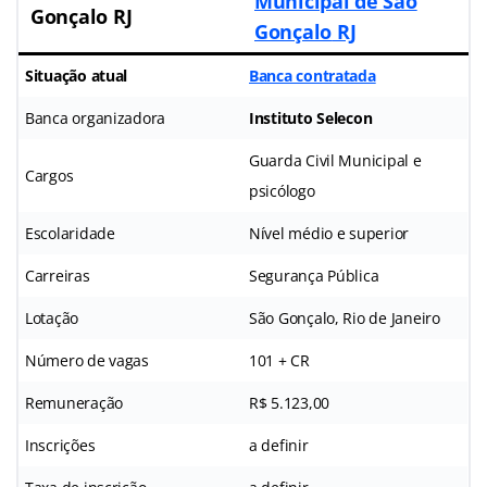
Municipal de São
Gonçalo RJ
Gonçalo
RJ
Situação atual
Banca contratada
Banca organizadora
Instituto Selecon
Guarda Civil Municipal e
Cargos
psicólogo
Escolaridade
Nível médio e superior
Carreiras
Segurança Pública
Lotação
São Gonçalo, Rio de Janeiro
Número de vagas
101 + CR
Remuneração
R$ 5.123,00
Inscrições
a definir