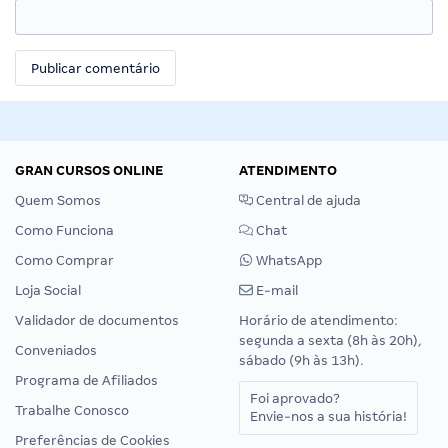
GRAN CURSOS ONLINE
ATENDIMENTO
Quem Somos
Central de ajuda
Como Funciona
Chat
Como Comprar
WhatsApp
Loja Social
E-mail
Validador de documentos
Horário de atendimento:
segunda a sexta (8h às 20h),
Conveniados
sábado (9h às 13h).
Programa de Afiliados
Foi aprovado?
Trabalhe Conosco
Envie-nos a sua história!
Preferências de Cookies