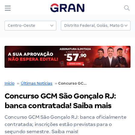
Início
››
Últimas Notícias
››
Concurso GCM São Gonçalo RJ: banca contratada! Saiba mais
Concurso GCM São Gonçalo RJ:
banca contratada! Saiba mais
Concurso GCM São Gonçalo RJ: banca oficialmente
contratada; inscrições estão previstas para o
segundo semestre. Saiba mais!