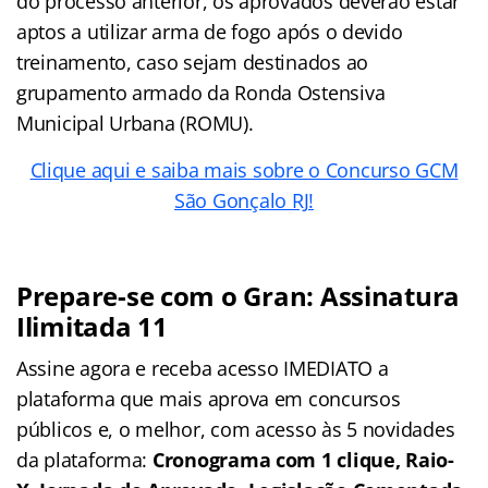
do processo anterior, os aprovados deverão estar
aptos a utilizar arma de fogo após o devido
treinamento, caso sejam destinados ao
grupamento armado da Ronda Ostensiva
Municipal Urbana (ROMU).
Clique aqui e saiba mais sobre o Concurso GCM
São Gonçalo RJ!
Prepare-se com o Gran: Assinatura
Ilimitada 11
Assine agora e receba acesso IMEDIATO a
plataforma que mais aprova em concursos
públicos e, o melhor, com acesso às 5 novidades
da plataforma:
Cronograma com 1 clique, Raio-