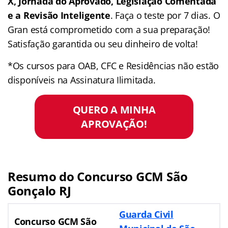
X, Jornada do Aprovado, Legislação Comentada
e a Revisão Inteligente
. Faça o teste por 7 dias. O
Gran está comprometido com a sua preparação!
Satisfação garantida ou seu dinheiro de volta!
*Os cursos para OAB, CFC e Residências não estão
disponíveis na Assinatura Ilimitada.
QUERO A MINHA
APROVAÇÃO!
Resumo do Concurso GCM São
Gonçalo RJ
Guarda Civil
Concurso GCM São