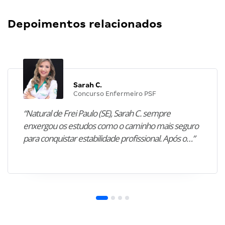
Depoimentos relacionados
Sarah C.
Concurso Enfermeiro PSF
“Natural de Frei Paulo (SE), Sarah C. sempre
enxergou os estudos como o caminho mais seguro
para conquistar estabilidade profissional. Após o…”