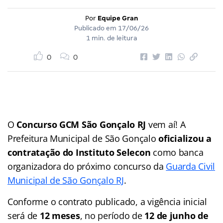
Por
Equipe Gran
Publicado em
17/06/26
1 min. de leitura
0
0
O
Concurso GCM São Gonçalo RJ
vem aí! A
Prefeitura Municipal de São Gonçalo
oficializou a
contratação do Instituto Selecon
como banca
organizadora do próximo concurso da
Guarda Civil
Municipal de São Gonçalo RJ
.
Conforme o contrato publicado, a vigência inicial
será de
12 meses
, no período de
12 de junho de