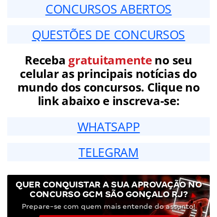
CONCURSOS ABERTOS
QUESTÕES DE CONCURSOS
Receba
gratuitamente
no seu
celular as principais notícias do
mundo dos concursos. Clique no
link abaixo e inscreva-se:
WHATSAPP
TELEGRAM
QUER CONQUISTAR A SUA APROVAÇÃO NO
CONCURSO GCM SÃO GONÇALO RJ?
Prepare-se com quem mais entende do assunto!