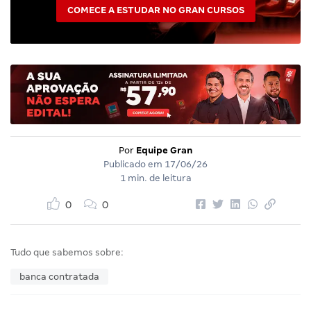
COMECE A ESTUDAR NO GRAN CURSOS
Por
Equipe Gran
Publicado em
17/06/26
1 min. de leitura
0
0
Tudo que sabemos sobre:
banca contratada