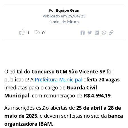
Por
Equipe Gran
Publicado em
29/04/25
3 min. de leitura
1
0
O edital do
Concurso GCM São Vicente SP
foi
publicado! A
Prefeitura Municipal
oferta
70 vagas
imediatas para o cargo de
Guarda Civil
Municipal
, com remuneração de
R$ 4.594,19
.
As inscrições estão abertas de
25 de abril a 28 de
maio de 2025
, e devem ser feitas no site da
banca
organizadora IBAM
.