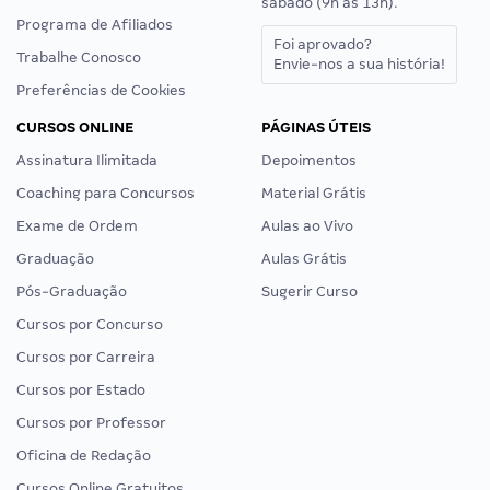
sábado (9h às 13h).
Programa de Afiliados
Foi aprovado?
Trabalhe Conosco
Envie-nos a sua história!
Preferências de Cookies
CURSOS ONLINE
PÁGINAS ÚTEIS
Assinatura Ilimitada
Depoimentos
Coaching para Concursos
Material Grátis
Exame de Ordem
Aulas ao Vivo
Graduação
Aulas Grátis
Pós-Graduação
Sugerir Curso
Cursos por Concurso
Cursos por Carreira
Cursos por Estado
Cursos por Professor
Oficina de Redação
Cursos Online Gratuitos