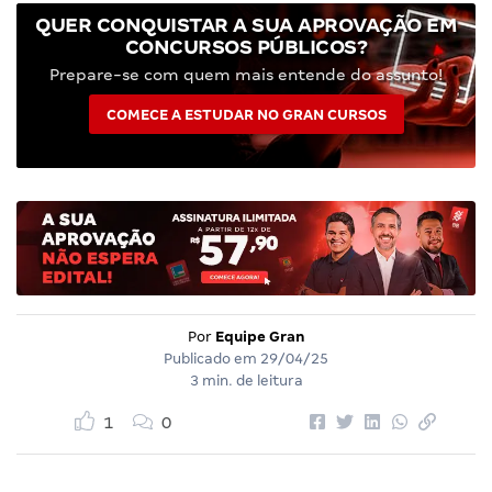
QUER CONQUISTAR A SUA APROVAÇÃO EM
CONCURSOS PÚBLICOS?
Prepare-se com quem mais entende do assunto!
COMECE A ESTUDAR NO GRAN CURSOS
Por
Equipe Gran
Publicado em
29/04/25
3 min. de leitura
1
0