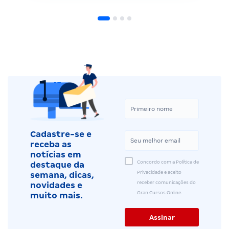
Cadastre-se e
receba as
notícias em
Concordo com a Política de
destaque da
Privacidade e aceito
semana, dicas,
receber comunicações do
novidades e
Gran Cursos Online.
muito mais.