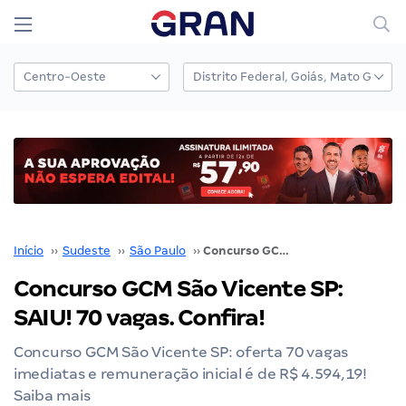
Início
››
Sudeste
››
São Paulo
››
Concurso GCM São Vicente SP: SAIU! 70 vagas. Confira!
Concurso GCM São Vicente SP:
SAIU! 70 vagas. Confira!
Concurso GCM São Vicente SP: oferta 70 vagas
imediatas e remuneração inicial é de R$ 4.594,19!
Saiba mais