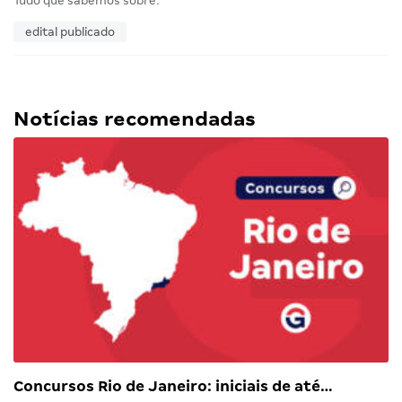
Tudo que sabemos sobre:
edital publicado
Notícias recomendadas
Concursos Rio de Janeiro: iniciais de até…