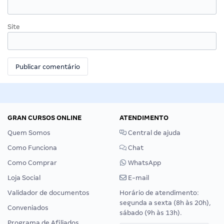
Site
GRAN CURSOS ONLINE
ATENDIMENTO
Quem Somos
Central de ajuda
Como Funciona
Chat
Como Comprar
WhatsApp
Loja Social
E-mail
Validador de documentos
Horário de atendimento:
segunda a sexta (8h às 20h),
Conveniados
sábado (9h às 13h).
Programa de Afiliados