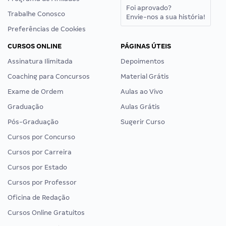
Foi aprovado?
Trabalhe Conosco
Envie-nos a sua história!
Preferências de Cookies
CURSOS ONLINE
PÁGINAS ÚTEIS
Assinatura Ilimitada
Depoimentos
Coaching para Concursos
Material Grátis
Exame de Ordem
Aulas ao Vivo
Graduação
Aulas Grátis
Pós-Graduação
Sugerir Curso
Cursos por Concurso
Cursos por Carreira
Cursos por Estado
Cursos por Professor
Oficina de Redação
Cursos Online Gratuitos