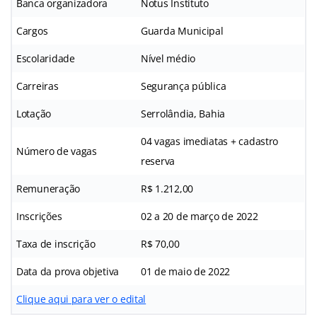
Banca organizadora
Notus Instituto
Cargos
Guarda Municipal
Escolaridade
Nível médio
Carreiras
Segurança pública
Lotação
Serrolândia, Bahia
04 vagas imediatas + cadastro
Número de vagas
reserva
Remuneração
R$ 1.212,00
Inscrições
02 a 20 de março de 2022
Taxa de inscrição
R$ 70,00
Data da prova objetiva
01 de maio de 2022
Clique aqui para ver o edital