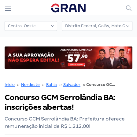
Início
››
Nordeste
››
Bahia
››
Salvador
››
Concurso GCM Serrolândia BA: inscrições abertas!
Concurso GCM Serrolândia BA:
inscrições abertas!
Concurso GCM Serrolândia BA: Prefeitura oferece
remuneração inicial de R$ 1.212,00!