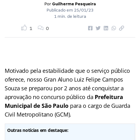
Por
Guilherme Pesqueira
Publicado em
25/01/23
1 min. de leitura
1
0
Motivado pela estabilidade que o serviço público
oferece, nosso Gran Aluno Luiz Felipe Campos
Souza se preparou por 2 anos até conquistar a
aprovação no concurso público da
Prefeitura
Municipal de São Paulo
para o cargo de Guarda
Civil Metropolitano (GCM).
Outras notícias em destaque: