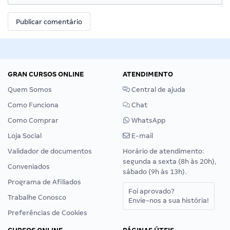
GRAN CURSOS ONLINE
ATENDIMENTO
Quem Somos
Central de ajuda
Como Funciona
Chat
Como Comprar
WhatsApp
Loja Social
E-mail
Validador de documentos
Horário de atendimento:
segunda a sexta (8h às 20h),
Conveniados
sábado (9h às 13h).
Programa de Afiliados
Foi aprovado?
Trabalhe Conosco
Envie-nos a sua história!
Preferências de Cookies