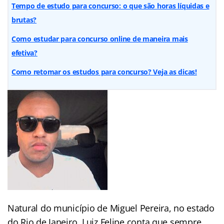
Tempo de estudo para concurso: o que são horas líquidas e
brutas?
Como estudar para concurso online de maneira mais
efetiva?
Como retomar os estudos para concurso? Veja as dicas!
Natural do município de Miguel Pereira, no estado
do Rio de Janeiro, Luiz Felipe conta que sempre