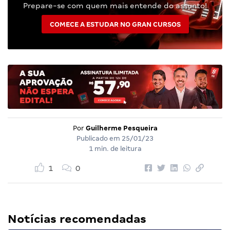
Prepare-se com quem mais entende do assunto!
COMECE A ESTUDAR NO GRAN CURSOS
Por
Guilherme Pesqueira
Publicado em
25/01/23
1 min. de leitura
1
0
Notícias recomendadas