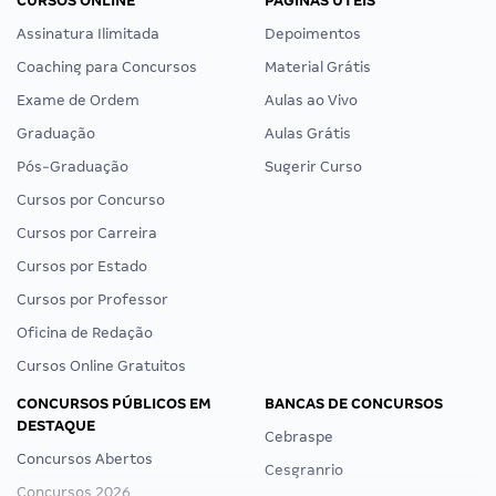
CURSOS ONLINE
PÁGINAS ÚTEIS
Assinatura Ilimitada
Depoimentos
Coaching para Concursos
Material Grátis
Exame de Ordem
Aulas ao Vivo
Graduação
Aulas Grátis
Pós-Graduação
Sugerir Curso
Cursos por Concurso
Cursos por Carreira
Cursos por Estado
Cursos por Professor
Oficina de Redação
Cursos Online Gratuitos
CONCURSOS PÚBLICOS EM
BANCAS DE CONCURSOS
DESTAQUE
Cebraspe
Concursos Abertos
Cesgranrio
Concursos 2026