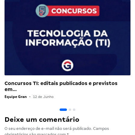
Concursos TI: editais publicados e previstos
em…
Equipe Gran
•
12 de Junho
Deixe um comentário
O seu endereço de e-mail não será publicado.
Campos
obrigatórios são marcados com
*