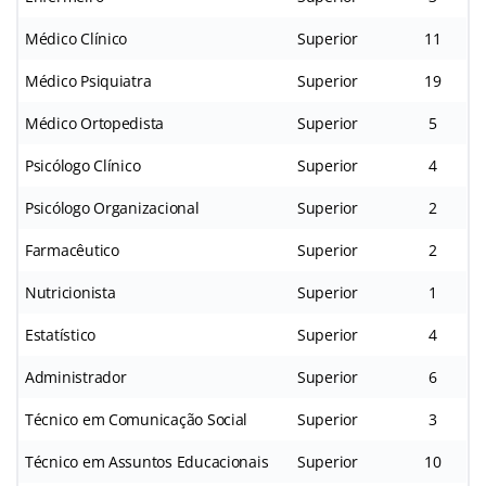
Médico Clínico
Superior
11
Médico Psiquiatra
Superior
19
Médico Ortopedista
Superior
5
Psicólogo Clínico
Superior
4
Psicólogo Organizacional
Superior
2
Farmacêutico
Superior
2
Nutricionista
Superior
1
Estatístico
Superior
4
Administrador
Superior
6
Técnico em Comunicação Social
Superior
3
Técnico em Assuntos Educacionais
Superior
10