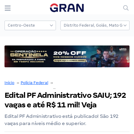
Início
››
Polícia Federal
››
Concurso Polícia Federal
››
Edital PF Administrativo SAIU; 192 vagas e até R$ 11 mil
Edital PF Administrativo SAIU; 192
vagas e até R$ 11 mil! Veja
Edital PF Administrativo está publicado! São 192
vagas para níveis médio e superior.