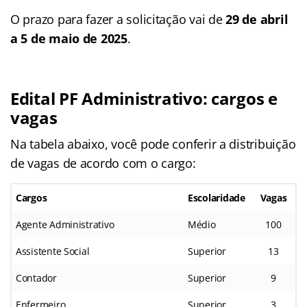
O prazo para fazer a solicitação vai de
29 de abril
a 5 de maio de 2025
.
Edital PF Administrativo: cargos e
vagas
Na tabela abaixo, você pode conferir a distribuição
de vagas de acordo com o cargo:
Cargos
Escolaridade
Vagas
Agente Administrativo
Médio
100
Assistente Social
Superior
13
Contador
Superior
9
Enfermeiro
Superior
3