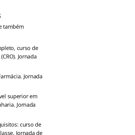
s
s e também
mpleto, curso de
 (CRO). Jornada
Farmácia. Jornada
ível superior em
haria. Jornada
uisitos: curso de
lasse. Jornada de