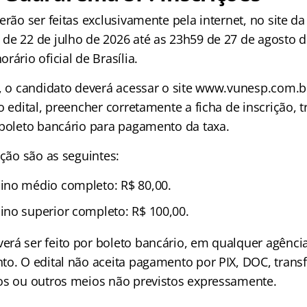
erão ser feitas exclusivamente pela internet, no site d
de 22 de julho de 2026 até as 23h59 de 27 de agosto d
rário oficial de Brasília.
, o candidato deverá acessar o site www.vunesp.com.br,
o edital, preencher corretamente a ficha de inscrição, t
 boleto bancário para pagamento da taxa.
ição são as seguintes:
ino médio completo: R$ 80,00.
no superior completo: R$ 100,00.
rá ser feito por boleto bancário, em qualquer agência
to. O edital não aceita pagamento por PIX, DOC, transf
os ou outros meios não previstos expressamente.