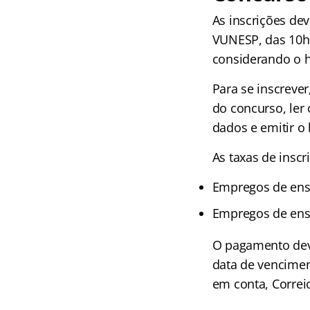
As inscrições dev
VUNESP, das 10h 
considerando o ho
Para se inscrever
do concurso, ler 
dados e emitir o
As taxas de inscr
Empregos de ens
Empregos de ensi
O pagamento deve
data de vencimen
em conta, Correi