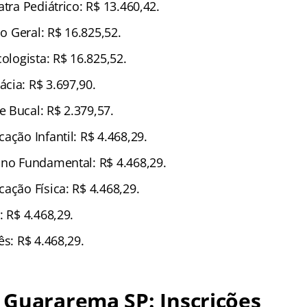
atra Pediátrico: R$ 13.460,42.
co Geral: R$ 16.825,52.
cologista: R$ 16.825,52.
cia: R$ 3.697,90.
 Bucal: R$ 2.379,57.
ação Infantil: R$ 4.468,29.
ino Fundamental: R$ 4.468,29.
ação Física: R$ 4.468,29.
: R$ 4.468,29.
ês: R$ 4.468,29.
 Guararema SP: Inscrições