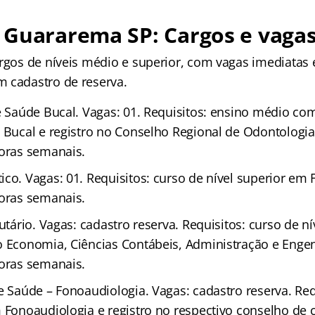
 Guararema SP: Cargos e vaga
argos de níveis médio e superior, com vagas imediata
 cadastro de reserva.
de Saúde Bucal. Vagas: 01. Requisitos: ensino médio co
e Bucal e registro no Conselho Regional de Odontologia
horas semanais.
co. Vagas: 01. Requisitos: curso de nível superior em 
horas semanais.
butário. Vagas: cadastro reserva. Requisitos: curso de n
o Economia, Ciências Contábeis, Administração e Engen
horas semanais.
e Saúde – Fonoaudiologia. Vagas: cadastro reserva. Req
 Fonoaudiologia e registro no respectivo conselho de c