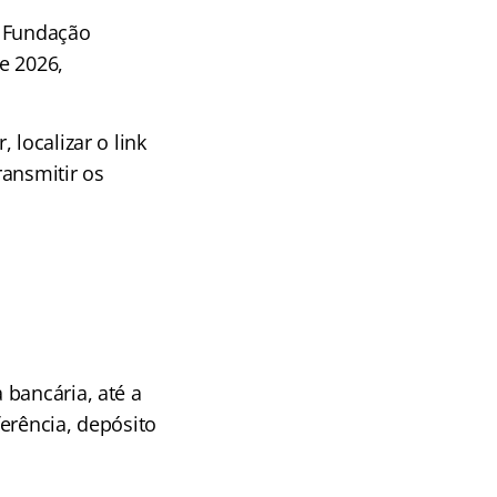
a Fundação
e 2026,
 localizar o link
ransmitir os
 bancária, até a
erência, depósito