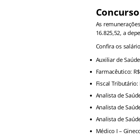
Concurso
As remunerações 
16.825,52, a dep
Confira os salári
Auxiliar de Saúde
Farmacêutico: R$
Fiscal Tributário:
Analista de Saúde
Analista de Saúde
Analista de Saúde
Médico I – Gineco