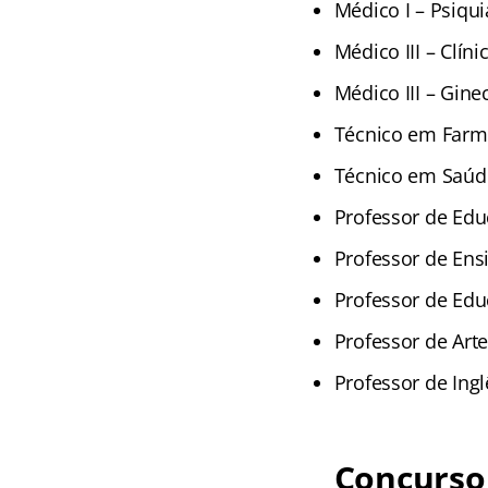
Médico I – Psiqui
Médico III – Clíni
Médico III – Gine
Técnico em Farmá
Técnico em Saúde
Professor de Educ
Professor de Ens
Professor de Educ
Professor de Arte
Professor de Ingl
Concurso