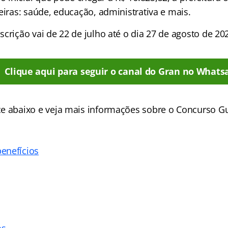
eiras: saúde, educação, administrativa e mais.
scrição vai de 22 de julho até o dia 27 de agosto de 20
Clique aqui para seguir o canal do Gran no Whats
ce
abaixo e veja mais informações sobre o Concurso G
enefícios
os