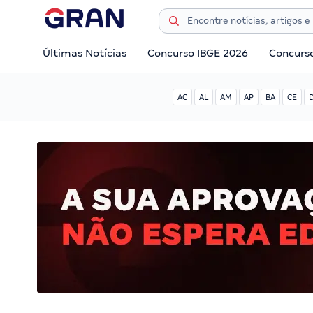
Últimas Notícias
Concurso IBGE 2026
Concurs
AC
AL
AM
AP
BA
CE