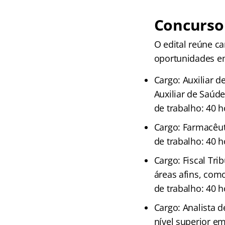
Concurso
O edital reúne c
oportunidades em
Cargo: Auxiliar 
Auxiliar de Saúd
de trabalho: 40 
Cargo: Farmacêuti
de trabalho: 40 
Cargo: Fiscal Tri
áreas afins, com
de trabalho: 40 
Cargo: Analista d
nível superior em