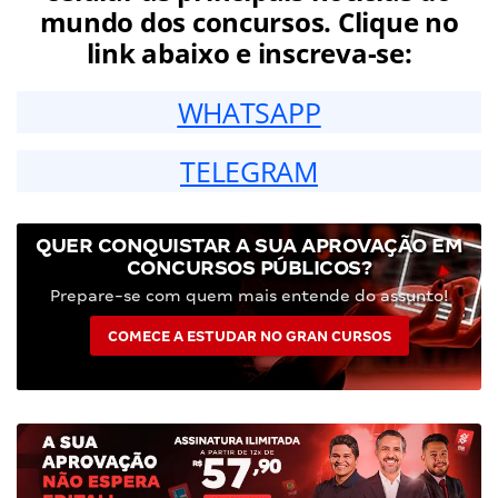
mundo dos concursos. Clique no
link abaixo e inscreva-se:
WHATSAPP
TELEGRAM
QUER CONQUISTAR A SUA APROVAÇÃO EM
CONCURSOS PÚBLICOS?
Prepare-se com quem mais entende do assunto!
COMECE A ESTUDAR NO GRAN CURSOS