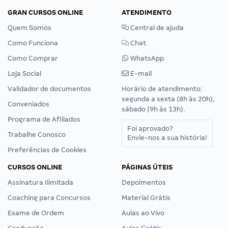
GRAN CURSOS ONLINE
ATENDIMENTO
Quem Somos
Central de ajuda
Como Funciona
Chat
Como Comprar
WhatsApp
Loja Social
E-mail
Validador de documentos
Horário de atendimento:
segunda a sexta (8h às 20h),
Conveniados
sábado (9h às 13h).
Programa de Afiliados
Foi aprovado?
Trabalhe Conosco
Envie-nos a sua história!
Preferências de Cookies
CURSOS ONLINE
PÁGINAS ÚTEIS
Assinatura Ilimitada
Depoimentos
Coaching para Concursos
Material Grátis
Exame de Ordem
Aulas ao Vivo