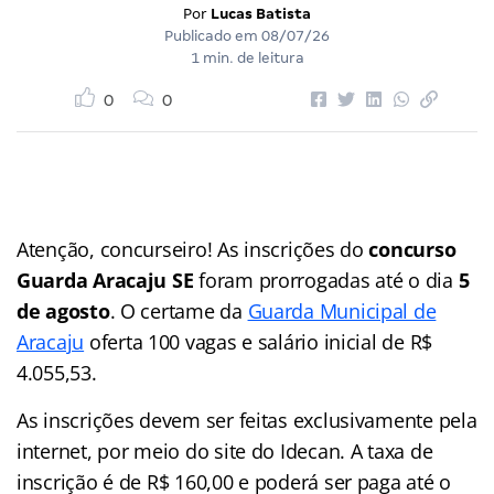
Por
Lucas Batista
Publicado em
08/07/26
1 min. de leitura
0
0
Atenção, concurseiro! As inscrições do
concurso
Guarda Aracaju SE
foram prorrogadas até o dia
5
de agosto
. O certame da
Guarda Municipal de
Aracaju
oferta 100 vagas e salário inicial de R$
4.055,53.
As inscrições devem ser feitas exclusivamente pela
internet, por meio do site do Idecan. A taxa de
inscrição é de R$ 160,00 e poderá ser paga até o