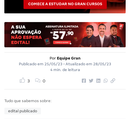
COMECE A ESTUDAR NO GRAN CURSOS
Por
Equipe Gran
Publicado em
25/05/23
• Atualizado em
28/05/23
4 min. de leitura
3
0
Tudo que sabemos sobre:
edital publicado