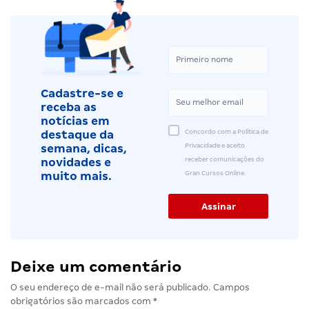
Cadastre-se e
receba as
notícias em
Concordo com a Política de
destaque da
Privacidade e aceito
semana, dicas,
receber comunicações do
novidades e
Gran Cursos Online.
muito mais.
Deixe um comentário
O seu endereço de e-mail não será publicado.
Campos
obrigatórios são marcados com
*