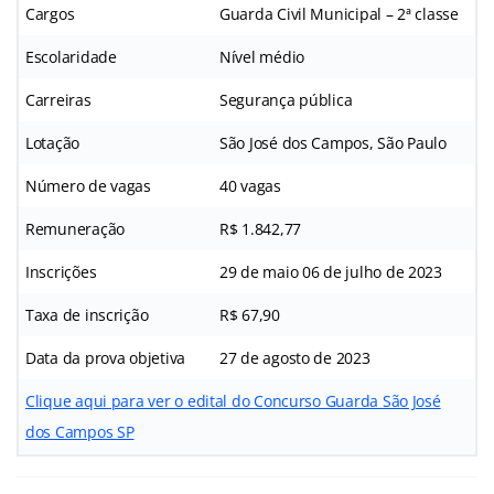
Cargos
Guarda Civil Municipal – 2ª classe
Escolaridade
Nível médio
Carreiras
Segurança pública
Lotação
São José dos Campos, São Paulo
Número de vagas
40 vagas
Remuneração
R$ 1.842,77
Inscrições
29 de maio 06 de julho de 2023
Taxa de inscrição
R$ 67,90
Data da prova objetiva
27 de agosto de 2023
Clique aqui para ver o edital do Concurso Guarda São José
dos Campos SP