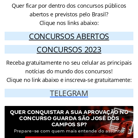
Quer ficar por dentro dos concursos públicos
abertos e previstos pelo Brasil?
Clique nos links abaixo:
CONCURSOS ABERTOS
CONCURSOS 2023
Receba gratuitamente no seu celular as principais
notícias do mundo dos concursos!
Clique no link abaixo e inscreva-se gratuitamente:
TELEGRAM
QUER CONQUISTAR A SUA APROVAÇÃO NO
CONCURSO GUARDA SÃO JOSÉ DOS
CAMPOS SP?
Prepare-se com quem mais entende do assunto!