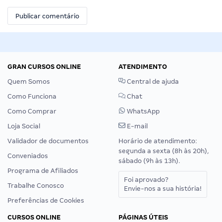
GRAN CURSOS ONLINE
ATENDIMENTO
Quem Somos
Central de ajuda
Como Funciona
Chat
Como Comprar
WhatsApp
Loja Social
E-mail
Validador de documentos
Horário de atendimento:
segunda a sexta (8h às 20h),
Conveniados
sábado (9h às 13h).
Programa de Afiliados
Foi aprovado?
Trabalhe Conosco
Envie-nos a sua história!
Preferências de Cookies
CURSOS ONLINE
PÁGINAS ÚTEIS