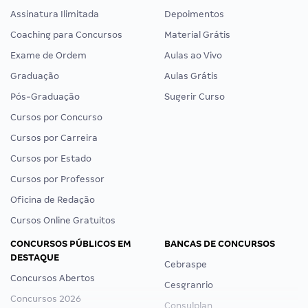
Assinatura Ilimitada
Depoimentos
Coaching para Concursos
Material Grátis
Exame de Ordem
Aulas ao Vivo
Graduação
Aulas Grátis
Pós-Graduação
Sugerir Curso
Cursos por Concurso
Cursos por Carreira
Cursos por Estado
Cursos por Professor
Oficina de Redação
Cursos Online Gratuitos
CONCURSOS PÚBLICOS EM
BANCAS DE CONCURSOS
DESTAQUE
Cebraspe
Concursos Abertos
Cesgranrio
Concursos 2026
Consulplan