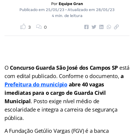
Por
Equipe Gran
Publicado em
25/05/23
• Atualizado em
28/05/23
4 min. de leitura
3
0
O
Concurso Guarda São José dos Campos SP
está
com edital publicado. Conforme o documento,
a
Prefeitura do município
abre 40 vagas
imediatas para o cargo de Guarda Civil
Municipal
. Posto exige nível médio de
escolaridade e integra a carreira de segurança
pública.
A Fundação Getúlio Vargas (FGV) é a banca