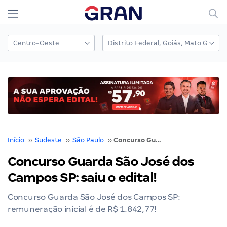
Início
››
Sudeste
››
São Paulo
››
Concurso Guarda São José dos Campos SP: saiu o edital!
Concurso Guarda São José dos
Campos SP: saiu o edital!
Concurso Guarda São José dos Campos SP:
remuneração inicial é de R$ 1.842,77!