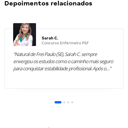
Depoimentos relacionados
Sarah C.
Concurso Enfermeiro PSF
“Natural de Frei Paulo (SE), Sarah C. sempre
enxergou os estudos como o caminho mais seguro
para conquistar estabilidade profissional. Após o…”