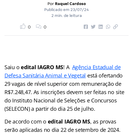
Por
Raquel Cardoso
Publicado em
23/07/24
2 min. de leitura
0
0
Saiu o
edital IAGRO MS
! A
Agência Estadual de
Defesa Sanitária Animal e Vegetal
está ofertando
29 vagas de nível superior com remuneração de
R$7.248,47. As inscrições devem ser feitas no site
do Instituto Nacional de Seleções e Concursos
(SELECON) a partir do dia 25 de julho.
De acordo com o
edital IAGRO MS
, as provas
serão aplicadas no dia 22 de setembro de 2024.