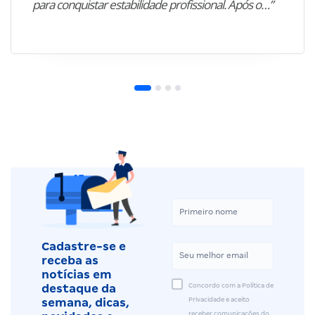
para conquistar estabilidade profissional. Após o…”
Cadastre-se e
receba as
notícias em
Concordo com a Política de
destaque da
Privacidade e aceito
semana, dicas,
receber comunicações do