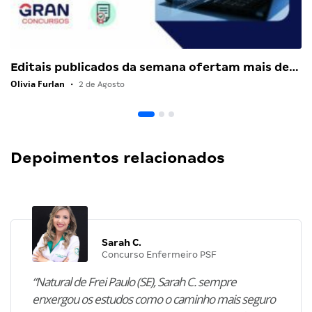
Editais publicados da semana ofertam mais de…
Olivia Furlan
•
2 de Agosto
Depoimentos relacionados
Sarah C.
Concurso Enfermeiro PSF
“Natural de Frei Paulo (SE), Sarah C. sempre
enxergou os estudos como o caminho mais seguro