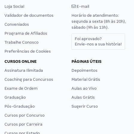
Loja Social
E-mail
Validador de documentos
Horário de atendimento:
segunda a sexta (8h às 20h),
Conveniados
sábado (9h às 13h).
Programa de Afiliados
Foi aprovado?
Trabalhe Conosco
Envie-nos a sua história!
Preferências de Cookies
CURSOS ONLINE
PÁGINAS ÚTEIS
Assinatura Ilimitada
Depoimentos
Coaching para Concursos
Material Grátis
Exame de Ordem
Aulas ao Vivo
Graduação
Aulas Grátis
Pós-Graduação
Sugerir Curso
Cursos por Concurso
Cursos por Carreira
Cursos por Estado