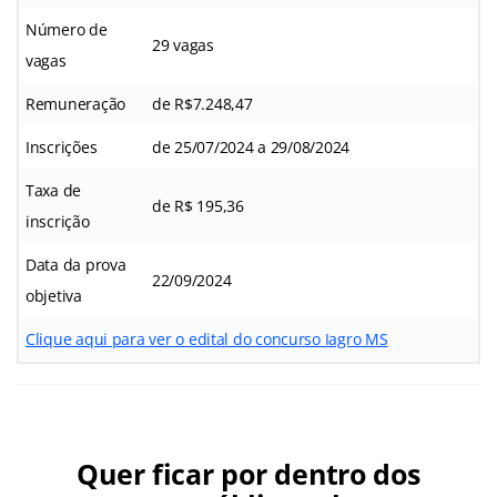
Número de
29 vagas
vagas
Remuneração
de R$7.248,47
Inscrições
de 25/07/2024 a 29/08/2024
Taxa de
de R$ 195,36
inscrição
Data da prova
22/09/2024
objetiva
Clique aqui para ver o edital do concurso Iagro MS
Quer ficar por dentro dos