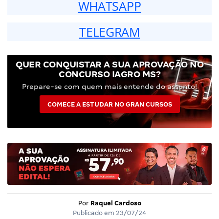
WHATSAPP
TELEGRAM
QUER CONQUISTAR A SUA APROVAÇÃO NO
CONCURSO IAGRO MS?
Prepare-se com quem mais entende do assunto!
COMECE A ESTUDAR NO GRAN CURSOS
Por
Raquel Cardoso
Publicado em
23/07/24