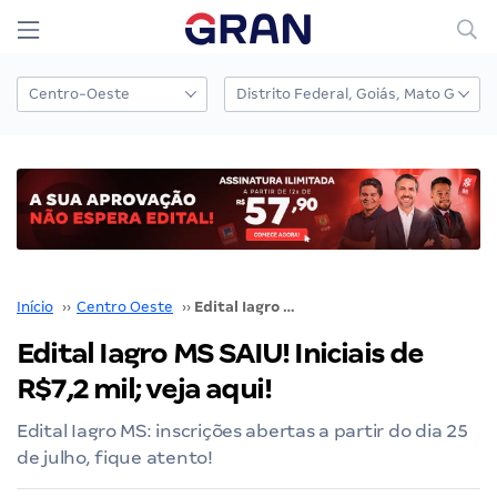
Início
››
Centro Oeste
››
Edital Iagro MS SAIU! Iniciais de R$7,2 mil; veja aqui!
Edital Iagro MS SAIU! Iniciais de
R$7,2 mil; veja aqui!
Edital Iagro MS: inscrições abertas a partir do dia 25
de julho, fique atento!