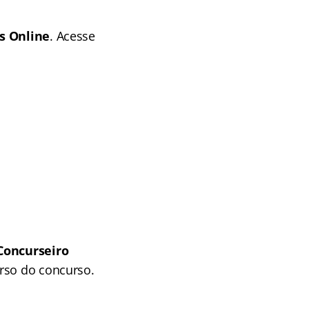
s Online
. Acesse
Concurseiro
rso do concurso.