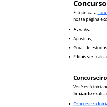
Concurso
Estude para
conc
nossa página excl
E-books,
Apostilas,
Guias de estudos
Editais verticali
Concurseiro
Você está inicia
Iniciante
explica
Concurseiro Inic