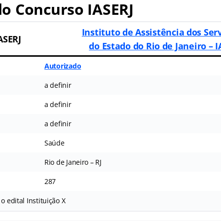
do
Concurso IASERJ
Instituto de Assistência dos Ser
ASERJ
do Estado do Rio de Janeiro – I
Autorizado
a definir
a definir
a definir
Saúde
Rio de Janeiro – RJ
287
o edital Instituição X