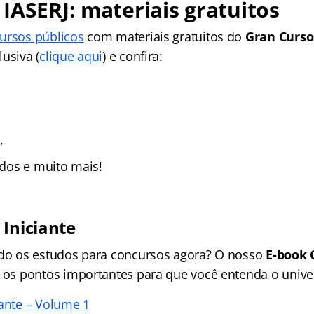
 IASERJ
: materiais gratuitos
ursos públicos
com materiais gratuitos do
Gran Curso
usiva (
clique aqui
) e confira:
,
zados e muito mais!
 Iniciante
ndo os estudos para concursos agora? O nosso
E-book 
 os pontos importantes para que você entenda o unive
iante – Volume 1