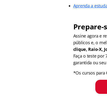
Aprenda a estud
Prepare-s
Assine agora e 
públicos e, o me
clique, Raio-X,
Faça o teste por
garantida ou seu 
*Os cursos para 