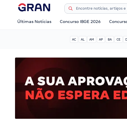
Últimas Notícias
Concurso IBGE 2026
Concurs
AC
AL
AM
AP
BA
CE