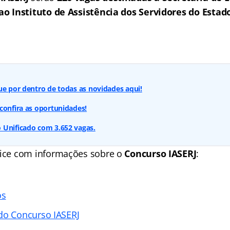
ao Instituto de Assistência dos Servidores do Estad
ue por dentro de todas as novidades aqui!
confira as oportunidades!
 Unificado com 3.652 vagas.
ice
com informações sobre o
Concurso IASERJ
:
os
do Concurso IASERJ