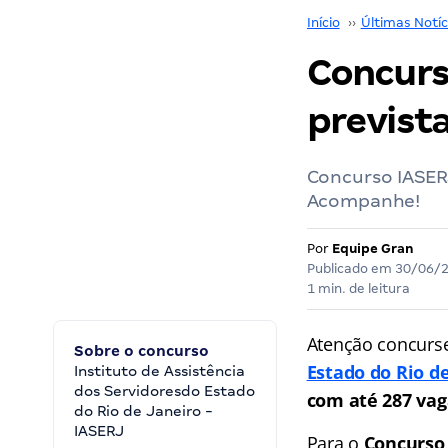
Início
››
Últimas Notíc
Concurs
previst
Concurso IASER
Acompanhe!
Por
Equipe Gran
Publicado em
30/06/
1 min. de leitura
Atenção concurs
Sobre o concurso
Estado do Rio de
Instituto de Assistência
dos Servidoresdo Estado
com até 287 vag
do Rio de Janeiro -
IASERJ
Para o
Concurso 