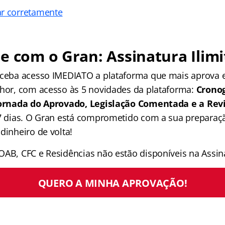
ar corretamente
e com o Gran: Assinatura Ilimi
receba acesso IMEDIATO a plataforma que mais aprova
lhor, com acesso às 5 novidades da plataforma:
Crono
 Jornada do Aprovado, Legislação Comentada e a Rev
 7 dias. O Gran está comprometido com a sua preparaçã
dinheiro de volta!
OAB, CFC e Residências não estão disponíveis na Assina
QUERO A MINHA APROVAÇÃO!