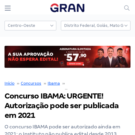
Início
››
Concursos
››
Ibama
››
Concurso IBAMA
››
Concurso IBAMA: URGENTE! Autorização pode ser publicada em 2021
Concurso IBAMA: URGENTE!
Autorização pode ser publicada
em 2021
O concurso IBAMA pode ser autorizado ainda em
2021; o Instituto não publica edital desde 2013