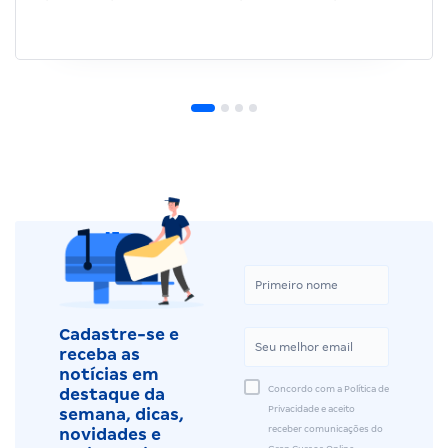
Cadastre-se e
receba as
notícias em
Concordo com a Política de
destaque da
Privacidade e aceito
semana, dicas,
receber comunicações do
novidades e