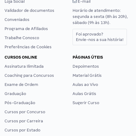
Loja Social
E-mail
Validador de documentos
Horário de atendimento:
segunda a sexta (8h às 20h),
Conveniados
sábado (9h às 13h).
Programa de Afiliados
Foi aprovado?
Trabalhe Conosco
Envie-nos a sua história!
Preferências de Cookies
CURSOS ONLINE
PÁGINAS ÚTEIS
Assinatura Ilimitada
Depoimentos
Coaching para Concursos
Material Grátis
Exame de Ordem
Aulas ao Vivo
Graduação
Aulas Grátis
Pós-Graduação
Sugerir Curso
Cursos por Concurso
Cursos por Carreira
Cursos por Estado