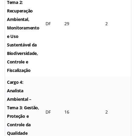
Tema 2:
Recuperação
Ambiental,
DF
29
2
Monitoramento
e Uso
Sustentável da
Biodiversidade,
Controle e
Fiscalização
Cargo 4:
Analista
Ambiental –
Tema 3: Gestão,
DF
16
2
Proteção e
Controle da
Qualidade