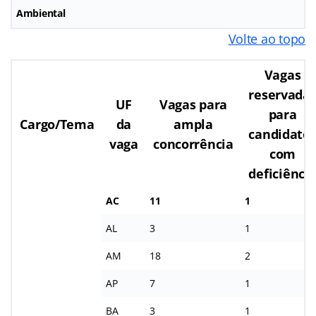
Ambiental
Volte ao topo
Vagas
reservada
UF
Vagas para
para
Cargo/Tema
da
ampla
candidato
vaga
concorrência
com
deficiênci
AC
11
1
AL
3
1
AM
18
2
AP
7
1
BA
3
1