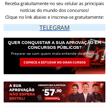
Receba gratuitamente no seu celular as principais
notícias do mundo dos concursos!
Clique no link abaixo e inscreva-se gratuitamente:
TELEGRAM
QUER CONQUISTAR A SUA APROVAÇÃO EM
CONCURSOS PÚBLICOS?
Prepare-se com quem mais entende do assunto!
COMECE A ESTUDAR NO GRAN CURSOS