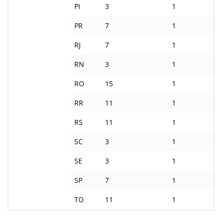
PI
3
1
PR
7
1
RJ
7
1
RN
3
1
RO
15
1
RR
11
1
RS
11
1
SC
3
1
SE
3
1
SP
7
1
TO
11
1