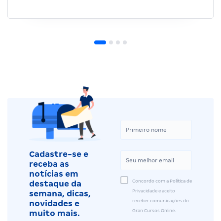
Cadastre-se e
receba as
notícias em
Concordo com a Política de
destaque da
Privacidade e aceito
semana, dicas,
receber comunicações do
novidades e
Gran Cursos Online.
muito mais.