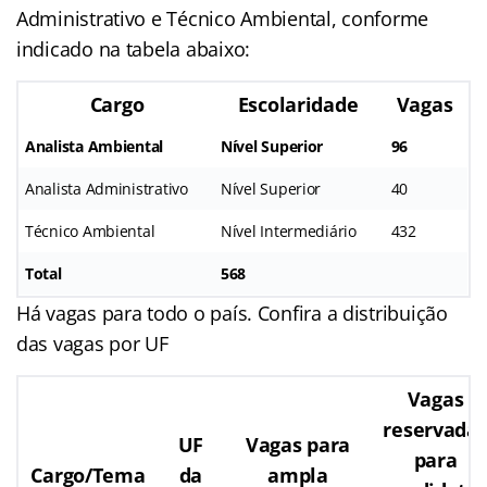
Administrativo e Técnico Ambiental, conforme
indicado na tabela abaixo:
Cargo
Escolaridade
Vagas
Analista Ambiental
Nível Superior
96
Analista Administrativo
Nível Superior
40
Técnico Ambiental
Nível Intermediário
432
Total
568
Há vagas para todo o país. Confira a distribuição
das vagas por UF
Vagas
reservada
UF
Vagas para
para
Cargo/Tema
da
ampla