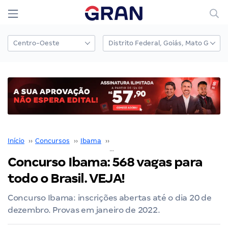
Início
››
Concursos
››
Ibama
››
Concurso IBAMA
››
Concurso Ibama: 568 vagas para todo o Brasil. VEJA!
Concurso Ibama: 568 vagas para
todo o Brasil. VEJA!
Concurso Ibama: inscrições abertas até o dia 20 de
dezembro. Provas em janeiro de 2022.