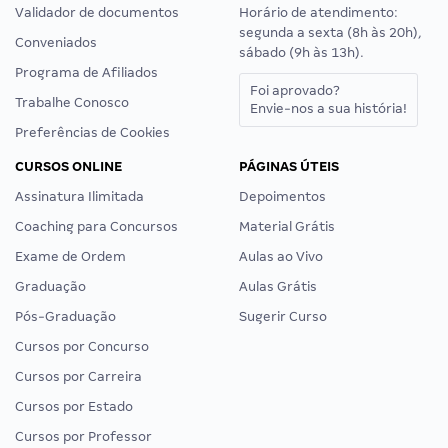
Validador de documentos
Horário de atendimento:
segunda a sexta (8h às 20h),
Conveniados
sábado (9h às 13h).
Programa de Afiliados
Foi aprovado?
Trabalhe Conosco
Envie-nos a sua história!
Preferências de Cookies
CURSOS ONLINE
PÁGINAS ÚTEIS
Assinatura Ilimitada
Depoimentos
Coaching para Concursos
Material Grátis
Exame de Ordem
Aulas ao Vivo
Graduação
Aulas Grátis
Pós-Graduação
Sugerir Curso
Cursos por Concurso
Cursos por Carreira
Cursos por Estado
Cursos por Professor