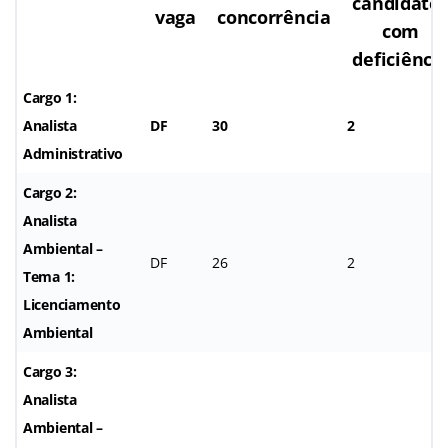
candidato
vaga
concorrência
com
deficiênci
Cargo 1:
Analista
DF
30
2
Administrativo
Cargo 2:
Analista
Ambiental –
DF
26
2
Tema 1:
Licenciamento
Ambiental
Cargo 3:
Analista
Ambiental –