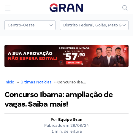
Início
››
Últimas Notícias
››
Concurso Ibama: ampliação de vagas. Saiba mais!
Concurso Ibama: ampliação de
vagas. Saiba mais!
Por
Equipe Gran
Publicado em
28/08/24
1 min. de leitura