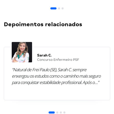
Depoimentos relacionados
Sarah C.
Concurso Enfermeiro PSF
“Natural de Frei Paulo (SE), Sarah C. sempre
enxergou os estudos como o caminho mais seguro
para conquistar estabilidade profissional. Após o…”