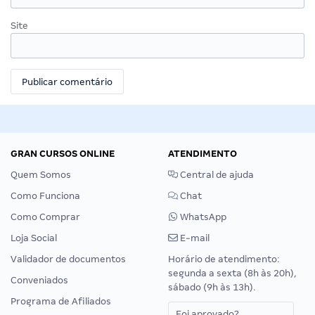
Site
GRAN CURSOS ONLINE
ATENDIMENTO
Quem Somos
Central de ajuda
Como Funciona
Chat
Como Comprar
WhatsApp
Loja Social
E-mail
Validador de documentos
Horário de atendimento:
segunda a sexta (8h às 20h),
Conveniados
sábado (9h às 13h).
Programa de Afiliados
Foi aprovado?