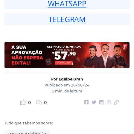
WHATSAPP
TELEGRAM
Por
Equipe Gran
Publicado em
28/08/24
1 min. de leitura
0
0
Tudo que sabemos sobre:
banca em definição