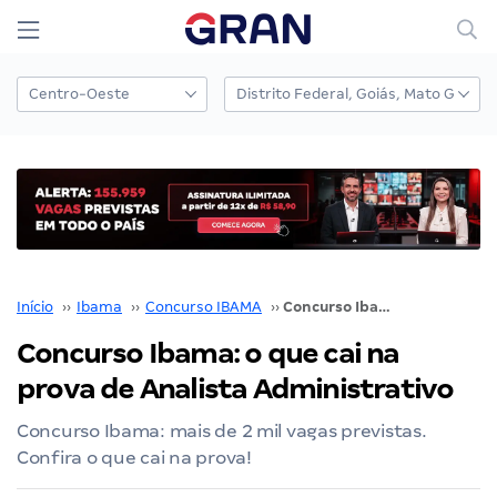
Início
››
Ibama
››
Concurso IBAMA
››
Concurso Ibama: o que cai na prova de Analista Administrativo
Concurso Ibama: o que cai na
prova de Analista Administrativo
Concurso Ibama: mais de 2 mil vagas previstas.
Confira o que cai na prova!