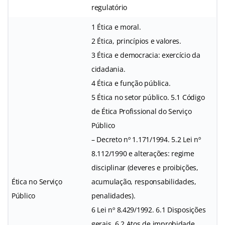
regulatório
1 Ética e moral.
2 Ética, princípios e valores.
3 Ética e democracia: exercício da
cidadania.
4 Ética e função pública.
5 Ética no setor público. 5.1 Código
de Ética Profissional do Serviço
Público
– Decreto nº 1.171/1994. 5.2 Lei nº
8.112/1990 e alterações: regime
disciplinar (deveres e proibições,
Ética no Serviço
acumulação, responsabilidades,
Público
penalidades).
6 Lei nº 8.429/1992. 6.1 Disposições
gerais. 6.2 Atos de improbidade