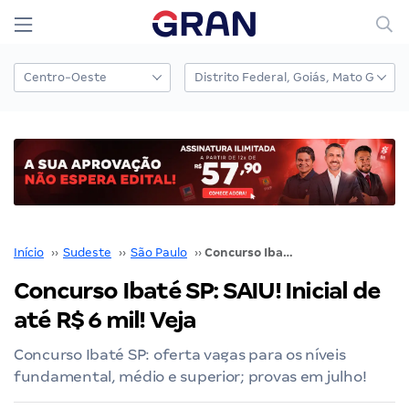
Início
››
Sudeste
››
São Paulo
››
Concurso Ibaté SP: SAIU! Inicial de até R$ 6 mil! Veja
Concurso Ibaté SP: SAIU! Inicial de
até R$ 6 mil! Veja
Concurso Ibaté SP: oferta vagas para os níveis
fundamental, médio e superior; provas em julho!