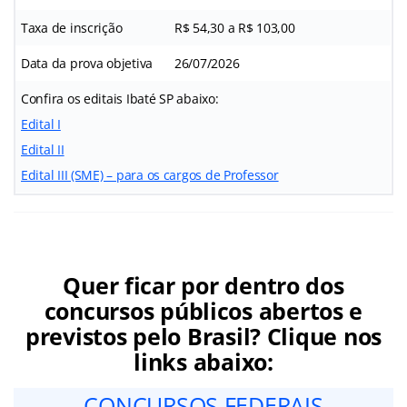
Taxa de inscrição
R$ 54,30 a R$ 103,00
Data da prova objetiva
26/07/2026
Confira os editais Ibaté SP abaixo:
Edital I
Edital II
Edital III (SME) – para os cargos de Professor
Quer ficar por dentro dos
concursos públicos abertos e
previstos pelo Brasil? Clique nos
links abaixo:
CONCURSOS FEDERAIS