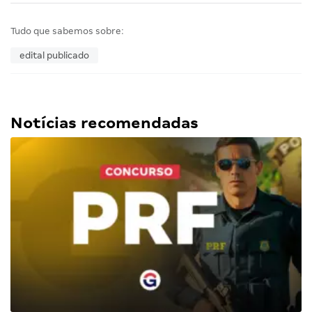
Tudo que sabemos sobre:
edital publicado
Notícias recomendadas