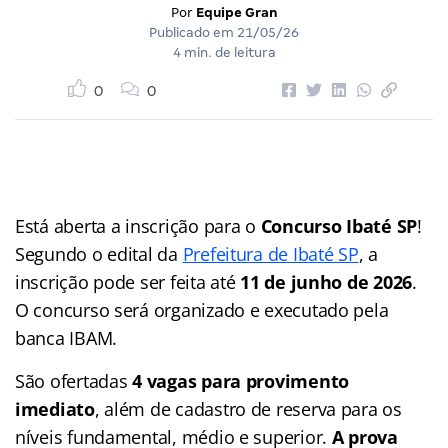
Por
Equipe Gran
Publicado em
21/05/26
4 min. de leitura
0
0
Está aberta a inscrição para o
Concurso Ibaté SP
!
Segundo o edital da
Prefeitura de Ibaté SP
, a
inscrição pode ser feita até
11 de junho de 2026
.
O concurso será organizado e executado pela
banca IBAM.
São ofertadas
4 vagas para provimento
imediato
, além de cadastro de reserva para os
níveis fundamental, médio e superior.
A prova