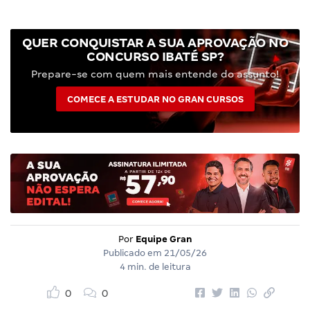
QUER CONQUISTAR A SUA APROVAÇÃO NO
CONCURSO IBATÉ SP?
Prepare-se com quem mais entende do assunto!
COMECE A ESTUDAR NO GRAN CURSOS
Por
Equipe Gran
Publicado em
21/05/26
4 min. de leitura
0
0