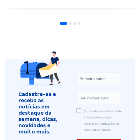
Cadastre-se e
receba as
notícias em
Concordo com a Política de
destaque da
Privacidade e aceito
semana, dicas,
receber comunicações do
novidades e
Gran Cursos Online.
muito mais.