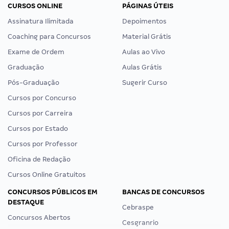
CURSOS ONLINE
PÁGINAS ÚTEIS
Assinatura Ilimitada
Depoimentos
Coaching para Concursos
Material Grátis
Exame de Ordem
Aulas ao Vivo
Graduação
Aulas Grátis
Pós-Graduação
Sugerir Curso
Cursos por Concurso
Cursos por Carreira
Cursos por Estado
Cursos por Professor
Oficina de Redação
Cursos Online Gratuitos
CONCURSOS PÚBLICOS EM
BANCAS DE CONCURSOS
DESTAQUE
Cebraspe
Concursos Abertos
Cesgranrio