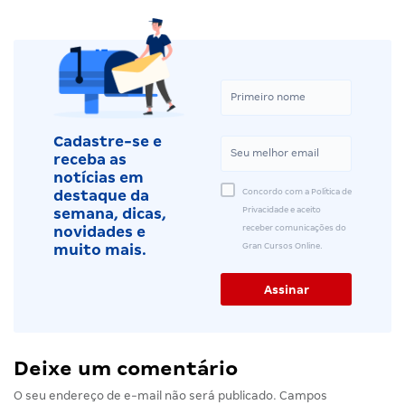
Cadastre-se e
receba as
notícias em
Concordo com a Política de
destaque da
Privacidade e aceito
semana, dicas,
receber comunicações do
novidades e
Gran Cursos Online.
muito mais.
Deixe um comentário
O seu endereço de e-mail não será publicado.
Campos