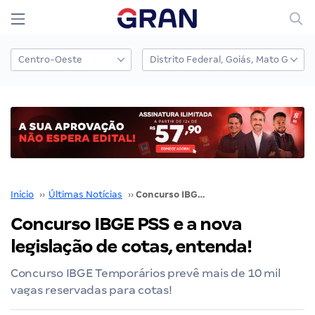
Início
››
Últimas Notícias
››
Concurso IBGE PSS e a nova legislação de cotas, entenda!
Concurso IBGE PSS e a nova
legislação de cotas, entenda!
Concurso IBGE Temporários prevê mais de 10 mil
vagas reservadas para cotas!