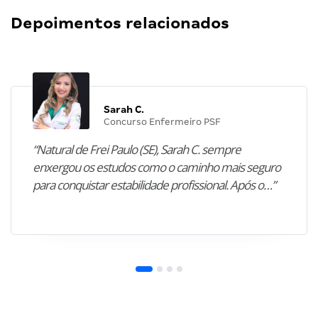
Depoimentos relacionados
Sarah C.
Concurso Enfermeiro PSF
“Natural de Frei Paulo (SE), Sarah C. sempre
enxergou os estudos como o caminho mais seguro
para conquistar estabilidade profissional. Após o…”