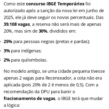
Como este
concurso IBGE Temporários
foi
autorizado após a sanção da nova lei em junho de
2025, ele já deve seguir os novos percentuais. Das
39.108 vagas
, a reserva não será mais de apenas
20%, mas sim de
30%
, divididos em:
25%
para pessoas negras (pretas e pardas);
3%
para indígenas;
2%
para quilombolas.
No modelo antigo, se uma cidade pequena tivesse
apenas 2 vagas para Recenseador, a cota não era
aplicada (pois 20% de 2 é menos de 0,5). Com a
recomendação da DPU para banir o
fracionamento de vagas
, o IBGE terá que mudar
a lógica: