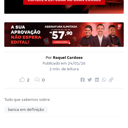
Por
Raquel Cardoso
Publicado em
24/01/26
2 min. de leitura
2
0
Tudo que sabemos sobre:
banca em definição