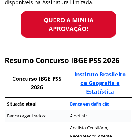
disponíveis na Assinatura Ilimitada.
QUERO A MINHA
APROVAÇÃO!
Resumo Concurso IBGE PSS 2026
Instituto Brasileiro
Concurso IBGE PSS
de Geografia e
2026
Estatística
Situação atual
Banca em definição
Banca organizadora
A definir
Analista Censitário,
Recenseador, Agente