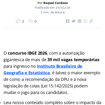
Por
Raquel Cardoso
Publicado em
24/01/26
2 min. de leitura
2
0
O
concurso IBGE 2026
, com a autorização
gigantesca de mais de
39 mil vagas temporárias
para ingresso no
Instituto Brasileiro de
Geografia e Estatística
, é talvez o maior exemplo
de como a recomendação da DPU e a nova
legislação de cotas (Lei 15.142/2025) podem
mudar o jogo para os candidatos.
Leia nosso conteúdo completo sobre o impacto da