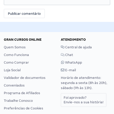
GRAN CURSOS ONLINE
ATENDIMENTO
Quem Somos
Central de ajuda
Como Funciona
Chat
Como Comprar
WhatsApp
Loja Social
E-mail
Validador de documentos
Horário de atendimento:
segunda a sexta (8h às 20h),
Conveniados
sábado (9h às 13h).
Programa de Afiliados
Foi aprovado?
Trabalhe Conosco
Envie-nos a sua história!
Preferências de Cookies