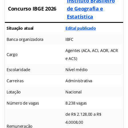
Instituto Brasileiro
Concurso IBGE 2026
de Geografia e
Estatística
Situação atual
Edital publicado
Banca organizadora
IBFC
Agentes (ACA, ACI, AOR, ACR
Cargo
e ACS)
Escolaridade
Nível médio
Carreiras
Administrativa
Lotação
Nacional
Número de vagas
8.238 vagas
de R$ 2.128,00 a R$
4.0008,00
Remuneração