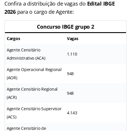
Confira a distribuição de vagas do
Edital IBGE
2026
para o cargo de Agente:
Concurso IBGE grupo 2
Cargos
Vagas
Agente Censitário
1.110
Administrativo (ACA)
Agente Operacional Regional
948
(AOR)
Agente Censitário Regional
948
(ACR)
Agente Censitário Supervisor
4.143
(ACS)
Agente Censitário de