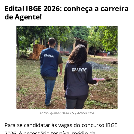
Edital IBGE 2026: conheça a carreira
de Agente!
Foto: Equipe CDDI/CCS | Acervo IBGE
Para se candidatar às vagas do concurso IBGE
2026, é necessário ter nível médio de