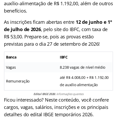
auxílio-alimentação de R$ 1.192,00, além de outros
benefícios.
As inscrições ficam abertas entre
12 de junho e 1º
de julho de 2026
, pelo site do IBFC, com taxa de
R$ 53,00. Prepare-se, pois as provas estão
previstas para o dia 27 de setembro de 2026!
Banca
IBFC
Vagas
8.238 vagas de nível médio
até R$ 4.008,00 + R$ 1.192,00
Remuneração
de auxílio alimentação
Edital IBGE 2026
:
informações quentes
Ficou interessado? Neste conteúdo, você confere
cargos, vagas, salários, inscrições e os principais
detalhes do edital IBGE temporários 2026.