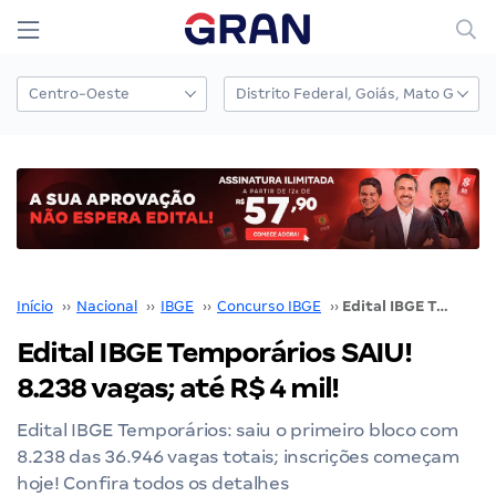
Início
››
Nacional
››
IBGE
››
Concurso IBGE
››
Edital IBGE Temporários SAIU! 8.238 vagas; até R$ 4 mil!
Edital IBGE Temporários SAIU!
8.238 vagas; até R$ 4 mil!
Edital IBGE Temporários: saiu o primeiro bloco com
8.238 das 36.946 vagas totais; inscrições começam
hoje! Confira todos os detalhes