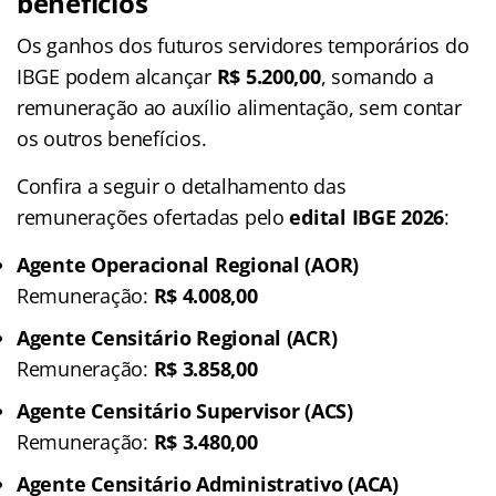
benefícios
Os ganhos dos futuros servidores temporários do
IBGE podem alcançar
R$ 5.200,00
, somando a
remuneração ao auxílio alimentação, sem contar
os outros benefícios.
Confira a seguir o detalhamento das
remunerações ofertadas pelo
edital IBGE 2026
:
Agente Operacional Regional (AOR)
Remuneração:
R$ 4.008,00
Agente Censitário Regional (ACR)
Remuneração:
R$
3.858,00
Agente Censitário Supervisor (ACS)
Remuneração:
R$ 3.480,00
Agente Censitário Administrativo (ACA)