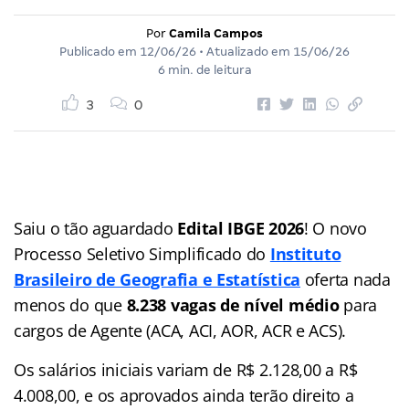
Por
Camila Campos
Publicado em
12/06/26
• Atualizado em
15/06/26
6 min. de leitura
3
0
Saiu o tão aguardado
Edital IBGE 2026
! O novo
Processo Seletivo Simplificado do
Instituto
Brasileiro de Geografia e Estatística
oferta nada
menos do que
8.238 vagas de nível médio
para
cargos de Agente (ACA, ACI, AOR, ACR e ACS).
Os salários iniciais variam de R$ 2.128,00 a R$
4.008,00, e os aprovados ainda terão direito a