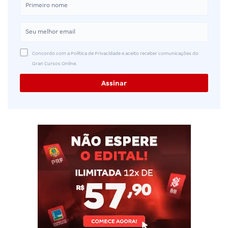
Concordo com a Política de Privacidade e aceito receber comunicações do
Gran Cursos Online.