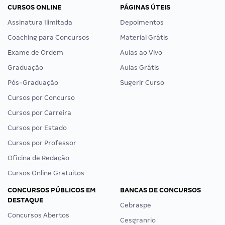
CURSOS ONLINE
PÁGINAS ÚTEIS
Assinatura Ilimitada
Depoimentos
Coaching para Concursos
Material Grátis
Exame de Ordem
Aulas ao Vivo
Graduação
Aulas Grátis
Pós-Graduação
Sugerir Curso
Cursos por Concurso
Cursos por Carreira
Cursos por Estado
Cursos por Professor
Oficina de Redação
Cursos Online Gratuitos
CONCURSOS PÚBLICOS EM
BANCAS DE CONCURSOS
DESTAQUE
Cebraspe
Concursos Abertos
Cesgranrio