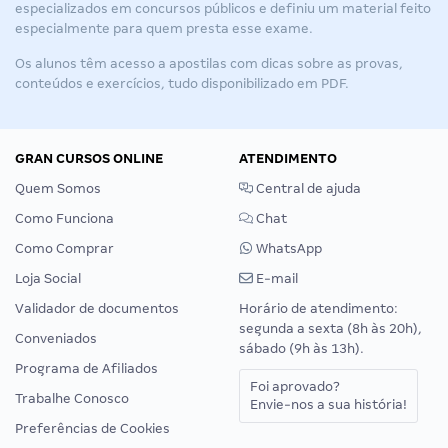
especializados em concursos públicos e definiu um material feito
especialmente para quem presta esse exame.
Os alunos têm acesso a apostilas com dicas sobre as provas,
conteúdos e exercícios, tudo disponibilizado em PDF.
GRAN CURSOS ONLINE
ATENDIMENTO
Quem Somos
Central de ajuda
Como Funciona
Chat
Como Comprar
WhatsApp
Loja Social
E-mail
Validador de documentos
Horário de atendimento:
segunda a sexta (8h às 20h),
Conveniados
sábado (9h às 13h).
Programa de Afiliados
Foi aprovado?
Trabalhe Conosco
Envie-nos a sua história!
Preferências de Cookies