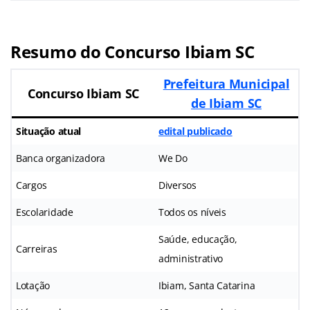
Resumo do Concurso Ibiam SC
Prefeitura Municipal
Concurso Ibiam SC
de Ibiam SC
Situação atual
edital publicado
Banca organizadora
We Do
Cargos
Diversos
Escolaridade
Todos os níveis
Saúde, educação,
Carreiras
administrativo
Lotação
Ibiam, Santa Catarina