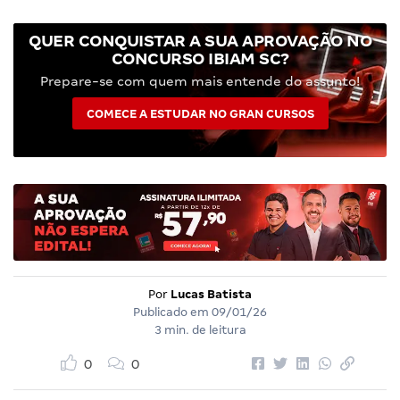
QUER CONQUISTAR A SUA APROVAÇÃO NO
CONCURSO IBIAM SC?
Prepare-se com quem mais entende do assunto!
COMECE A ESTUDAR NO GRAN CURSOS
Por
Lucas Batista
Publicado em
09/01/26
3 min. de leitura
0
0