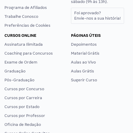
sábado (9h às 13h).
Programa de Afiliados
Foi aprovado?
Trabalhe Conosco
Envie-nos a sua história!
Preferências de Cookies
CURSOS ONLINE
PÁGINAS ÚTEIS
Assinatura Ilimitada
Depoimentos
Coaching para Concursos
Material Grátis
Exame de Ordem
Aulas ao Vivo
Graduação
Aulas Grátis
Pós-Graduação
Sugerir Curso
Cursos por Concurso
Cursos por Carreira
Cursos por Estado
Cursos por Professor
Oficina de Redação