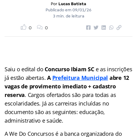
Por
Lucas Batista
Publicado em
09/01/26
3 min. de leitura
0
0
Saiu o edital do
Concurso Ibiam SC
e as inscrições
já estão abertas.
A
Prefeitura Municipal
abre 12
vagas de provimento imediato + cadastro
reserva
. Cargos ofertados são para todas as
escolaridades. Já as carreiras incluídas no
documento são as seguintes: educação,
administrativo e saúde.
A We Do Concursos é a banca organizadora do