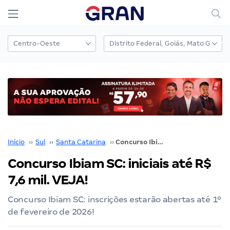
Início
››
Sul
››
Santa Catarina
››
Concurso Ibiam SC: iniciais até R$ 7,6 mil. VEJA!
Concurso Ibiam SC: iniciais até R$
7,6 mil. VEJA!
Concurso Ibiam SC: inscrições estarão abertas até 1º
de fevereiro de 2026!