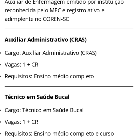
Auxiliar de Enfermagem emitido por instituição
reconhecida pelo MEC e registro ativo e
adimplente no COREN-SC
Auxiliar Administrativo (CRAS)
Cargo: Auxiliar Administrativo (CRAS)
Vagas: 1 + CR
Requisitos: Ensino médio completo
Técnico em Saúde Bucal
Cargo: Técnico em Saúde Bucal
Vagas: 1 + CR
Requisitos: Ensino médio completo e curso