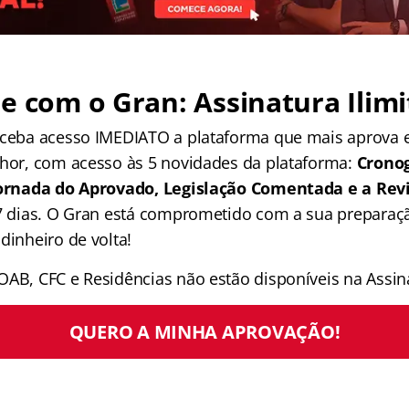
e com o Gran: Assinatura Ilimi
receba acesso IMEDIATO a plataforma que mais aprova
lhor, com acesso às 5 novidades da plataforma:
Crono
 Jornada do Aprovado, Legislação Comentada e a Rev
 7 dias. O Gran está comprometido com a sua preparaçã
dinheiro de volta!
OAB, CFC e Residências não estão disponíveis na Assina
QUERO A MINHA APROVAÇÃO!