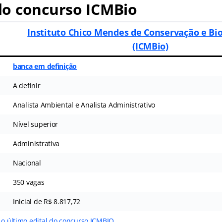
o concurso ICMBio
Instituto Chico Mendes de Conservação e Bi
(ICMBio)
banca em definição
A definir
Analista Ambiental e Analista Administrativo
Nível superior
Administrativa
Nacional
350 vagas
Inicial de R$ 8.817,72
 o último edital do concurso ICMBIO