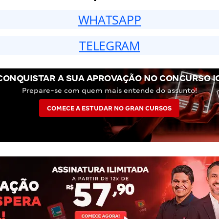
WHATSAPP
TELEGRAM
CONQUISTAR A SUA APROVAÇÃO NO CONCURSO I
Prepare-se com quem mais entende do assunto!
COMECE A ESTUDAR NO GRAN CURSOS