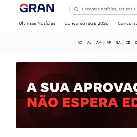
Últimas Notícias
Concurso IBGE 2026
Concurs
AC
AL
AM
AP
BA
CE