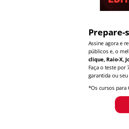
Prepare-s
Assine agora e 
públicos e, o me
clique, Raio-X,
Faça o teste por
garantida ou seu 
*Os cursos para 