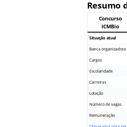
Resumo d
Concurso
ICMBio
Situação atual
Banca organizadora
Cargos
Escolaridade
Carreiras
Lotação
Número de vagas
Remuneração
Clique aqui para ver