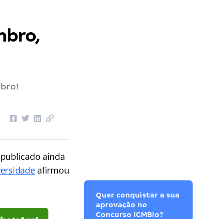
mbro,
bro!
a publicado ainda
versidade
afirmou
Quer conquistar a sua
aprovação no
Concurso ICMBio?