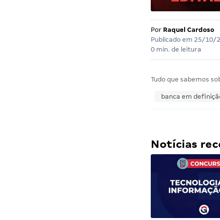
Por
Raquel Cardoso
Publicado em
25/10/
0 min. de leitura
Tudo que sabemos so
banca em definiçã
Notícias r