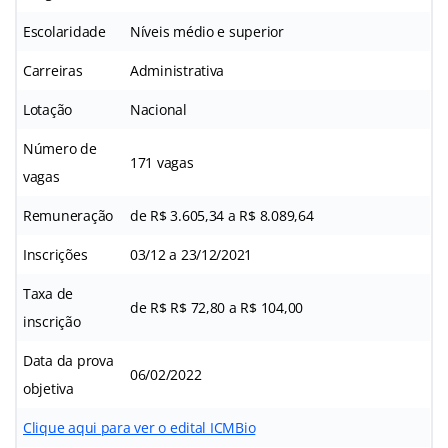
Escolaridade
Níveis médio e superior
Carreiras
Administrativa
Lotação
Nacional
Número de
171 vagas
vagas
Remuneração
de R$ 3.605,34 a R$ 8.089,64
Inscrições
03/12 a 23/12/2021
Taxa de
de R$ R$ 72,80 a R$ 104,00
inscrição
Data da prova
06/02/2022
objetiva
Clique aqui para ver o edital ICMBio