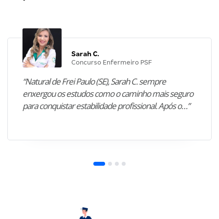
Sarah C.
Concurso Enfermeiro PSF
“Natural de Frei Paulo (SE), Sarah C. sempre
enxergou os estudos como o caminho mais seguro
para conquistar estabilidade profissional. Após o…”