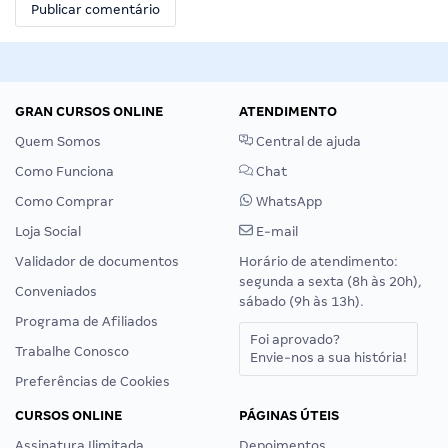
GRAN CURSOS ONLINE
ATENDIMENTO
Quem Somos
Central de ajuda
Como Funciona
Chat
Como Comprar
WhatsApp
Loja Social
E-mail
Validador de documentos
Horário de atendimento:
segunda a sexta (8h às 20h),
Conveniados
sábado (9h às 13h).
Programa de Afiliados
Foi aprovado?
Trabalhe Conosco
Envie-nos a sua história!
Preferências de Cookies
CURSOS ONLINE
PÁGINAS ÚTEIS
Assinatura Ilimitada
Depoimentos