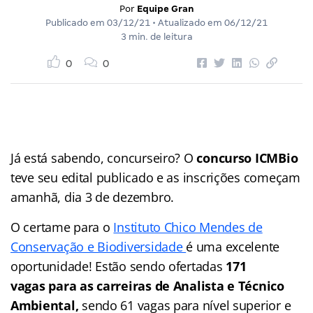
Por
Equipe Gran
Publicado em
03/12/21
• Atualizado em
06/12/21
3 min. de leitura
0
0
Já está sabendo, concurseiro? O
concurso ICMBio
teve seu edital publicado e as inscrições começam
amanhã, dia 3 de dezembro.
O certame para o
Instituto Chico Mendes de
Conservação e Biodiversidade
é uma excelente
oportunidade! Estão sendo ofertadas
171
vagas
para as carreiras de Analista e Técnico
Ambiental,
sendo 61 vagas para nível superior e