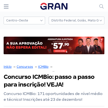
Início
››
Concursos
››
ICMBio
››
Concurso ICMBio
››
Concurso ICMBio: passo a passo para inscrição! VEJA!
Concurso ICMBio: passo a passo
para inscrição! VEJA!
Concurso ICMBio: 171 oportunidades de nível médio
e técnico! Inscrições até 23 de dezembro!