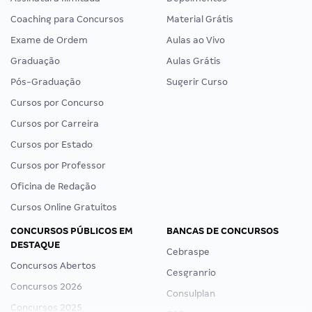
Coaching para Concursos
Material Grátis
Exame de Ordem
Aulas ao Vivo
Graduação
Aulas Grátis
Pós-Graduação
Sugerir Curso
Cursos por Concurso
Cursos por Carreira
Cursos por Estado
Cursos por Professor
Oficina de Redação
Cursos Online Gratuitos
CONCURSOS PÚBLICOS EM
BANCAS DE CONCURSOS
DESTAQUE
Cebraspe
Concursos Abertos
Cesgranrio
Concursos 2026
Consulplan
Concursos 2025