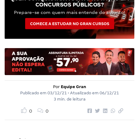
CONCURSOS PÚBLICOS?
Prepare-se com quem mais entende do assunto!
COMECE A ESTUDAR NO GRAN CURSOS
Por
Equipe Gran
Publicado em
03/12/21
• Atualizado em
06/12/21
3 min. de leitura
0
0