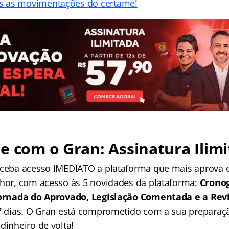
 as movimentações do certame!
e com o Gran: Assinatura Ilimi
receba acesso IMEDIATO a plataforma que mais aprova
lhor, com acesso às 5 novidades da plataforma:
Crono
 Jornada do Aprovado, Legislação Comentada e a Rev
 7 dias. O Gran está comprometido com a sua preparaçã
dinheiro de volta!