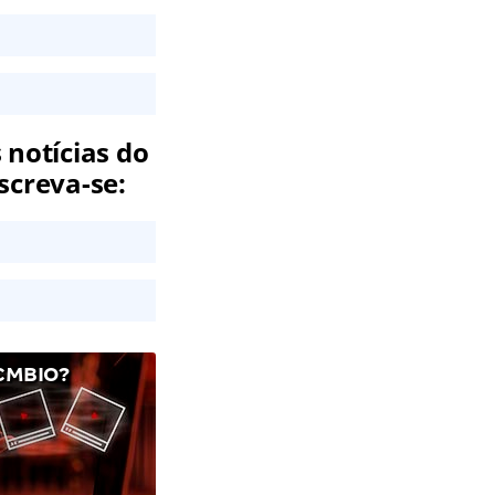
 notícias do
screva-se:
CMBIO?