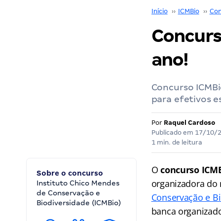
Início
››
ICMBio
››
Con
Concurso
ano!
Concurso ICMBio
para efetivos e
Por
Raquel Cardoso
Publicado em
17/10/
1 min. de leitura
O
concurso ICM
Sobre o concurso
organizadora do 
Instituto Chico Mendes
de Conservação e
Conservação e Bi
Biodiversidade (ICMBio)
banca organizado