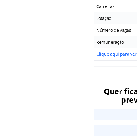
Carreiras
Lotação
Número de vagas
Remuneração
Clique aqui para ver
Quer fic
prev