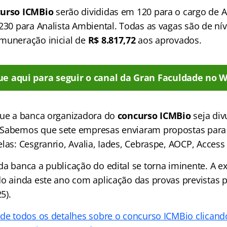
urso ICMBio
serão divididas em 120 para o cargo de A
230 para Analista Ambiental. Todas as vagas são de nív
muneração inicial de
R$ 8.817,72
aos aprovados.
ue aqui para seguir o canal da Gran Faculdade no 
que a banca organizadora do
concurso ICMBio
seja di
 Sabemos que sete empresas enviaram propostas para
las: Cesgranrio, Avalia, Iades, Cebraspe, AOCP, Access 
a banca a publicação do edital se torna iminente. A ex
do ainda este ano com aplicação das provas previstas p
5).
 de todos os detalhes sobre o concurso ICMBio clicand