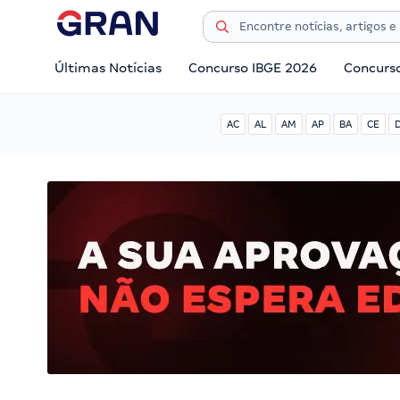
Últimas Notícias
Concurso IBGE 2026
Concurs
AC
AL
AM
AP
BA
CE