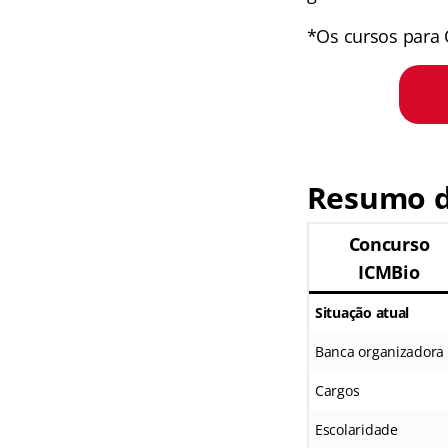
*Os cursos para 
Resumo d
Concurso
ICMBio
Situação atual
Banca organizadora
Cargos
Escolaridade