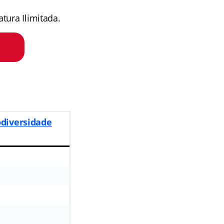
tura Ilimitada.
odiversidade