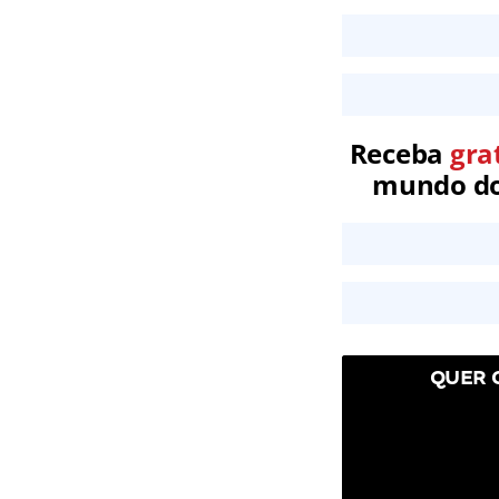
Receba
gra
mundo dos
QUER 