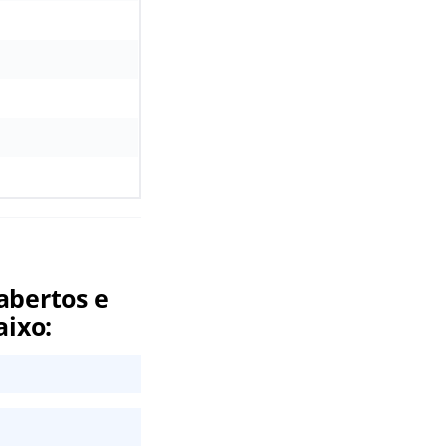
abertos e
aixo: