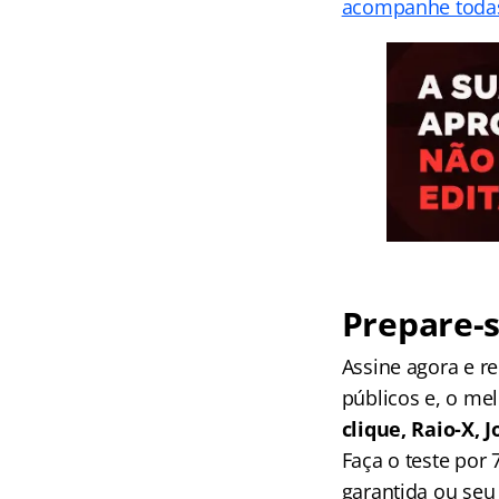
acompanhe todas
Prepare-s
Assine agora e 
públicos e, o me
clique, Raio-X,
Faça o teste por
garantida ou seu 