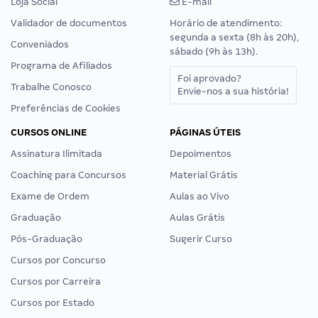
Loja Social
E-mail
Validador de documentos
Horário de atendimento:
segunda a sexta (8h às 20h),
Conveniados
sábado (9h às 13h).
Programa de Afiliados
Foi aprovado?
Trabalhe Conosco
Envie-nos a sua história!
Preferências de Cookies
CURSOS ONLINE
PÁGINAS ÚTEIS
Assinatura Ilimitada
Depoimentos
Coaching para Concursos
Material Grátis
Exame de Ordem
Aulas ao Vivo
Graduação
Aulas Grátis
Pós-Graduação
Sugerir Curso
Cursos por Concurso
Cursos por Carreira
Cursos por Estado