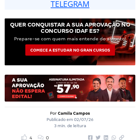
TELEGRAM
QUER CONQUISTAR A SUA APROVAÇÃO NO
CONCURSO IDAF ES?
Prepare-se com quem mais entende do assunto!
COMECE A ESTUDAR NO GRAN CURSOS
Por
Camila Campos
Publicado em
02/07/26
3 min. de leitura
4
0