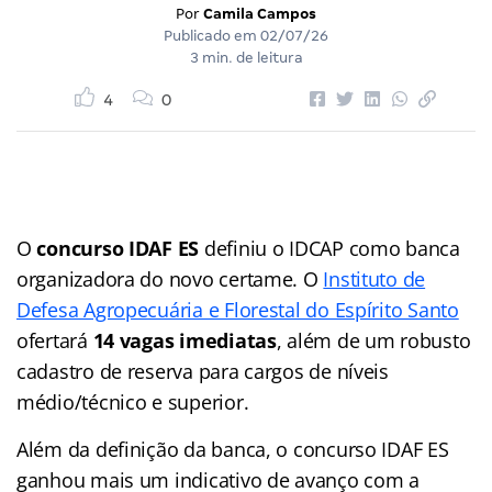
Por
Camila Campos
Publicado em
02/07/26
3 min. de leitura
4
0
O
concurso IDAF ES
definiu o IDCAP como banca
organizadora do novo certame. O
Instituto de
Defesa Agropecuária e Florestal do Espírito Santo
ofertará
14 vagas imediatas
, além de um robusto
cadastro de reserva para cargos de níveis
médio/técnico e superior.
Além da definição da banca, o concurso IDAF ES
ganhou mais um indicativo de avanço com a