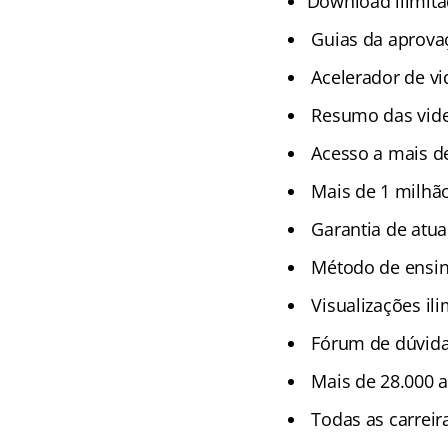
Download ilimita
Guias da aprova
Acelerador de vi
Resumo das vide
Acesso a mais de
Mais de 1 milhão
Garantia de atual
Método de ensino
Visualizações ili
Fórum de dúvida
Mais de 28.000 a
Todas as carreir