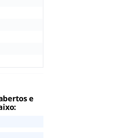
abertos e
aixo: