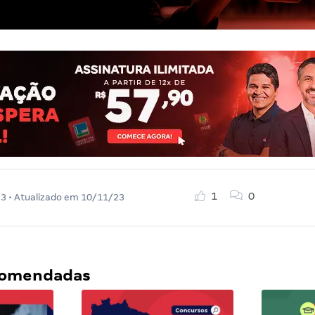
1
0
23
• Atualizado em
10/11/23
ecomendadas