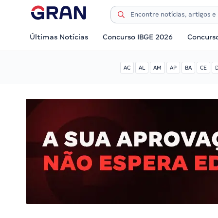
Últimas Notícias
Concurso IBGE 2026
Concurs
AC
AL
AM
AP
BA
CE