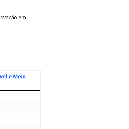
provação em
vel e Meio