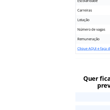
Escolaridade
Carreiras
Lotação
Número de vagas
Remuneração
Clique AQUI e faça 
Quer fic
prev