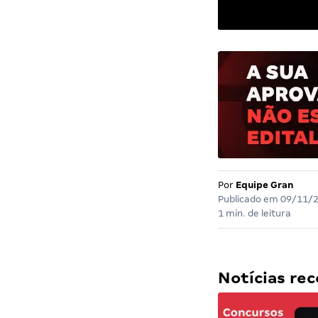
Por
Equipe Gran
Publicado em
09/11/
1 min. de leitura
Notícias r