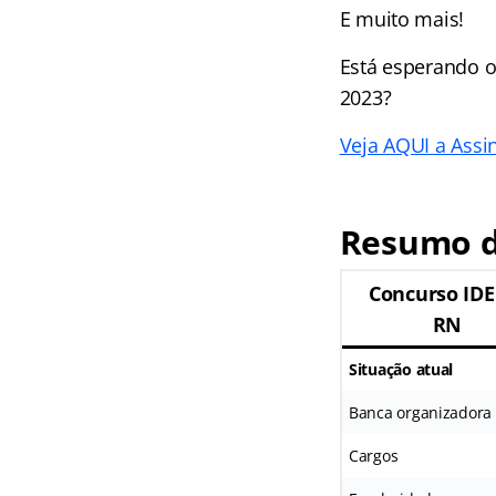
E muito mais!
Está esperando o
2023?
Veja AQUI a Assin
Resumo d
Concurso ID
RN
Situação atual
Banca organizadora
Cargos