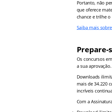
Portanto, não p
que oferece mater
chance e trilhe 
Saiba mais sobr
Prepare-s
Os concursos em 
a sua aprovação.
Downloads ilimit
mais de 34.220 c
incríveis continu
Com a Assinatura 