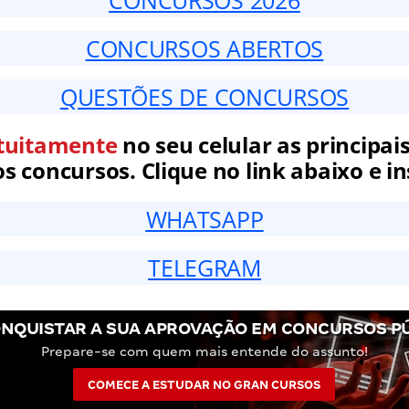
CONCURSOS 2026
CONCURSOS ABERTOS
QUESTÕES DE CONCURSOS
tuitamente
no seu celular as principais
 concursos. Clique no link abaixo e in
WHATSAPP
TELEGRAM
NQUISTAR A SUA APROVAÇÃO EM CONCURSOS P
Prepare-se com quem mais entende do assunto!
COMECE A ESTUDAR NO GRAN CURSOS