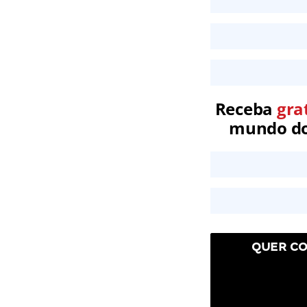
Receba
gra
mundo dos
QUER CO