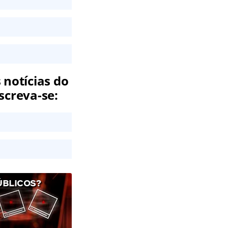
 notícias do
screva-se:
ÚBLICOS?