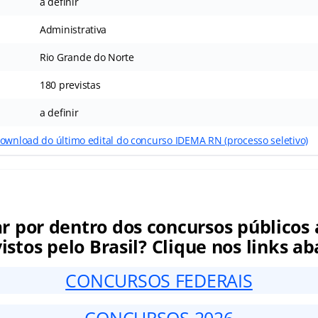
a definir
Administrativa
Rio Grande do Norte
180 previstas
a definir
download do último edital do concurso IDEMA RN (processo seletivo)
ar por dentro dos concursos públicos 
istos pelo Brasil? Clique nos links ab
CONCURSOS FEDERAIS