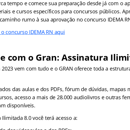
erca tempo e comece sua preparação desde já com o a
iais e cursos específicos para concursos públicos. Ap
o caminho rumo à sua aprovação no concurso IDEMA R
e o concurso IDEMA RN aqui
e com o Gran: Assinatura Ilimi
2023 vem com tudo e o GRAN oferece toda a estrutura
ados das aulas e dos PDFs, fórum de dúvidas, mapas m
ursos, acesso a mais de 28.000 audiolivros e outras fe
am disponíveis.
Ilimitada 8.0 você terá acesso a: