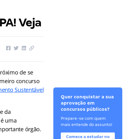
PA! Veja
próximo de se
imeiro concurso
mento Sustentável
Quer conquistar a sua
aprovação em
concursos públicos?
te da
Prepare-se com quem
a é uma
mais entende do assunto!
mportante órgão.
Comece a estudar no