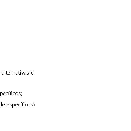
alternativas e
pecíficos)
de específicos)