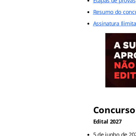
Etapas de provas
Resumo do conc
Assinatura Ilimit
Concurso 
Edital 2027
5 de junho de 20