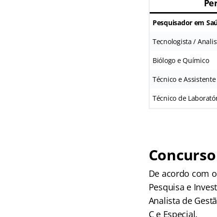
Per
Pesquisador em Saú
Tecnologista / Analis
Biólogo e Químico
Técnico e Assistente
Técnico de Laborató
Concurso 
De acordo com o p
Pesquisa e Inves
Analista de Gest
C e Especial.