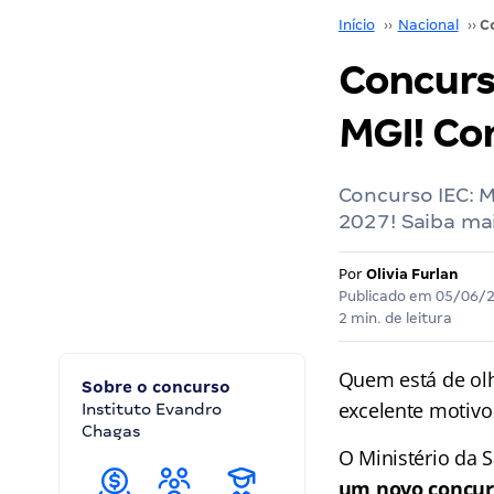
Início
››
Nacional
››
Concurso
MGI! Co
Concurso IEC: M
2027! Saiba ma
Por
Olivia Furlan
Publicado em
05/06/
2 min. de leitura
Quem está de ol
Sobre o concurso
excelente motivo 
Instituto Evandro
Chagas
O Ministério da 
um novo concurs