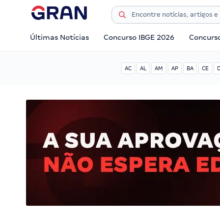
Últimas Notícias
Concurso IBGE 2026
Concurs
AC
AL
AM
AP
BA
CE