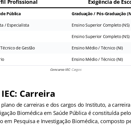
fil Profissional
Exigência de Esc
de Pública
Graduação / Pós-Graduação (N
ta / Especialista
Ensino Superior Completo (NS)
Ensino Superior Completo (NS)
 Técnico de Gestão
Ensino Médio / Técnico (NI)
rio
Ensino Médio / Técnico (NI)
Concurso IEC
: Cargos
IEC: Carreira
lano de carreiras e dos cargos do Instituto, a carrei
tigação Biomédica em Saúde Pública é constituída pelo
ão em Pesquisa e Investigação Biomédica, composto pel