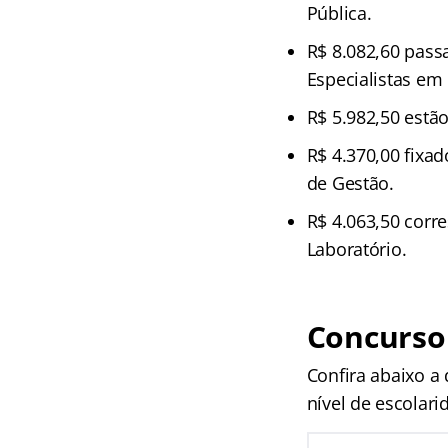
Pública.
R$ 8.082,60 pass
Especialistas em
R$ 5.982,50 estã
R$ 4.370,00 fixa
de Gestão.
R$ 4.063,50 cor
Laboratório.
Concurso 
Confira abaixo a 
nível de escolari