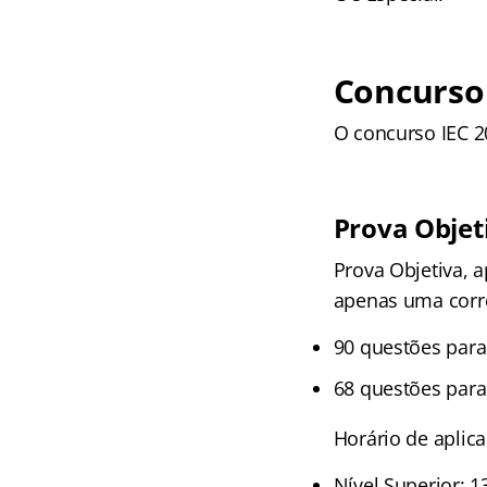
Concurso 
O concurso IEC 2
Prova Objet
Prova Objetiva, a
apenas uma corr
90 questões para 
68 questões para
Horário de aplica
Nível Superior: 1