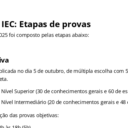
IEC: Etapas de provas
025 foi composto pelas etapas abaixo:
iva
plicada no dia 5 de outubro, de múltipla escolha com 5 
eta.
Nível Superior (30 de conhecimentos gerais e 60 de es
 Nível Intermediário (20 de conhecimentos gerais e 48 
ção das provas objetivas:
3h às 18h (5h)