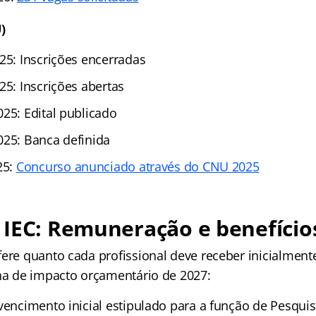
)
25: Inscrições encerradas
25: Inscrições abertas
25: Edital publicado
025: Banca definida
25:
Concurso anunciado através do CNU 2025
 IEC: Remuneração e benefício
fere quanto cada profissional deve receber inicialment
lha de impacto orçamentário de 2027:
 vencimento inicial estipulado para a função de Pesqu