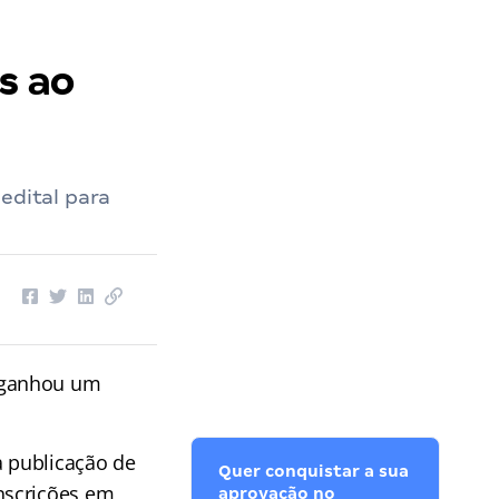
s ao
edital para
ganhou um
 publicação de
Quer conquistar a sua
inscrições em
aprovação no