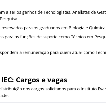
am a ser os ganhos de Tecnologistas, Analistas de Gest
 Pesquisa.
o reservados para os graduados em Biologia e Química
dos para as funções de suporte como Técnico em Pesqui
respondem à remuneração para quem atuar como Técni
IEC: Cargos e vagas
distribuição dos cargos solicitados para o Instituto Ev
dade: