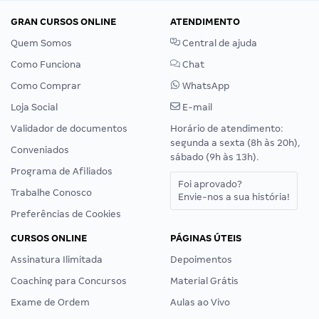
GRAN CURSOS ONLINE
ATENDIMENTO
Quem Somos
Central de ajuda
Como Funciona
Chat
Como Comprar
WhatsApp
Loja Social
E-mail
Validador de documentos
Horário de atendimento:
segunda a sexta (8h às 20h),
Conveniados
sábado (9h às 13h).
Programa de Afiliados
Foi aprovado?
Trabalhe Conosco
Envie-nos a sua história!
Preferências de Cookies
CURSOS ONLINE
PÁGINAS ÚTEIS
Assinatura Ilimitada
Depoimentos
Coaching para Concursos
Material Grátis
Exame de Ordem
Aulas ao Vivo