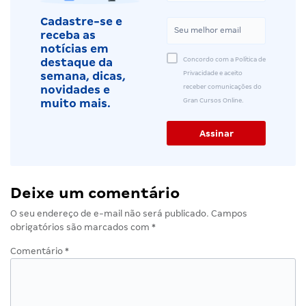
Cadastre-se e
receba as
notícias em
Concordo com a Política de
destaque da
Privacidade e aceito
semana, dicas,
receber comunicações do
novidades e
Gran Cursos Online.
muito mais.
Deixe um comentário
O seu endereço de e-mail não será publicado.
Campos
obrigatórios são marcados com
*
Comentário
*