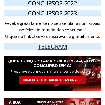
CONCURSOS 2022
CONCURSOS 2023
Receba gratuitamente no seu celular as principais
notícias do mundo dos concursos!
Clique no link abaixo e inscreva-se gratuitamente:
TELEGRAM
QUER CONQUISTAR A SUA APROVAÇÃO NO
CONCURSO IEMA?
Prepare-se com quem mais entende do assunto!
COMECE A ESTUDAR NO GRAN CURSOS