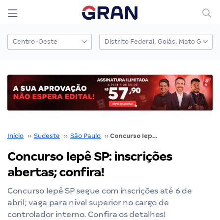
Início
››
Sudeste
››
São Paulo
››
Concurso Iepê SP: inscrições abertas; confira!
Concurso Iepê SP: inscrições
abertas; confira!
Concurso Iepê SP segue com inscrições até 6 de
abril; vaga para nível superior no cargo de
controlador interno. Confira os detalhes!