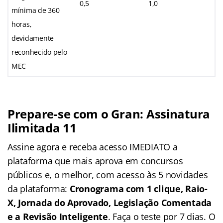
0,5
1,0
mínima de 360
horas,
devidamente
reconhecido pelo
MEC
Prepare-se com o Gran: Assinatura
Ilimitada 11
Assine agora e receba acesso IMEDIATO a
plataforma que mais aprova em concursos
públicos e, o melhor, com acesso às 5 novidades
da plataforma:
Cronograma com 1 clique, Raio-
X, Jornada do Aprovado, Legislação Comentada
e a Revisão Inteligente
. Faça o teste por 7 dias. O