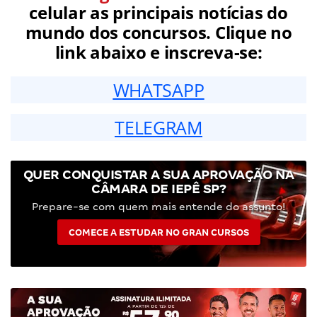
celular as principais notícias do
mundo dos concursos. Clique no
link abaixo e inscreva-se:
WHATSAPP
TELEGRAM
QUER CONQUISTAR A SUA APROVAÇÃO NA
CÂMARA DE IEPÊ SP?
Prepare-se com quem mais entende do assunto!
COMECE A ESTUDAR NO GRAN CURSOS