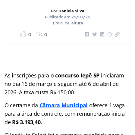
Por
Daniela Silva
Publicado em
25/03/26
1 min. de leitura
0
0
As inscrições para o
concurso Iepê
SP
iniciaram
no dia 16 de março e seguem até 6 de abril de
2026. A taxa custa R$ 150,00.
O certame da
Câmara Municipal
oferece 1 vaga
para a área de controle, com remuneração inicial
de
R$ 3.193,40.
O Instituto Select foi a empresa escolhida para a