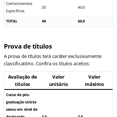
Conhecimentos
20
40,0
Específicos
TOTAL
40
60,0
Prova de títulos
A prova de títulos terá caráter exclusivamente
classificatório. Confira os títulos aceitos:
Avaliação de
Valor
Valor
títulos
unitário
máximo
Curso de pós-
graduação stricto
sensu em nível de
doutorado,
3,0
3,0