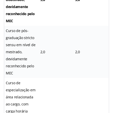
devidamente
reconhecido pelo
MEC
Curso de pós-
graduação stricto
sensu em nível de
mestrado,
2,0
2,0
devidamente
reconhecido pelo
MEC
Curso de
especialização em
área relacionada
ao cargo, com
carga horária