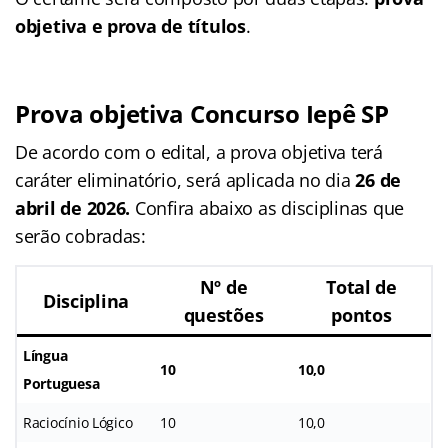
objetiva e prova de títulos
.
Prova objetiva Concurso Iepê SP
De acordo com o edital, a prova objetiva terá
caráter eliminatório, será aplicada no dia
26 de
abril de 2026.
Confira abaixo as disciplinas que
serão cobradas:
Nº de
Total de
Disciplina
questões
pontos
Língua
10
10,0
Portuguesa
Raciocínio Lógico
10
10,0