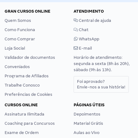
GRAN CURSOS ONLINE
ATENDIMENTO
Quem Somos
Central de ajuda
Como Funciona
Chat
Como Comprar
WhatsApp
Loja Social
E-mail
Validador de documentos
Horário de atendimento:
segunda a sexta (8h às 20h),
Conveniados
sábado (9h às 13h).
Programa de Afiliados
Foi aprovado?
Trabalhe Conosco
Envie-nos a sua história!
Preferências de Cookies
CURSOS ONLINE
PÁGINAS ÚTEIS
Assinatura Ilimitada
Depoimentos
Coaching para Concursos
Material Grátis
Exame de Ordem
Aulas ao Vivo