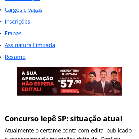
Cargos e vagas
Inscrições
Etapas
Assinatura Ilimitada
Resumo
Concurso Iepê SP: situação atual
Atualmente o certame conta com edital publicado
e cronograma de inscrições definido. Confira: