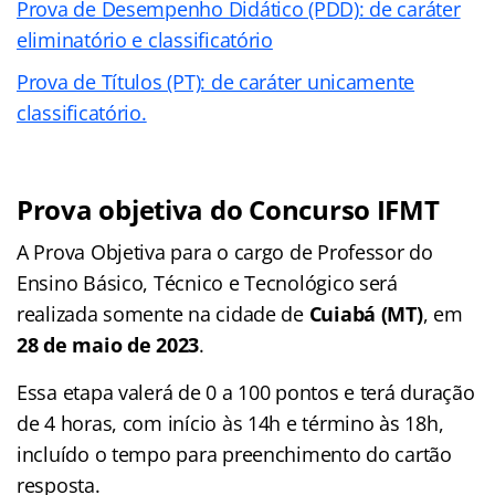
Prova de Desempenho Didático (PDD): de caráter
eliminatório e
classificatório
Prova de Títulos (PT): de caráter unicamente
classificatório.
Prova objetiva do Concurso IFMT
A Prova Objetiva para o cargo de Professor do
Ensino Básico, Técnico
e Tecnológico será
realizada somente na cidade de
Cuiabá (MT)
, em
28 de
maio de 2023
.
Essa etapa valerá de 0 a 100 pontos e terá duração
de 4 horas, com início
às 14h e término às 18h,
incluído o tempo para preenchimento do cartão
resposta.