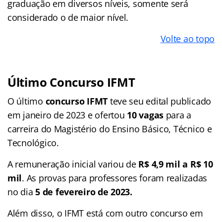
graduação em diversos níveis, somente será
considerado o de
maior nível.
Volte ao topo
Último Concurso IFMT
O último
concurso IFMT
teve seu edital publicado
em janeiro de 2023 e ofertou
10 vagas
para a
carreira do Magistério do Ensino Básico, Técnico e
Tecnológico.
A remuneração inicial variou de
R$ 4,9 mil a R$ 10
mil
. As provas para professores foram realizadas
no dia
5 de fevereiro de 2023.
Além disso, o IFMT está com outro concurso em