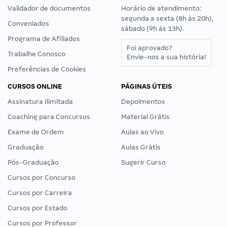
Validador de documentos
Horário de atendimento:
segunda a sexta (8h às 20h),
Conveniados
sábado (9h às 13h).
Programa de Afiliados
Foi aprovado?
Trabalhe Conosco
Envie-nos a sua história!
Preferências de Cookies
CURSOS ONLINE
PÁGINAS ÚTEIS
Assinatura Ilimitada
Depoimentos
Coaching para Concursos
Material Grátis
Exame de Ordem
Aulas ao Vivo
Graduação
Aulas Grátis
Pós-Graduação
Sugerir Curso
Cursos por Concurso
Cursos por Carreira
Cursos por Estado
Cursos por Professor