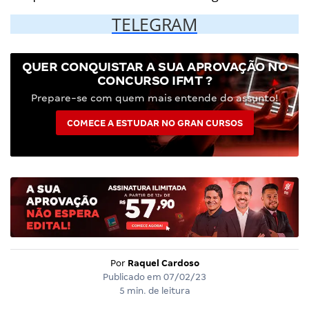
TELEGRAM
QUER CONQUISTAR A SUA APROVAÇÃO NO
CONCURSO IFMT ?
Prepare-se com quem mais entende do assunto!
COMECE A ESTUDAR NO GRAN CURSOS
Por
Raquel Cardoso
Publicado em
07/02/23
5 min. de leitura