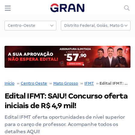
Início
››
Centro Oeste
››
Mato Grosso
››
IFMT
››
Edital IFMT: SAIU! Concurso oferta iniciais de R$ 4,9 mil!
Edital IFMT: SAIU! Concurso oferta
iniciais de R$ 4,9 mil!
Edital IFMT oferta oportunidades de nível superior
para o cargo de professor. Acompanhe todos os
detalhes AQUI!