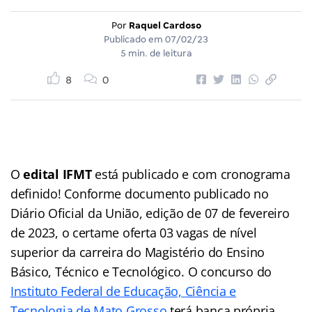
Por
Raquel Cardoso
Publicado em
07/02/23
5 min. de leitura
8
0
O
edital IFMT
está publicado e com cronograma
definido!
Conforme documento publicado no
Diário Oficial da União, edição de 07 de
fevereiro
de 2023, o certame oferta 03 vagas de nível
superior da carreira
do Magistério do Ensino
Básico, Técnico e Tecnológico.
O concurso do
Instituto
Federal de Educação, Ciência e
Tecnologia de Mato Grosso
terá banca
própria