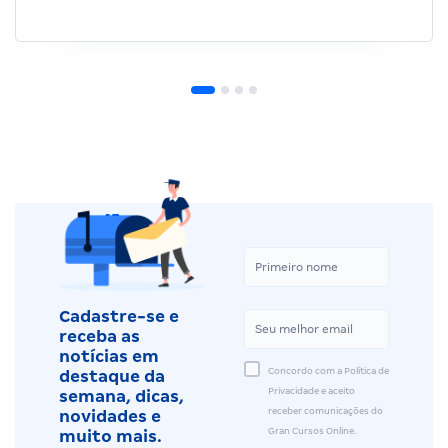
Cadastre-se e
receba as
notícias em
Concordo com a Política de
destaque da
Privacidade e aceito
semana, dicas,
receber comunicações do
novidades e
Gran Cursos Online.
muito mais.