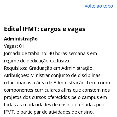
Volte ao topo
Edital IFMT: cargos e vagas
Administração
Vagas: 01
Jornada de trabalho: 40 horas semanais em
regime de dedicação exclusiva.
Requisitos: Graduação em Administração.
Atribuições: Ministrar conjunto de disciplinas
relacionadas à área de
Administração, bem como
componentes curriculares afins que constem nos
projetos dos cursos oferecidos pelo campus em
todas as modalidades de
ensino ofertadas pelo
IFMT, e participar de atividades de ensino,