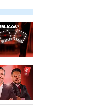
ÚBLICOS?