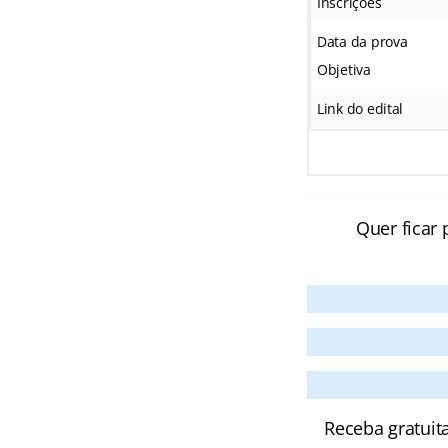
Inscrições
Data da prova
Objetiva
Link do edital
Quer ficar 
Receba gratuit