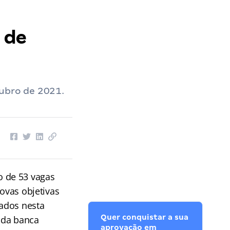
 de
tubro de 2021.
 de 53 vagas
rovas objetivas
gados nesta
Quer conquistar a sua
o da banca
aprovação em