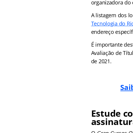
organizadora do 
A listagem dos l
Tecnologia do Ri
endereço específ
É importante dest
Avaliação de Tít
de 2021.
Sai
Estude co
assinatur