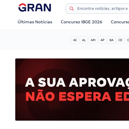
Últimas Notícias
Concurso IBGE 2026
Concurs
AC
AL
AM
AP
BA
CE