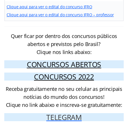
Clique aqui para ver o edital do concurso IFRO
Clique aqui para ver o edital do concurso IFRO – professor
Quer ficar por dentro dos concursos públicos
abertos e previstos pelo Brasil?
Clique nos links abaixo:
CONCURSOS ABERTOS
CONCURSOS 2022
Receba gratuitamente no seu celular as principais
notícias do mundo dos concursos!
Clique no link abaixo e inscreva-se gratuitamente:
TELEGRAM