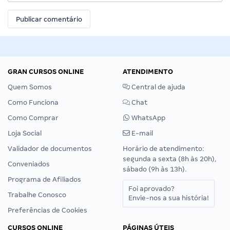
GRAN CURSOS ONLINE
ATENDIMENTO
Quem Somos
Central de ajuda
Como Funciona
Chat
Como Comprar
WhatsApp
Loja Social
E-mail
Validador de documentos
Horário de atendimento:
segunda a sexta (8h às 20h),
Conveniados
sábado (9h às 13h).
Programa de Afiliados
Foi aprovado?
Trabalhe Conosco
Envie-nos a sua história!
Preferências de Cookies
CURSOS ONLINE
PÁGINAS ÚTEIS