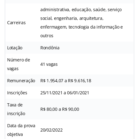
administrativa, educação, saúde, serviço
social, engenharia, arquitetura,
Carreiras
enfermagem, tecnologia da informação e
outros
Lotação
Rondônia
Número de
41 vagas
vagas
Remuneração
R$ 1.954,07 a R$ 9.616,18
Inscrições
25/11/2021 a 06/01/2021
Taxa de
R$ 80,00 a R$ 90,00
inscrição
Data da prova
20/02/2022
objetiva