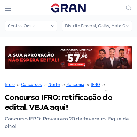
Início
››
Concursos
››
Norte
››
Rondônia
››
IFRO
››
Concurso IFRO
Concurso IFRO: retificação de
edital. VEJA aqui!
Concurso IFRO: Provas em 20 de fevereiro. Fique de
olho!