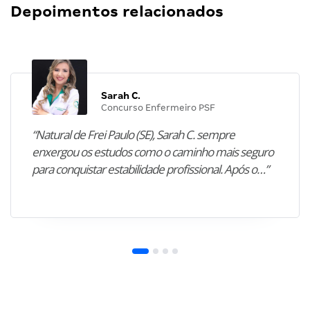
Depoimentos relacionados
Sarah C.
Concurso Enfermeiro PSF
“Natural de Frei Paulo (SE), Sarah C. sempre
enxergou os estudos como o caminho mais seguro
para conquistar estabilidade profissional. Após o…”