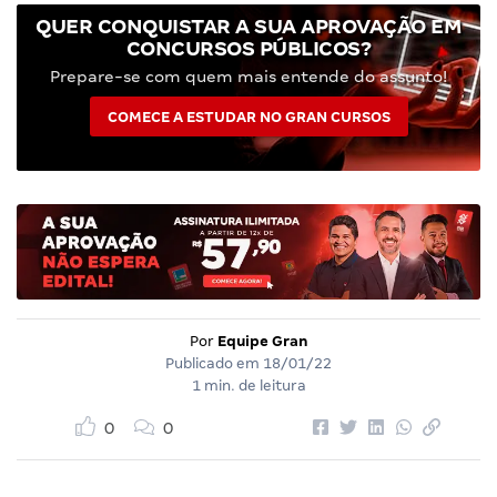
QUER CONQUISTAR A SUA APROVAÇÃO EM
CONCURSOS PÚBLICOS?
Prepare-se com quem mais entende do assunto!
COMECE A ESTUDAR NO GRAN CURSOS
Por
Equipe Gran
Publicado em
18/01/22
1 min. de leitura
0
0