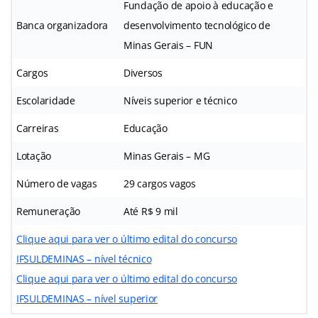
Fundação de apoio à educação e
Banca organizadora
desenvolvimento tecnológico de
Minas Gerais – FUN
Cargos
Diversos
Escolaridade
Níveis superior e técnico
Carreiras
Educação
Lotação
Minas Gerais – MG
Número de vagas
29 cargos vagos
Remuneração
Até R$ 9 mil
Clique aqui para ver o último edital do concurso
IFSULDEMINAS – nível técnico
Clique aqui para ver o último edital do concurso
IFSULDEMINAS – nível superior