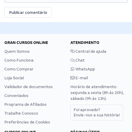
GRAN CURSOS ONLINE
ATENDIMENTO
Quem Somos
Central de ajuda
Como Funciona
Chat
Como Comprar
WhatsApp
Loja Social
E-mail
Validador de documentos
Horário de atendimento:
segunda a sexta (8h às 20h),
Conveniados
sábado (9h às 13h).
Programa de Afiliados
Foi aprovado?
Trabalhe Conosco
Envie-nos a sua história!
Preferências de Cookies