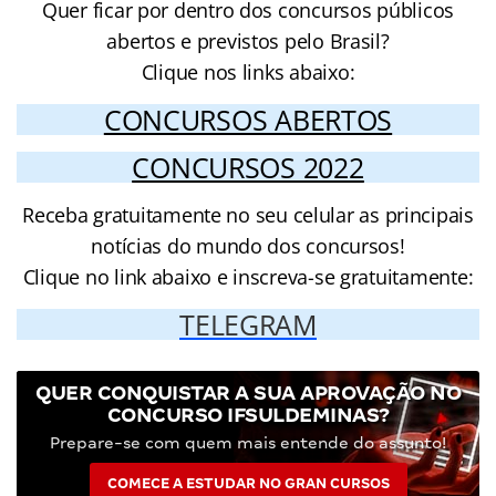
Quer ficar por dentro dos concursos públicos
abertos e previstos pelo Brasil?
Clique nos links abaixo:
CONCURSOS ABERTOS
CONCURSOS 2022
Receba gratuitamente no seu celular as principais
notícias do mundo dos concursos!
Clique no link abaixo e inscreva-se gratuitamente:
TELEGRAM
QUER CONQUISTAR A SUA APROVAÇÃO NO
CONCURSO IFSULDEMINAS?
Prepare-se com quem mais entende do assunto!
COMECE A ESTUDAR NO GRAN CURSOS