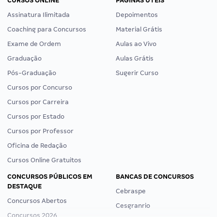
CURSOS ONLINE
PÁGINAS ÚTEIS
Assinatura Ilimitada
Depoimentos
Coaching para Concursos
Material Grátis
Exame de Ordem
Aulas ao Vivo
Graduação
Aulas Grátis
Pós-Graduação
Sugerir Curso
Cursos por Concurso
Cursos por Carreira
Cursos por Estado
Cursos por Professor
Oficina de Redação
Cursos Online Gratuitos
CONCURSOS PÚBLICOS EM
BANCAS DE CONCURSOS
DESTAQUE
Cebraspe
Concursos Abertos
Cesgranrio
Concursos 2026