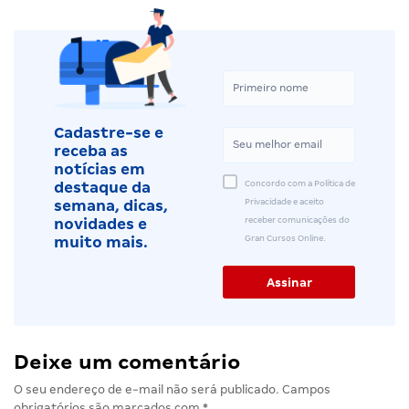
Cadastre-se e
receba as
notícias em
Concordo com a Política de
destaque da
Privacidade e aceito
semana, dicas,
receber comunicações do
novidades e
Gran Cursos Online.
muito mais.
Deixe um comentário
O seu endereço de e-mail não será publicado.
Campos
obrigatórios são marcados com
*