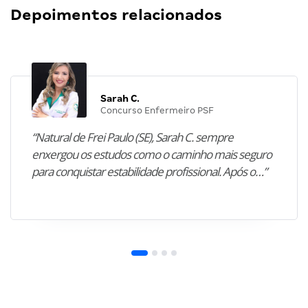
Depoimentos relacionados
Sarah C.
Concurso Enfermeiro PSF
“Natural de Frei Paulo (SE), Sarah C. sempre
enxergou os estudos como o caminho mais seguro
para conquistar estabilidade profissional. Após o…”