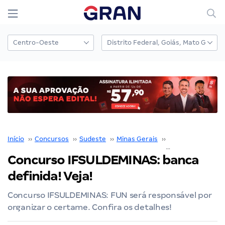
Início
››
Concursos
››
Sudeste
››
Minas Gerais
››
Belo Horizonte
››
Concurso IFSULDEMINAS: banca
definida! Veja!
Concurso IFSULDEMINAS: FUN será responsável por
organizar o certame. Confira os detalhes!