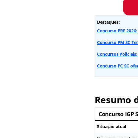
Destaques:
Concurso PRF 2026: 
Concurso PM SC Temp
Concursos Policiais:
Concurso PC SC ofert
Resumo d
Concurso IGP 
Situação atual