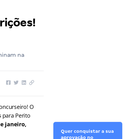
rições!
rminam na
concurseiro! O
s
para Perito
e janeiro,
Quer conquistar a sua
aprovação no