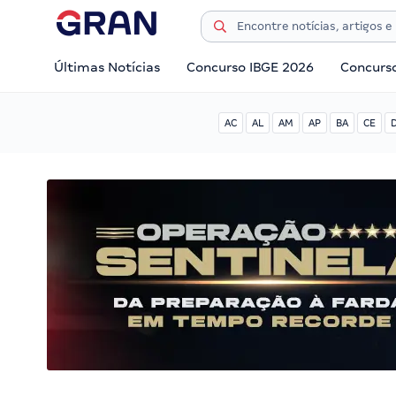
Últimas Notícias
Concurso IBGE 2026
Concurs
AC
AL
AM
AP
BA
CE