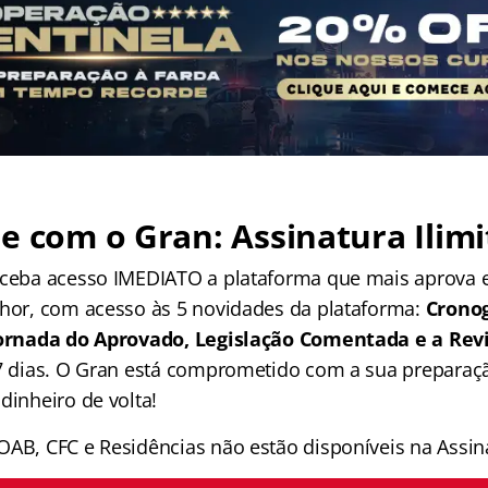
e com o Gran: Assinatura Ilimi
receba acesso IMEDIATO a plataforma que mais aprova
lhor, com acesso às 5 novidades da plataforma:
Crono
 Jornada do Aprovado, Legislação Comentada e a Rev
 7 dias. O Gran está comprometido com a sua preparaçã
dinheiro de volta!
OAB, CFC e Residências não estão disponíveis na Assina