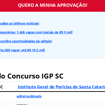
QUERO A MINHA APROVAÇÃO!
saiba as últimas notícias!
orários: 1.465 vagas com iniciais de R$ 9 mil!
 confira oportunidades de editais!
a 300 vagas; até R$ 10,2 mil!
o Concurso IGP SC
SC
Instituto Geral de Perícias de Santa Catar
edital publicado