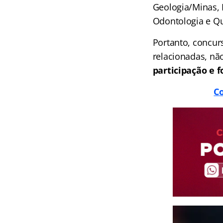
Geologia/Minas, 
Odontologia e Q
Portanto, concur
relacionadas, nã
participação e f
Co