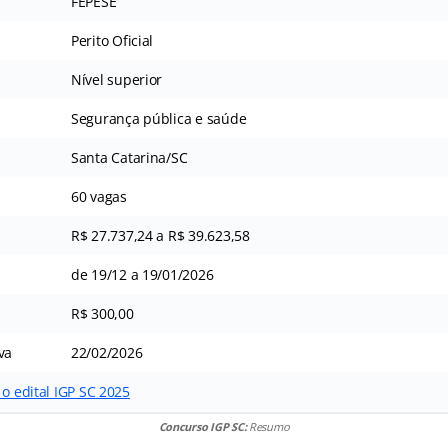
FEPESE
Perito Oficial
Nível superior
Segurança pública e saúde
Santa Catarina/SC
60 vagas
R$ 27.737,24 a R$ 39.623,58
de 19/12 a 19/01/2026
R$ 300,00
va
22/02/2026
 o edital IGP SC 2025
Concurso IGP SC:
Resumo