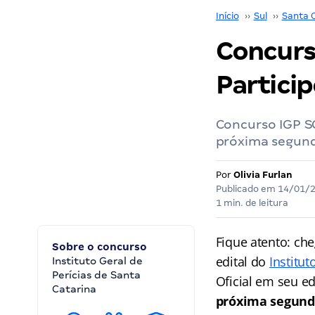
Início
››
Sul
››
Santa 
Concurso
Particip
Concurso IGP SC
próxima segund
Por
Olivia Furlan
Publicado em
14/01/
1 min. de leitura
Fique atento: che
Sobre o concurso
edital do
Institut
Instituto Geral de
Perícias de Santa
Oficial em seu e
Catarina
próxima segund