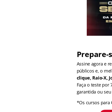
Prepare-s
Assine agora e 
públicos e, o me
clique, Raio-X,
Faça o teste por
garantida ou seu 
*Os cursos para 