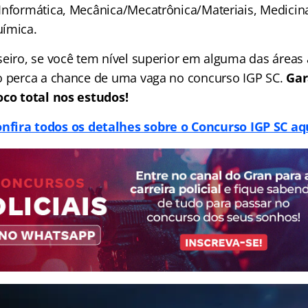
Informática, Mecânica/Mecatrônica/Materiais, Medicina
uímica.
seiro, se você tem nível superior em alguma das áreas
o perca a chance de uma vaga no concurso IGP SC.
Gar
oco total nos estudos!
nfira todos os detalhes sobre o Concurso IGP SC aq