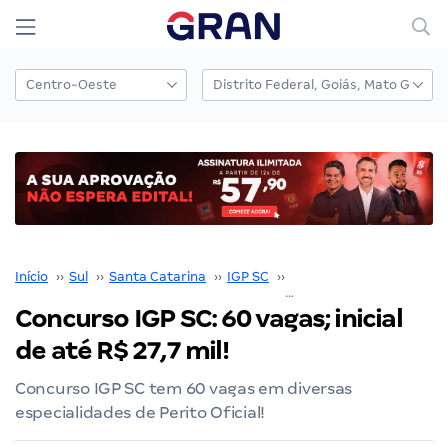
Início
››
Sul
››
Santa Catarina
››
IGP SC
››
Concurso IGP SC
››
Concurso IGP SC: 60 vagas; inicial
de até R$ 27,7 mil!
Concurso IGP SC tem 60 vagas em diversas
especialidades de Perito Oficial!