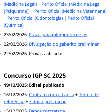
(Medicina Legal)
|
Perito Oficial (Medicina Legal
[Psiquiatria])
|
Perito Oficial (Medicina Veterinária)
|
Perito Oficial (Odontologia)
|
Perito Oficial
(Química)
23/02/2026:
Prazo para interpor recursos
22/02/2026:
Divulgação do gabarito preliminar
22/02/2026: Provas aplicadas
Concurso IGP SC 2025
19/12/2025: Edital publicado
16/12/2025:
Contrato com a banca
+
Termo de
referência
+
Estudo preliminar
15/12/2025:
Banca contratada