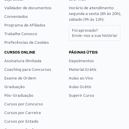
Validador de documentos
Horário de atendimento:
segunda a sexta (8h às 20h),
Conveniados
sábado (9h às 13h).
Programa de Afiliados
Foi aprovado?
Trabalhe Conosco
Envie-nos a sua história!
Preferências de Cookies
CURSOS ONLINE
PÁGINAS ÚTEIS
Assinatura Ilimitada
Depoimentos
Coaching para Concursos
Material Grátis
Exame de Ordem
Aulas ao Vivo
Graduação
Aulas Grátis
Pós-Graduação
Sugerir Curso
Cursos por Concurso
Cursos por Carreira
Cursos por Estado