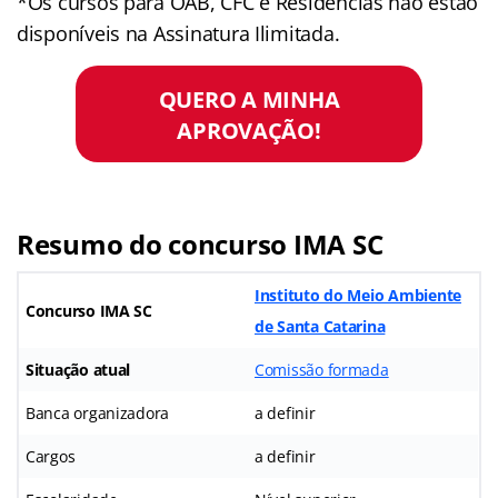
*Os cursos para OAB, CFC e Residências não estão
disponíveis na Assinatura Ilimitada.
QUERO A MINHA
APROVAÇÃO!
Resumo do concurso IMA SC
Instituto do Meio Ambiente
Concurso IMA SC
de Santa Catarina
Situação atual
Comissão formada
Banca organizadora
a definir
Cargos
a definir