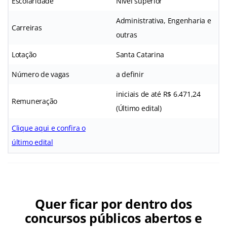
Escolaridade
Nível superior
Administrativa, Engenharia e
Carreiras
outras
Lotação
Santa Catarina
Número de vagas
a definir
iniciais de até R$ 6.471,24
Remuneração
(Último edital)
Clique aqui e confira o
último edital
Quer ficar por dentro dos
concursos públicos abertos e