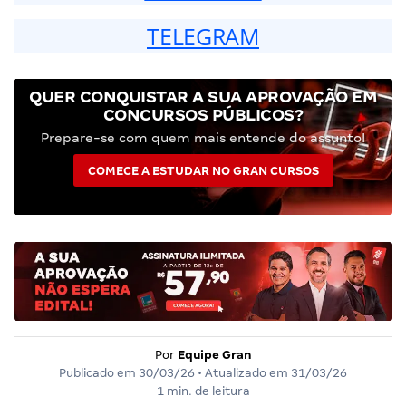
TELEGRAM
QUER CONQUISTAR A SUA APROVAÇÃO EM
CONCURSOS PÚBLICOS?
Prepare-se com quem mais entende do assunto!
COMECE A ESTUDAR NO GRAN CURSOS
Por
Equipe Gran
Publicado em
30/03/26
• Atualizado em
31/03/26
1 min. de leitura