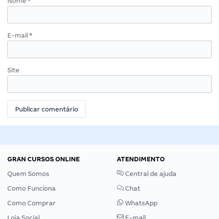
Nome
*
E-mail
*
Site
GRAN CURSOS ONLINE
ATENDIMENTO
Quem Somos
Central de ajuda
Como Funciona
Chat
Como Comprar
WhatsApp
Loja Social
E-mail