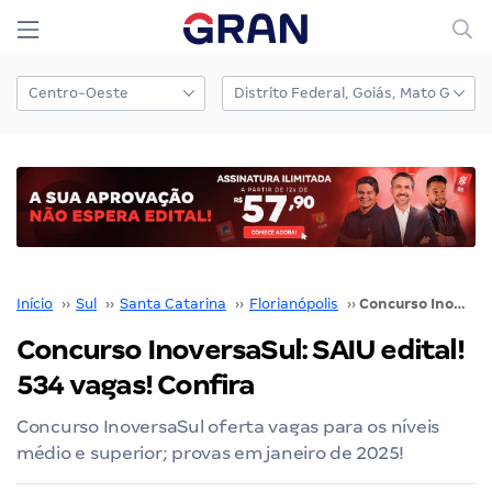
Início
››
Sul
››
Santa Catarina
››
Florianópolis
››
Concurso InoversaSul: SAIU edital! 534 vagas! Confira
Concurso InoversaSul: SAIU edital!
534 vagas! Confira
Concurso InoversaSul oferta vagas para os níveis
médio e superior; provas em janeiro de 2025!