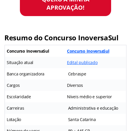
APROVAÇÃO!
Resumo do Concurso InoversaSul
Concurso InoversaSul
Concurso InoversaSul
Situação atual
Edital publicado
Banca organizadora
Cebraspe
Cargos
Diversos
Escolaridade
Níveis médio e superior
Carreiras
Administrativa e educação
Lotação
Santa Catarina
Número de vagas
89 + 445 CR