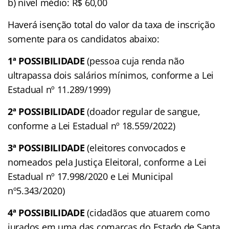
b) nível médio: R$ 60,00
Haverá isenção total do valor da taxa de inscrição
somente para os candidatos abaixo:
1ª POSSIBILIDADE
(pessoa cuja renda não
ultrapassa dois salários mínimos, conforme a Lei
Estadual nº 11.289/1999)
2ª POSSIBILIDADE
(doador regular de sangue,
conforme a Lei Estadual nº 18.559/2022)
3ª POSSIBILIDADE
(eleitores convocados e
nomeados pela Justiça Eleitoral, conforme a Lei
Estadual nº 17.998/2020 e Lei Municipal
nº5.343/2020)
4ª POSSIBILIDADE
(cidadãos que atuarem como
jurados em uma das comarcas do Estado de Santa