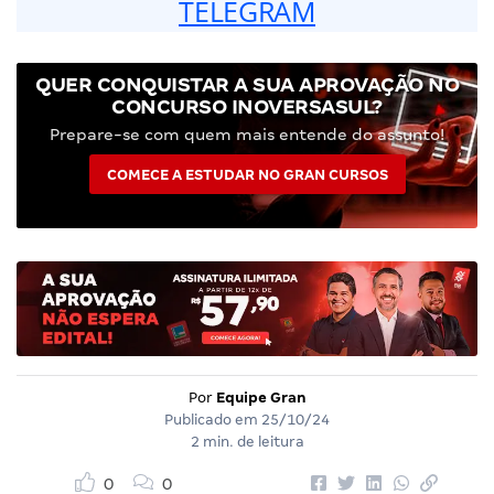
TELEGRAM
QUER CONQUISTAR A SUA APROVAÇÃO NO
CONCURSO INOVERSASUL?
Prepare-se com quem mais entende do assunto!
COMECE A ESTUDAR NO GRAN CURSOS
Por
Equipe Gran
Publicado em
25/10/24
2 min. de leitura
0
0