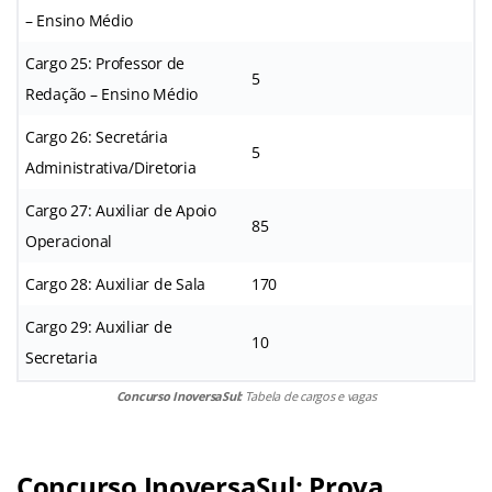
– Ensino Médio
Cargo 25: Professor de
5
Redação – Ensino Médio
Cargo 26: Secretária
5
Administrativa/Diretoria
Cargo 27: Auxiliar de Apoio
85
Operacional
Cargo 28: Auxiliar de Sala
170
Cargo 29: Auxiliar de
10
Secretaria
Concurso InoversaSul:
Tabela de cargos e vagas
Concurso InoversaSul: Prova