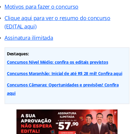
Motivos para fazer o concurso
Clique aqui para ver o resumo do concurso
(EDITAL aqui)
Assinatura ilimitada
Destaques:
Concursos Nível Médio: confira os editais previstos
Concursos Maranhão: Inicial de até R$ 28 mil! Confira aqui
Concursos Câmaras: Oportunidades e previsões! Confira
aqui