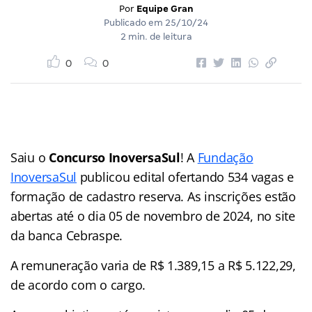
Por
Equipe Gran
Publicado em
25/10/24
2 min. de leitura
0
0
Saiu o
Concurso InoversaSul
! A
Fundação
InoversaSul
publicou edital ofertando 534 vagas e
formação de cadastro reserva. As inscrições estão
abertas até o dia 05 de novembro de 2024, no site
da banca Cebraspe.
A remuneração varia de R$ 1.389,15 a R$ 5.122,29,
de acordo com o cargo.