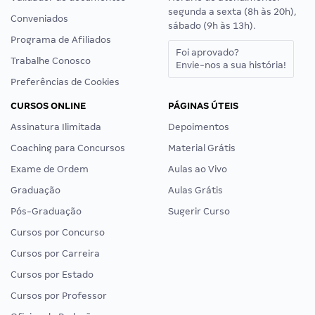
segunda a sexta (8h às 20h),
Conveniados
sábado (9h às 13h).
Programa de Afiliados
Foi aprovado?
Trabalhe Conosco
Envie-nos a sua história!
Preferências de Cookies
CURSOS ONLINE
PÁGINAS ÚTEIS
Assinatura Ilimitada
Depoimentos
Coaching para Concursos
Material Grátis
Exame de Ordem
Aulas ao Vivo
Graduação
Aulas Grátis
Pós-Graduação
Sugerir Curso
Cursos por Concurso
Cursos por Carreira
Cursos por Estado
Cursos por Professor